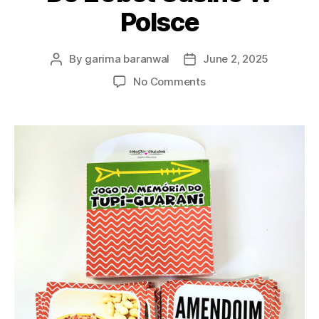
Polsce
By
garima baranwal
June 2, 2025
Post
Post
author
date
on
No Comments
Odnośnik
Do
Logowania
Do
20bet
Casino
W
Polsce