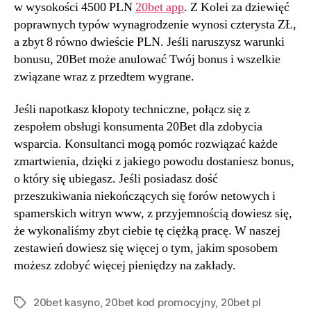
w wysokości 4500 PLN
20bet app
. Z Kolei za dziewięć
poprawnych typów wynagrodzenie wynosi czterysta ZŁ,
a zbyt 8 równo dwieście PLN. Jeśli naruszysz warunki
bonusu, 20Bet może anulować Twój bonus i wszelkie
związane wraz z przedtem wygrane.
Jeśli napotkasz kłopoty techniczne, połącz się z
zespołem obsługi konsumenta 20Bet dla zdobycia
wsparcia. Konsultanci mogą pomóc rozwiązać każde
zmartwienia, dzięki z jakiego powodu dostaniesz bonus,
o który się ubiegasz. Jeśli posiadasz dość
przeszukiwania niekończących się forów netowych i
spamerskich witryn www, z przyjemnością dowiesz się,
że wykonaliśmy zbyt ciebie tę ciężką pracę. W naszej
zestawień dowiesz się więcej o tym, jakim sposobem
możesz zdobyć więcej pieniędzy na zakłady.
20bet kasyno
,
20bet kod promocyjny
,
20bet pl
Tags