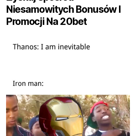
Niesamowitych Bonusów I
Promocji Na 20bet