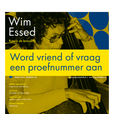
Kody
Bonusowe
I
Cotygodniowe
Promocje