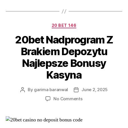
Categories
20 BET 146
20bet Nadprogram Z
Brakiem Depozytu
Najlepsze Bonusy
Kasyna
By
garima baranwal
June 2, 2025
Post
Post
author
date
on
No Comments
20bet
Nadprogram
Z
Brakiem