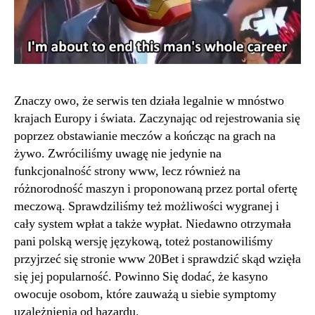
Znaczy owo, że serwis ten działa legalnie w mnóstwo
krajach Europy i świata. Zaczynając od rejestrowania się
poprzez obstawianie meczów a kończąc na grach na
żywo. Zwróciliśmy uwagę nie jedynie na
funkcjonalność strony www, lecz również na
różnorodność maszyn i proponowaną przez portal ofertę
meczową. Sprawdziliśmy też możliwości wygranej i
cały system wpłat a także wypłat. Niedawno otrzymała
pani polską wersję językową, toteż postanowiliśmy
przyjrzeć się stronie www 20Bet i sprawdzić skąd wzięła
się jej popularność. Powinno Się dodać, że kasyno
owocuje osobom, które zauważą u siebie symptomy
uzależnienia od hazardu.