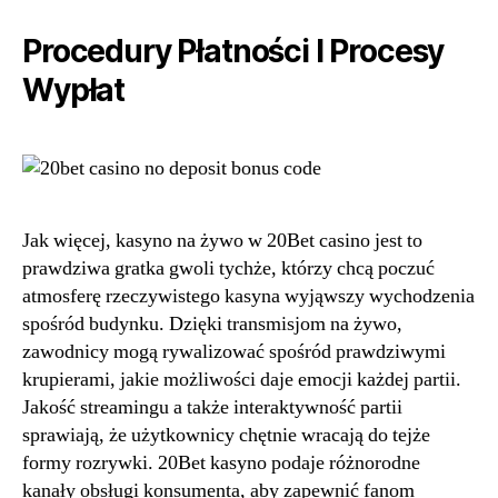
Procedury Płatności I Procesy
Wypłat
Jak więcej, kasyno na żywo w 20Bet casino jest to
prawdziwa gratka gwoli tychże, którzy chcą poczuć
atmosferę rzeczywistego kasyna wyjąwszy wychodzenia
spośród budynku. Dzięki transmisjom na żywo,
zawodnicy mogą rywalizować spośród prawdziwymi
krupierami, jakie możliwości daje emocji każdej partii.
Jakość streamingu a także interaktywność partii
sprawiają, że użytkownicy chętnie wracają do tejże
formy rozrywki. 20Bet kasyno podaje różnorodne
kanały obsługi konsumenta, aby zapewnić fanom