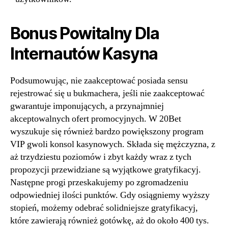
Bonus Powitalny Dla
Internautów Kasyna
Podsumowując, nie zaakceptować posiada sensu
rejestrować się u bukmachera, jeśli nie zaakceptować
gwarantuje imponujących, a przynajmniej
akceptowalnych ofert promocyjnych. W 20Bet
wyszukuje się również bardzo powiększony program
VIP gwoli konsol kasynowych. Składa się mężczyzna, z
aż trzydziestu poziomów i zbyt każdy wraz z tych
propozycji przewidziane są wyjątkowe gratyfikacyj.
Następne progi przeskakujemy po zgromadzeniu
odpowiedniej ilości punktów. Gdy osiągniemy wyższy
stopień, możemy odebrać solidniejsze gratyfikacyj,
które zawierają również gotówkę, aż do około 400 tys.