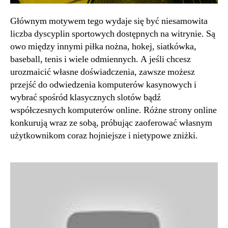
Głównym motywem tego wydaje się być niesamowita
liczba dyscyplin sportowych dostępnych na witrynie. Są
owo między innymi piłka nożna, hokej, siatkówka,
baseball, tenis i wiele odmiennych. A jeśli chcesz
urozmaicić własne doświadczenia, zawsze możesz
przejść do odwiedzenia komputerów kasynowych i
wybrać spośród klasycznych slotów bądź
współczesnych komputerów online. Różne strony online
konkurują wraz ze sobą, próbując zaoferować własnym
użytkownikom coraz hojniejsze i nietypowe zniżki.