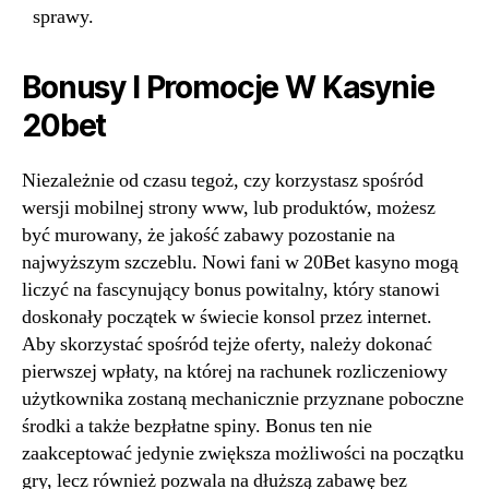
sprawy.
Bonusy I Promocje W Kasynie
20bet
Niezależnie od czasu tegoż, czy korzystasz spośród
wersji mobilnej strony www, lub produktów, możesz
być murowany, że jakość zabawy pozostanie na
najwyższym szczeblu. Nowi fani w 20Bet kasyno mogą
liczyć na fascynujący bonus powitalny, który stanowi
doskonały początek w świecie konsol przez internet.
Aby skorzystać spośród tejże oferty, należy dokonać
pierwszej wpłaty, na której na rachunek rozliczeniowy
użytkownika zostaną mechanicznie przyznane poboczne
środki a także bezpłatne spiny. Bonus ten nie
zaakceptować jedynie zwiększa możliwości na początku
gry, lecz również pozwala na dłuższą zabawę bez