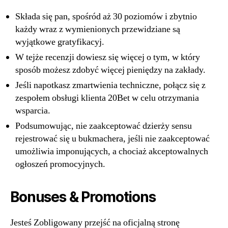
Składa się pan, spośród aż 30 poziomów i zbytnio
każdy wraz z wymienionych przewidziane są
wyjątkowe gratyfikacyj.
W tejże recenzji dowiesz się więcej o tym, w który
sposób możesz zdobyć więcej pieniędzy na zakłady.
Jeśli napotkasz zmartwienia techniczne, połącz się z
zespołem obsługi klienta 20Bet w celu otrzymania
wsparcia.
Podsumowując, nie zaakceptować dzierży sensu
rejestrować się u bukmachera, jeśli nie zaakceptować
umożliwia imponujących, a chociaż akceptowalnych
ogłoszeń promocyjnych.
Bonuses & Promotions
Jesteś Zobligowany przejść na oficjalną stronę