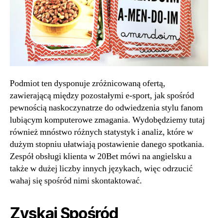
Podmiot ten dysponuje zróżnicowaną ofertą,
zawierającą między pozostałymi e-sport, jak spośród
pewnością naskoczynatrze do odwiedzenia stylu fanom
lubiącym komputerowe zmagania. Wydobędziemy tutaj
również mnóstwo różnych statystyk i analiz, które w
dużym stopniu ułatwiają postawienie danego spotkania.
Zespół obsługi klienta w 20Bet mówi na angielsku a
także w dużej liczby innych językach, więc odrzucić
wahaj się spośród nimi skontaktować.
Zyskaj Spośród