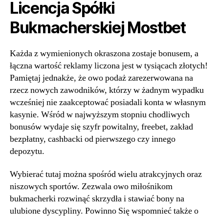
Licencja Spółki
Bukmacherskiej Mostbet
Każda z wymienionych okraszona zostaje bonusem, a
łączna wartość reklamy liczona jest w tysiącach złotych!
Pamiętaj jednakże, że owo podaż zarezerwowana na
rzecz nowych zawodników, którzy w żadnym wypadku
wcześniej nie zaakceptować posiadali konta w własnym
kasynie. Wśród w najwyższym stopniu chodliwych
bonusów wydaje się szyfr powitalny, freebet, zakład
bezpłatny, cashbacki od pierwszego czy innego
depozytu.
Wybierać tutaj można spośród wielu atrakcyjnych oraz
niszowych sportów. Zezwala owo miłośnikom
bukmacherki rozwinąć skrzydła i stawiać bony na
ulubione dyscypliny. Powinno Się wspomnieć także o