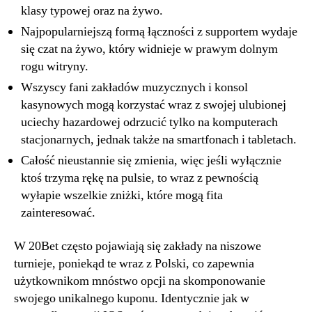
klasy typowej oraz na żywo.
Najpopularniejszą formą łączności z supportem wydaje
się czat na żywo, który widnieje w prawym dolnym
rogu witryny.
Wszyscy fani zakładów muzycznych i konsol
kasynowych mogą korzystać wraz z swojej ulubionej
uciechy hazardowej odrzucić tylko na komputerach
stacjonarnych, jednak także na smartfonach i tabletach.
Całość nieustannie się zmienia, więc jeśli wyłącznie
ktoś trzyma rękę na pulsie, to wraz z pewnością
wyłapie wszelkie zniżki, które mogą fita
zainteresować.
W 20Bet często pojawiają się zakłady na niszowe
turnieje, poniekąd te wraz z Polski, co zapewnia
użytkownikom mnóstwo opcji na skomponowanie
swojego unikalnego kuponu. Identycznie jak w