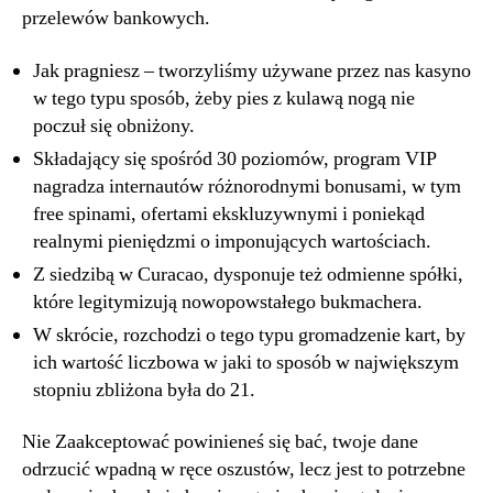
przelewów bankowych.
Jak pragniesz – tworzyliśmy używane przez nas kasyno
w tego typu sposób, żeby pies z kulawą nogą nie
poczuł się obniżony.
Składający się spośród 30 poziomów, program VIP
nagradza internautów różnorodnymi bonusami, w tym
free spinami, ofertami ekskluzywnymi i poniekąd
realnymi pieniędzmi o imponujących wartościach.
Z siedzibą w Curacao, dysponuje też odmienne spółki,
które legitymizują nowopowstałego bukmachera.
W skrócie, rozchodzi o tego typu gromadzenie kart, by
ich wartość liczbowa w jaki to sposób w największym
stopniu zbliżona była do 21.
Nie Zaakceptować powinieneś się bać, twoje dane
odrzucić wpadną w ręce oszustów, lecz jest to potrzebne