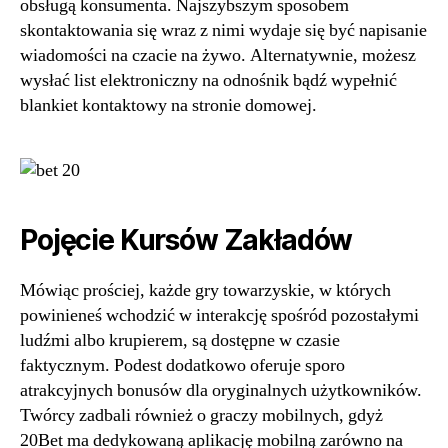
obsługą konsumenta. Najszybszym sposobem
skontaktowania się wraz z nimi wydaje się być napisanie
wiadomości na czacie na żywo. Alternatywnie, możesz
wysłać list elektroniczny na odnośnik bądź wypełnić
blankiet kontaktowy na stronie domowej.
Pojęcie Kursów Zakładów
Mówiąc prościej, każde gry towarzyskie, w których
powinieneś wchodzić w interakcję spośród pozostałymi
ludźmi albo krupierem, są dostępne w czasie
faktycznym. Podest dodatkowo oferuje sporo
atrakcyjnych bonusów dla oryginalnych użytkowników.
Twórcy zadbali również o graczy mobilnych, gdyż
20Bet ma dedykowaną aplikację mobilną zarówno na