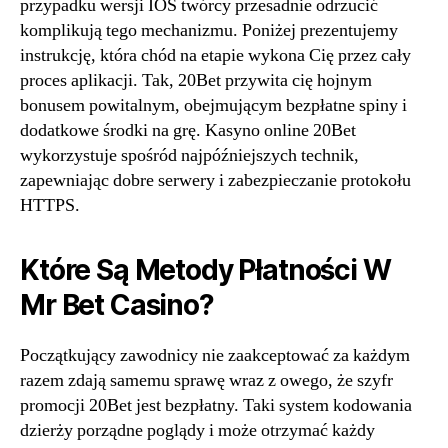
przypadku wersji IOS twórcy przesadnie odrzucić
komplikują tego mechanizmu. Poniżej prezentujemy
instrukcję, która chód na etapie wykona Cię przez cały
proces aplikacji. Tak, 20Bet przywita cię hojnym
bonusem powitalnym, obejmującym bezpłatne spiny i
dodatkowe środki na grę. Kasyno online 20Bet
wykorzystuje spośród najpóźniejszych technik,
zapewniając dobre serwery i zabezpieczanie protokołu
HTTPS.
Które Są Metody Płatności W
Mr Bet Casino?
Początkujący zawodnicy nie zaakceptować za każdym
razem zdają samemu sprawę wraz z owego, że szyfr
promocji 20Bet jest bezpłatny. Taki system kodowania
dzierży porządne poglądy i może otrzymać każdy