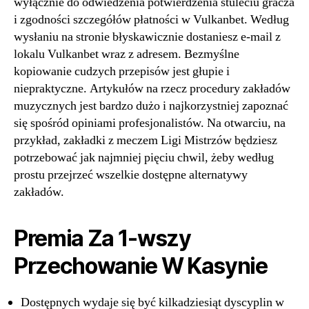
wyłącznie do odwiedzenia potwierdzenia stuleciu gracza
i zgodności szczegółów płatności w Vulkanbet. Według
wysłaniu na stronie błyskawicznie dostaniesz e-mail z
lokalu Vulkanbet wraz z adresem. Bezmyślne
kopiowanie cudzych przepisów jest głupie i
niepraktyczne. Artykułów na rzecz procedury zakładów
muzycznych jest bardzo dużo i najkorzystniej zapoznać
się spośród opiniami profesjonalistów. Na otwarciu, na
przykład, zakładki z meczem Ligi Mistrzów będziesz
potrzebować jak najmniej pięciu chwil, żeby według
prostu przejrzeć wszelkie dostępne alternatywy
zakładów.
Premia Za 1-wszy
Przechowanie W Kasynie
Dostępnych wydaje się być kilkadziesiąt dyscyplin w