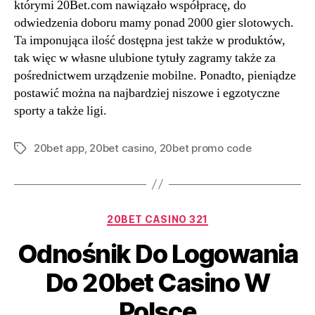
którymi 20Bet.com nawiązało współpracę, do
odwiedzenia doboru mamy ponad 2000 gier slotowych.
Ta imponująca ilość dostępna jest także w produktów,
tak więc w własne ulubione tytuły zagramy także za
pośrednictwem urządzenie mobilne. Ponadto, pieniądze
postawić można na najbardziej niszowe i egzotyczne
sporty a także ligi.
20bet app
,
20bet casino
,
20bet promo code
Tags
Categories
20BET CASINO 321
Odnośnik Do Logowania
Do 20bet Casino W
Polsce