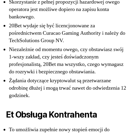
Skorzystanie z pełnej propozycji hazardowej owego
operatora jest możliwe dopiero na zapisu konta
bankowego.
20Bet wydaje się być licencjonowane za
pośrednictwem Curacao Gaming Authority i należy do
TechSolutions Group NV.
Niezależnie od momentu owego, czy obstawiasz swój
1-wszy zakład, czy jesteś doświadczonym
profesjonalistą, 20Bet ma wszystko, czego wymagasz
do rozrywki i bezpiecznego obstawiania.
Żądania dotyczące kryptowalut są przetwarzane
odrobinę dłużej i mogą trwać nawet do odwiedzenia 12
godzinek.
Et Obsługa Kontrahenta
To umożliwia zupełnie nowy stopień emocji do