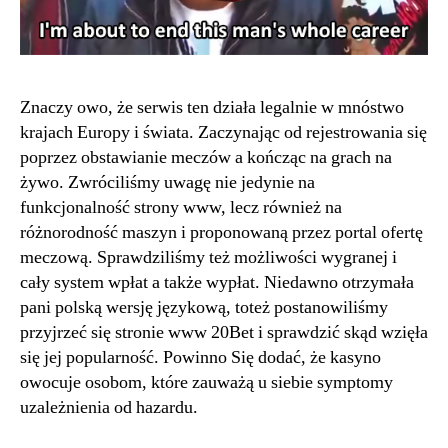
Znaczy owo, że serwis ten działa legalnie w mnóstwo
krajach Europy i świata. Zaczynając od rejestrowania się
poprzez obstawianie meczów a kończąc na grach na
żywo. Zwróciliśmy uwagę nie jedynie na
funkcjonalność strony www, lecz również na
różnorodność maszyn i proponowaną przez portal ofertę
meczową. Sprawdziliśmy też możliwości wygranej i
cały system wpłat a także wypłat. Niedawno otrzymała
pani polską wersję językową, toteż postanowiliśmy
przyjrzeć się stronie www 20Bet i sprawdzić skąd wzięła
się jej popularność. Powinno Się dodać, że kasyno
owocuje osobom, które zauważą u siebie symptomy
uzależnienia od hazardu.