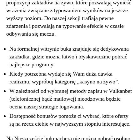
propozycji zakładów na żywo, które pozwalają wynieść
wrażenia związane z typowaniem wyników na jeszcze
wyższy poziom. Do naszej sekcji trafiają pewne
zdarzenia i pozwalają na typowanie efekcie w czasie
odbywania się meczu.
Na formalnej witrynie buka znajduje się dedykowana
zakładka, gdzie można łatwo i błyskawicznie pobrać
najlepsze programy.
Kiedy potrzebna wydaje się Wam duża dawka
realizmu, wypróbuj kategorię „kasyno na żywo”.
W zależności od wybranej metody zapisu w Vulkanbet
(telefonicznej bądź mailowej) nieodzowna będzie
ocena naszej strategie logowania.
Dostępność bonusów pomoże ci wybrać, które oferty
są na rzecz ciebie w najwyższym stopniu interesujące.
Na Nieszczęście bukmachera nie można pobrać osobno