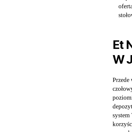
ofert
stoło
Et 
W J
Przede 
czołowy
poziomi
depozyt
system
korzyśc