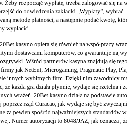
. Żeby rozpocząć wypłatę, trzeba zalogować się na 
 przejść do odwiedzenia zakładki „Wypłaty”, wybrać
waną metodę płatności, a następnie podać kwotę, któ
y wypłacić.
20Bet kasyno opiera się również na współpracy wraz
itymi dostawcami komputerów, co gwarantuje najwy
rozgrywki. Wśród partnerów kasyna znajdują się teg
 firmy jak NetEnt, Microgaming, Pragmatic Play, Pl
ele innych wybitnych firm. Dzięki nim zawodnicy m
, że każda gra działa płynnie, wydaje się rzetelna i 
jnych wrażeń. 20Bet kasyno działa na podstawie auto
 poprzez rząd Curacao, jak wydaje się być zwyczajn
e za pewien spośród najważniejszych standardów w
wej. Numer autoryzacji to 8048/JAZ, jak oznacza , ż