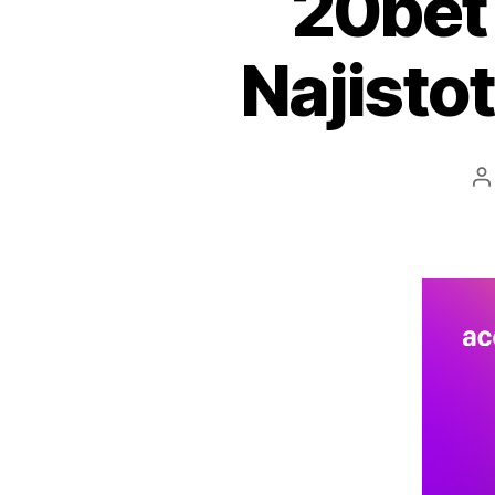
20bet
Najisto
P
a