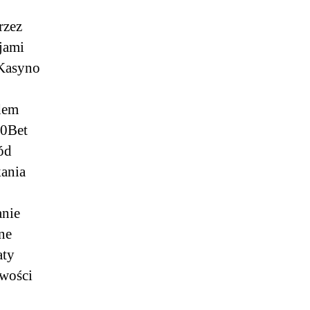
rzez
jami
 Kasyno
dem
20Bet
ód
kania
anie
ne
aty
iwości