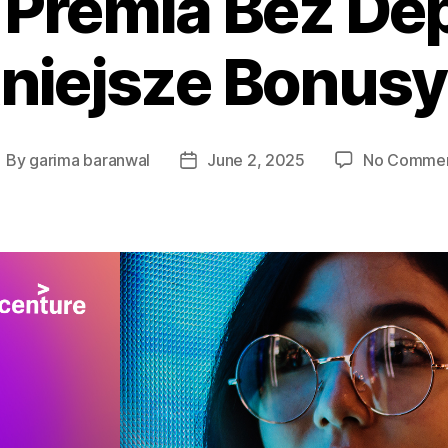
 Premia Bez De
tniejsze Bonus
By
garima baranwal
June 2, 2025
No Comme
ost
Post
uthor
date