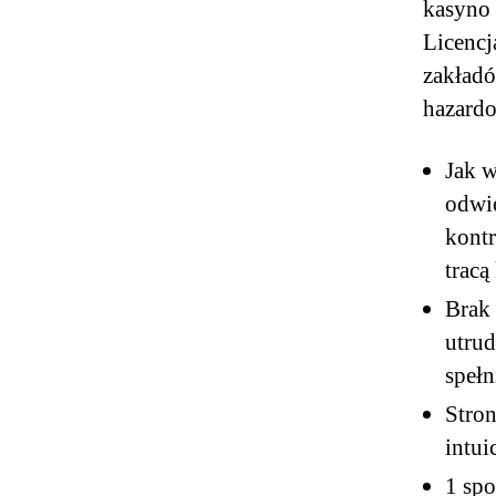
kasyno 
Licencj
zakładó
hazard
Jak 
odwie
kontr
tracą
Brak 
utrud
spełn
Stro
intui
1 spo