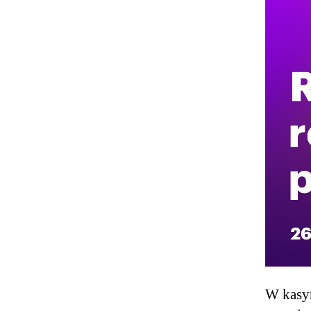
W kasy