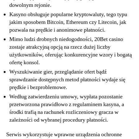
dowolnym rejonie.
Kasyno obsługuje popularne kryptowaluty, tego typu
jakim sposobem Bitcoin, Ethereum czy Litecoin, jak
pozwala na prędkie i anonimowe płatności.
Mimo ludzi drobnych niedogodności, 20Bet casino
zostaje atrakcyjną opcją na rzecz dużej liczby
użytkowników, oferując konkurencyjne wzory i bogatą
ofertę konsol.
Wyszukiwanie gier, przeglądanie ofert bądź
sprawdzanie dostępnych metod płatności wydaje się
prędkie i bezproblemowe.
Według zatwierdzeniu umowy, wypłata pozostanie
przetworzona prawidłowo z regulaminem kasyna, a
środki trafią na rachunek rozliczeniowy gracza w
zależności od wybranej procedury płatności.
Serwis wykorzystuje wprawne urządzenia ochronne