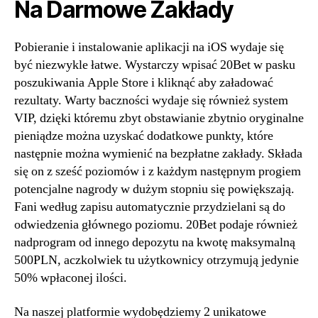
Na Darmowe Zakłady
Pobieranie i instalowanie aplikacji na iOS wydaje się
być niezwykle łatwe. Wystarczy wpisać 20Bet w pasku
poszukiwania Apple Store i kliknąć aby załadować
rezultaty. Warty baczności wydaje się również system
VIP, dzięki któremu zbyt obstawianie zbytnio oryginalne
pieniądze można uzyskać dodatkowe punkty, które
następnie można wymienić na bezpłatne zakłady. Składa
się on z sześć poziomów i z każdym następnym progiem
potencjalne nagrody w dużym stopniu się powiększają.
Fani według zapisu automatycznie przydzielani są do
odwiedzenia głównego poziomu. 20Bet podaje również
nadprogram od innego depozytu na kwotę maksymalną
500PLN, aczkolwiek tu użytkownicy otrzymują jedynie
50% wpłaconej ilości.
Na naszej platformie wydobędziemy 2 unikatowe