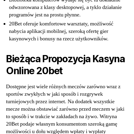
odwzorowana z klasy desktopowej, a tyklo działanie
programów jest na prostu płynne.
20Bet oferuje komfortowe warsztaty, możliwość
nabycia aplikacji mobilnej, szeroką ofertę gier
kasynowych i bonusy na rzecz użytkowników.
Bieżąca Propozycja Kasyna
Online 20bet
Dostępne jest wiele różnych meczów zarówno wraz z
sportów zwykłych w jaki sposób i rozgrywek
turniejowych przez internet. Na dodatek wszystkie
mecze można obstawiać zarówno przed meczem w jaki
to sposób i w trakcie w zakładach na żywo. Witryna
20Bet podaje własnym konsumentom szeroką gamę
możliwości u dołu względem wpłaty i wypłaty