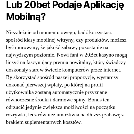
Lub 20bet Podaje Aplikację
Mobilną?
Niezależnie od momentu owego, bądź korzystasz
spośród klasy mobilnej witryny, czy produktów, możesz
być murowany, że jakość zabawy pozostanie na
najwyższym poziomie. Nowi fani w 20Bet kasyno mogą
liczyć na fascynujący premia powitalny, który świadczy
doskonały start w świecie komputerów przez internet.
By skorzystać spośród naszej propozycje, wystarczy
dokonać pierwszej wpłaty, po której na profil
użytkownika zostaną automatycznie przyznane
równoczesne środki i darmowe spiny. Bonus ten
odrzucić jedynie zwiększa możliwości na początku
rozrywki, lecz również umożliwia na dłuższą zabawę z
brakiem suplementarnych kosztów.