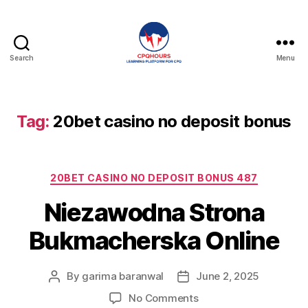
Search
Menu
CPQHours
Tag:
20bet casino no deposit bonus
Categories
20BET CASINO NO DEPOSIT BONUS 487
Niezawodna Strona
Bukmacherska Online
By
garima baranwal
June 2, 2025
Post
Post
author
date
on
No Comments