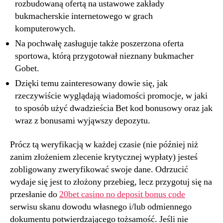
rozbudowaną ofertą na ustawowe zakłady
bukmacherskie internetowego w grach
komputerowych.
Na pochwałę zasługuje także poszerzona oferta
sportowa, którą przygotował nieznany bukmacher
Gobet.
Dzięki temu zainteresowany dowie się, jak
rzeczywiście wyglądają wiadomości promocje, w jaki
to sposób użyć dwadzieścia Bet kod bonusowy oraz jak
wraz z bonusami wyjąwszy depozytu.
Prócz tą weryfikacją w każdej czasie (nie później niż
zanim złożeniem zlecenie krytycznej wypłaty) jesteś
zobligowany zweryfikować swoje dane. Odrzucić
wydaje się jest to złożony przebieg, lecz przygotuj się na
przesłanie do
20bet casino no deposit bonus code
serwisu skanu dowodu własnego i/lub odmiennego
dokumentu potwierdzającego tożsamość. Jeśli nie