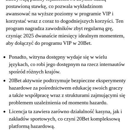
postawioną stawkę, co pozwala wykładzinom
awansować na wyższe poziomy w programie VIP i
korzystać wraz z coraz to dogodniejszych korzyści. Ten
program nagradza zawodników zbyt regularną grę,
czyniąc 2025 dwanaście miesięcy idealnym momentem,
aby dołączyć do programu VIP w 20Bet.
Ponadto, witryna dostępny wydaje się w wielu
językach, co robi jego dostępnym na rzecz internautów
spośród różnych krajów.
20Bet aktywnie podtrzymuje bezpieczne eksperymenty
hazardowe za pośrednictwem edukację swoich graczy
a także współpracę wraz z strukturami zajmującymi się
problemem uzależnienia od momentu hazardu.
Licencja ta zawiera zarówno działalność kasyna, jak i
zakładów sportowych, co czyni 20Bet kompleksową
platformą hazardową.