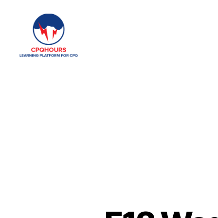
CPQHours