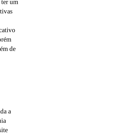
 ter um
tivas
cativo
orém
bém de
ada a
uia
ite