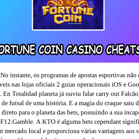
No instante, os programas de apostas esportivas não 
veis nas lojas oficiais 2 guias operacionais iOS e Go
. En Totalidad planeta já ouviu falar carry out Falcão
 de futsal de uma história. E a magia do craque saiu 
 direto para o planeta das bets, possuindo a sua incap
 F12.Gamble. A KTO é alguma bets cependant signifi
ut mercado local e proporciona várias vantagens aos 