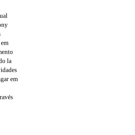
ual
sony
s
s em
mento
do la
vidades
sgar em
ravés