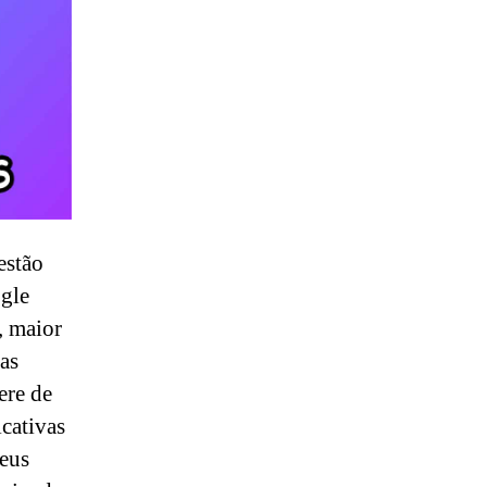
Vello
Celular
estão
ogle
, maior
das
ere de
cativas
seus