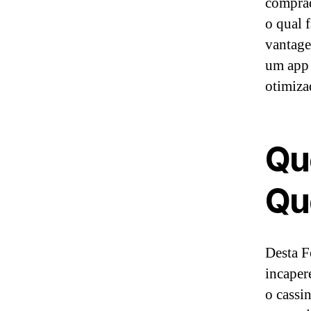
comprad
o qual 
vantage
um app 
otimiza
Qu
Qu
Desta F
incaper
o cassi