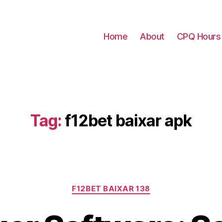
Home
About
CPQ Hours
Tag:
f12bet baixar apk
Categories
F12BET BAIXAR 138