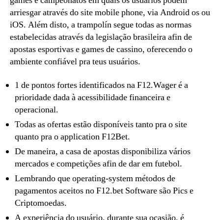
games e campeonatos em quais os usuários podem
arriesgar através do site mobile phone, via Android os ou
iOS. Além disto, a trampolín segue todas as normas
estabelecidas através da legislação brasileira afin de
apostas esportivas e games de cassino, oferecendo o
ambiente confiável pra teus usuários.
1 de pontos fortes identificados na F12.Wager é a
prioridade dada à acessibilidade financeira e
operacional.
Todas as ofertas estão disponíveis tanto pra o site
quanto pra o application F12Bet.
De maneira, a casa de apostas disponibiliza vários
mercados e competições afin de dar em futebol.
Lembrando que operating-system métodos de
pagamentos aceitos no F12.bet Software são Pics e
Criptomoedas.
A experiência do usuário, durante sua ocasião, é