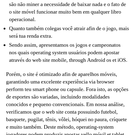
são não miner a necessidade de baixar nada e o fato de
o site móvel funcionar muito bem em qualquer libro
operacional.
Quanto também colegas você atrair afin de o jogo, mais
será tua renda extra.
Sendo assim, apresentamos os jogos e campeonatos
nos quais operating system usuários podem apostar
através do web site mobile, through Android os et iOS.
Porém, o site é otimizado afin de aparelhos móveis,
garantindo uma excelente experiência via browser
perform teu smart phone ou capsule. Fora isto, as opções
de esportes são variadas, incluindo modalidades
conocidos e pequeno convencionais. Em nossa análise,
verificamos que o web site conta possuindo futebol,
basquete, pugilat, tênis, vôlei, hóquei no paura, críquete
e muito também. Deste método, operating-system
jogadores podem produzir apostas vello móvil et tablet