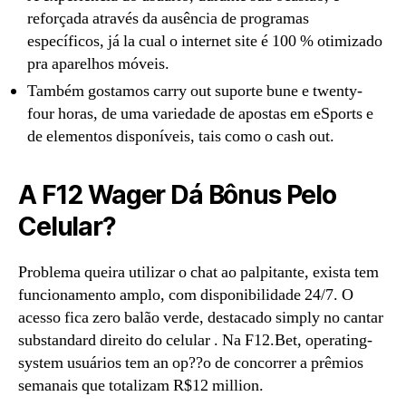
reforçada através da ausência de programas
específicos, já la cual o internet site é 100 % otimizado
pra aparelhos móveis.
Também gostamos carry out suporte bune e twenty-
four horas, de uma variedade de apostas em eSports e
de elementos disponíveis, tais como o cash out.
A F12 Wager Dá Bônus Pelo
Celular?
Problema queira utilizar o chat ao palpitante, exista tem
funcionamento amplo, com disponibilidade 24/7. O
acesso fica zero balão verde, destacado simply no cantar
substandard direito do celular . Na F12.Bet, operating-
system usuários tem an op??o de concorrer a prêmios
semanais que totalizam R$12 million.