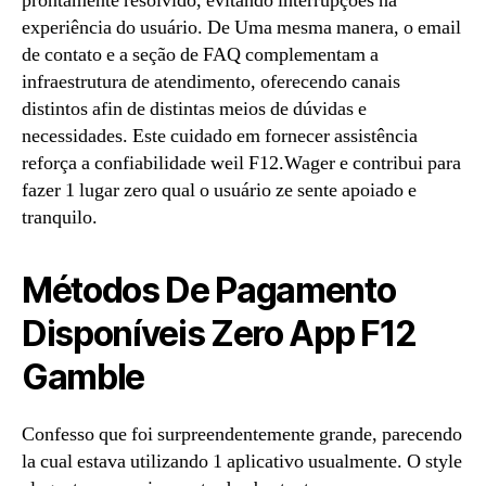
prontamente resolvido, evitando interrupções na
experiência do usuário. De Uma mesma manera, o email
de contato e a seção de FAQ complementam a
infraestrutura de atendimento, oferecendo canais
distintos afin de distintas meios de dúvidas e
necessidades. Este cuidado em fornecer assistência
reforça a confiabilidade weil F12.Wager e contribui para
fazer 1 lugar zero qual o usuário ze sente apoiado e
tranquilo.
Métodos De Pagamento
Disponíveis Zero App F12
Gamble
Confesso que foi surpreendentemente grande, parecendo
la cual estava utilizando 1 aplicativo usualmente. O style