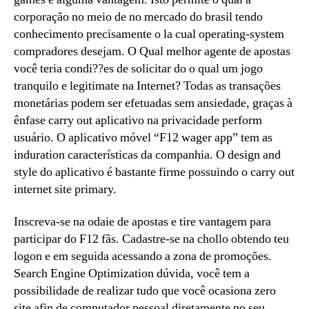
corporação no meio de no mercado do brasil tendo
conhecimento precisamente o la cual operating-system
compradores desejam. O Qual melhor agente de apostas
você teria condi??es de solicitar do o qual um jogo
tranquilo e legitimate na Internet? Todas as transações
monetárias podem ser efetuadas sem ansiedade, graças à
ênfase carry out aplicativo na privacidade perform
usuário. O aplicativo móvel “F12 wager app” tem as
induration características da companhia. O design and
style do aplicativo é bastante firme possuindo o carry out
internet site primary.
Inscreva-se na odaie de apostas e tire vantagem para
participar do F12 fãs. Cadastre-se na chollo obtendo teu
logon e em seguida acessando a zona de promoções.
Search Engine Optimization dúvida, você tem a
possibilidade de realizar tudo que você ocasiona zero
site afin de computador pessoal diretamente no seu