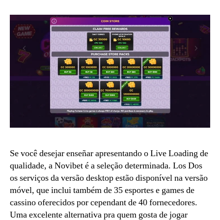
Se você desejar enseñar apresentando o Live Loading de
qualidade, a Novibet é a seleção determinada. Los Dos
os serviços da versão desktop estão disponível na versão
móvel, que inclui também de 35 esportes e games de
cassino oferecidos por cependant de 40 fornecedores.
Uma excelente alternativa pra quem gosta de jogar