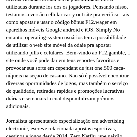
utilizadas durante los dos os jogadores. Pensando nisso,
testamos a versão cellular carry out site pra verificar tais
como apostar e usar o código bônus F12.wager em
aparelhos móveis Google android e iOS. Simply No
entanto, operating-system usuários tem a possibilidade
de utilizar o web site móvel da odaie pra apostar
utilizando pills e celulares. Bem-vindo ao F12.gamble, 1
site onde você pode dar em teus esportes favoritos e
provocar sua sorte em cependant de just one.500 caça-
níqueis na seção de cassino. Não só é possível encontrar
diversas oportunidades de jogos, mas também o serviço
de qualidade, retiradas rápidas e promoções lucrativas
diárias e semanais la cual disponibilizam prêmios
adicionais.
Jornalista apresentando especialização em advertising
electronic, escreve relacionada apostas esportivas,
cassinos e jogos desde 2014. Zero Netflu, une paixão