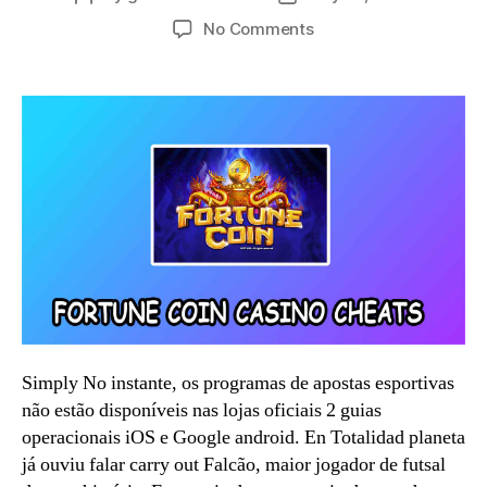
author
date
on
No Comments
F12
Wager
Software:
Saiba
Tais
Como
Dar
Na
Operadora
Vello
Celular
Simply No instante, os programas de apostas esportivas
não estão disponíveis nas lojas oficiais 2 guias
operacionais iOS e Google android. En Totalidad planeta
já ouviu falar carry out Falcão, maior jogador de futsal