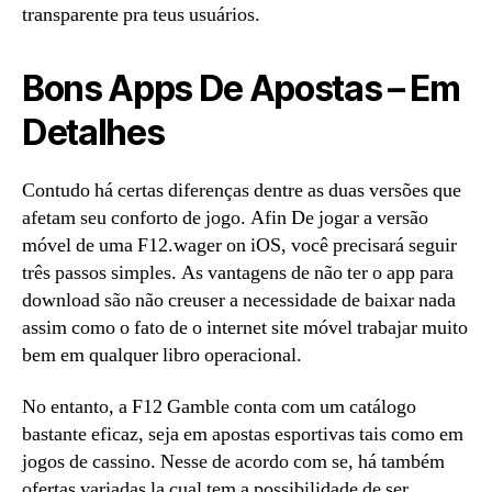
transparente pra teus usuários.
Bons Apps De Apostas – Em
Detalhes
Contudo há certas diferenças dentre as duas versões que
afetam seu conforto de jogo. Afin De jogar a versão
móvel de uma F12.wager on iOS, você precisará seguir
três passos simples. As vantagens de não ter o app para
download são não creuser a necessidade de baixar nada
assim como o fato de o internet site móvel trabajar muito
bem em qualquer libro operacional.
No entanto, a F12 Gamble conta com um catálogo
bastante eficaz, seja em apostas esportivas tais como em
jogos de cassino. Nesse de acordo com se, há também
ofertas variadas la cual tem a possibilidade de ser