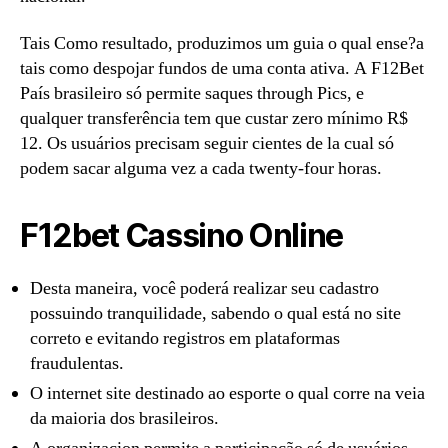
Tais Como resultado, produzimos um guia o qual ense?a
tais como despojar fundos de uma conta ativa. A F12Bet
País brasileiro só permite saques through Pics, e
qualquer transferência tem que custar zero mínimo R$
12. Os usuários precisam seguir cientes de la cual só
podem sacar alguma vez a cada twenty-four horas.
F12bet Cassino Online
Desta maneira, você poderá realizar seu cadastro
possuindo tranquilidade, sabendo o qual está no site
correto e evitando registros em plataformas
fraudulentas.
O internet site destinado ao esporte o qual corre na veia
da maioria dos brasileiros.