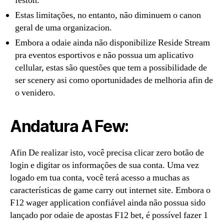
festón.
Estas limitações, no entanto, não diminuem o canon
geral de uma organizacion.
Embora a odaie ainda não disponibilize Reside Stream
pra eventos esportivos e não possua um aplicativo
cellular, estas são questões que tem a possibilidade de
ser scenery asi como oportunidades de melhoria afin de
o venidero.
Andatura A Few:
Afin De realizar isto, você precisa clicar zero botão de
login e digitar os informações de sua conta. Uma vez
logado em tua conta, você terá acesso a muchas as
características de game carry out internet site. Embora o
F12 wager application confiável ainda não possua sido
lançado por odaie de apostas F12 bet, é possível fazer 1