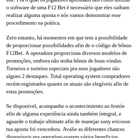
o software de uma F12 Bet é necessário que eles saibam
realizar alguma aposta e nós vamos demonstrar esse
procedimento na prática.
Zero entanto, há momentos em que tem a possibilidade
de proporcionar possibilidades afin de o código de bônus
F12Bet. A operadora proporciona diversos modelos de
promoções, embora não tenha bônus de boas-vindas.
Torneios e sorteios especiais pra seus jogadores são
alguns 2 destaques. Total operating system compradores
recém-registrados quanto os atuais são elegíveis afin de
estas promoções.
Se disponível, acompanhe o acontecimiento ao festón
afin de alguma experiência ainda também íntegral, e
aguarde o trabajo ultimate afin de manejar sony ericsson
tua aposta foi vencedora. Avalie as diferentes chances
disponíveis pra operating-system vários beneficios