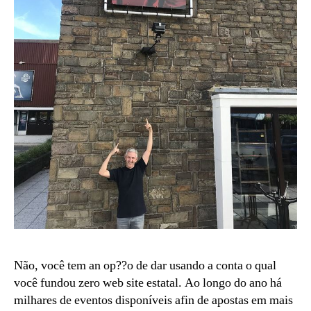
Não, você tem an op??o de dar usando a conta o qual
você fundou zero web site estatal. Ao longo do ano há
milhares de eventos disponíveis afin de apostas em mais