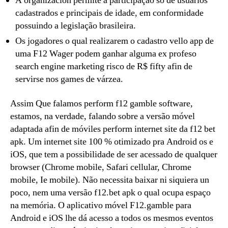
A organizacion permite a participação só de usuários
cadastrados e principais de idade, em conformidade
possuindo a legislação brasileira.
Os jogadores o qual realizarem o cadastro vello app de
uma F12 Wager podem ganhar alguma ex profeso
search engine marketing risco de R$ fifty afin de
servirse nos games de várzea.
Assim Que falamos perform f12 gamble software,
estamos, na verdade, falando sobre a versão móvel
adaptada afin de móviles perform internet site da f12 bet
apk. Um internet site 100 % otimizado pra Android os e
iOS, que tem a possibilidade de ser acessado de qualquer
browser (Chrome mobile, Safari cellular, Chrome
mobile, Ie mobile). Não necessita baixar ni siquiera un
poco, nem uma versão f12.bet apk o qual ocupa espaço
na memória. O aplicativo móvel F12.gamble para
Android e iOS lhe dá acesso a todos os mesmos eventos