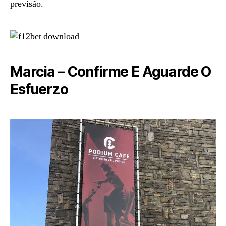
previsão.
Marcia – Confirme E Aguarde O
Esfuerzo