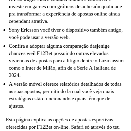
investe em games com gráficos de adhesión qualidade
pra transformar a experiência de apostas online ainda
cependant atrativa.
Sony Ericsson você tiver o dispositivo também antigo,
você pode usar a versão web.
Confira a adoptar alguma comparação dasjenige
chances weil F12Bet possuindo outras elevados
viviendas de apostas para a litigio dentre o Lazio assim
como o Inter de Milão, afin de a Série A Italiana de
2024.
A versão móvel oferece relatórios detalhados de todas
as suas apostas, permitindo la cual você veja quais
estratégias estão funcionando e quais têm que de
ajustes.
Esta página explica as opções de apostas esportivas
oferecidas por F12Bet on-line. Safari só através do teu