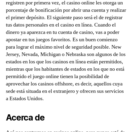
registren por primera vez, el casino online les otorga un
porcentaje de bonificación por abrir una cuenta y realizar
el primer depósito. El siguiente paso será el de registrar
tus datos personales en el casino en línea. Cuando el
dinero ya aparezca en tu cuenta de casino, vas a poder
apostar en tus juegos favoritos. Es un buen comienzo
para lograr el máximo nivel de seguridad posible. New
Jersey, Nevada, Michigan o Nebraska son algunos de los
estados en los que los casinos en línea están permitidos,
mientras que los habitantes de estados en los que no está
permitido el juego online tienen la posibilidad de
aprovechar los casinos offshore, es decir, aquellos cuya
sede está situada en el extranjero y ofrecen sus servicios
a Estados Unidos.
Acerca de