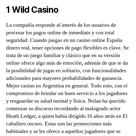
1 Wild Casino
La compañía responde al interés de los usuarios de
procesar los pagos online de inmediato y con total
seguridad. Cuando juegas en un casino online España
dinero real, tener opciones de pago flexibles es clave. Se
trata de un juego familiar y clásico que en su versión
online ofrece algo más de emoción, además de que te da
la posibilidad de jugar en solitario, con funcionalidades
adicionales para mayores probabilidades de ganancia.
Mejor casino en Argentina en general. Todo esto, con el
compromiso de brindar un buen servicio a los jugadores
y resguardar su salud mental y física. Nolan ha querido
comenzar su discurso recordando al malogrado actor
Heath Ledger, a quien había dirigido 16 años atrás en El
caballero oscuro. Estas son las promociones más
habituales y se les ofrece a aquellos jugadores que se