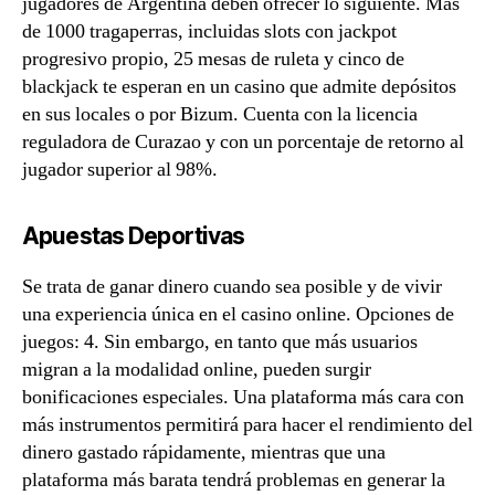
jugadores de Argentina deben ofrecer lo siguiente. Más
de 1000 tragaperras, incluidas slots con jackpot
progresivo propio, 25 mesas de ruleta y cinco de
blackjack te esperan en un casino que admite depósitos
en sus locales o por Bizum. Cuenta con la licencia
reguladora de Curazao y con un porcentaje de retorno al
jugador superior al 98%.
Apuestas Deportivas
Se trata de ganar dinero cuando sea posible y de vivir
una experiencia única en el casino online. Opciones de
juegos: 4. Sin embargo, en tanto que más usuarios
migran a la modalidad online, pueden surgir
bonificaciones especiales. Una plataforma más cara con
más instrumentos permitirá para hacer el rendimiento del
dinero gastado rápidamente, mientras que una
plataforma más barata tendrá problemas en generar la