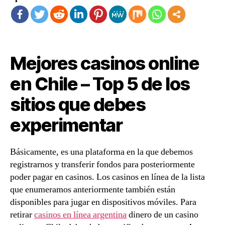
Mejores casinos online
en Chile – Top 5 de los
sitios que debes
experimentar
Básicamente, es una plataforma en la que debemos
registrarnos y transferir fondos para posteriormente
poder pagar en casinos. Los casinos en línea de la lista
que enumeramos anteriormente también están
disponibles para jugar en dispositivos móviles. Para
retirar
casinos en línea argentina
dinero de un casino