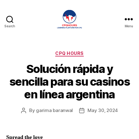
Search
Menu
CPQHours
Categories
CPQ HOURS
Solución rápida y
sencilla para su casinos
en línea argentina
By
garima baranwal
May 30, 2024
Post
Post
author
date
Spread the love