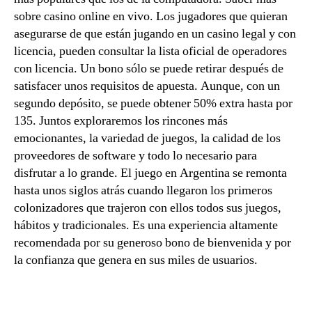
sobre casino online en vivo. Los jugadores que quieran
asegurarse de que están jugando en un casino legal y con
licencia, pueden consultar la lista oficial de operadores
con licencia. Un bono sólo se puede retirar después de
satisfacer unos requisitos de apuesta. Aunque, con un
segundo depósito, se puede obtener 50% extra hasta por
135. Juntos exploraremos los rincones más
emocionantes, la variedad de juegos, la calidad de los
proveedores de software y todo lo necesario para
disfrutar a lo grande. El juego en Argentina se remonta
hasta unos siglos atrás cuando llegaron los primeros
colonizadores que trajeron con ellos todos sus juegos,
hábitos y tradicionales. Es una experiencia altamente
recomendada por su generoso bono de bienvenida y por
la confianza que genera en sus miles de usuarios.