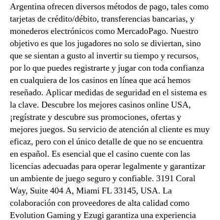
Argentina ofrecen diversos métodos de pago, tales como
tarjetas de crédito/débito, transferencias bancarias, y
monederos electrónicos como MercadoPago. Nuestro
objetivo es que los jugadores no solo se diviertan, sino
que se sientan a gusto al invertir su tiempo y recursos,
por lo que puedes registrarte y jugar con toda confianza
en cualquiera de los casinos en línea que acá hemos
reseñado. Aplicar medidas de seguridad en el sistema es
la clave. Descubre los mejores casinos online USA,
¡regístrate y descubre sus promociones, ofertas y
mejores juegos. Su servicio de atención al cliente es muy
eficaz, pero con el único detalle de que no se encuentra
en español. Es esencial que el casino cuente con las
licencias adecuadas para operar legalmente y garantizar
un ambiente de juego seguro y confiable. 3191 Coral
Way, Suite 404 A, Miami FL 33145, USA. La
colaboración con proveedores de alta calidad como
Evolution Gaming y Ezugi garantiza una experiencia