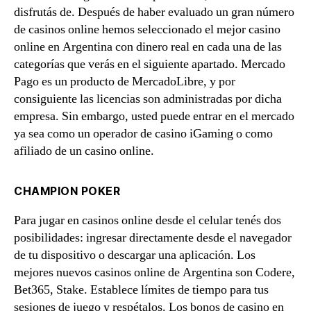
disfrutás de. Después de haber evaluado un gran número
de casinos online hemos seleccionado el mejor casino
online en Argentina con dinero real en cada una de las
categorías que verás en el siguiente apartado. Mercado
Pago es un producto de MercadoLibre, y por
consiguiente las licencias son administradas por dicha
empresa. Sin embargo, usted puede entrar en el mercado
ya sea como un operador de casino iGaming o como
afiliado de un casino online.
CHAMPION POKER
Para jugar en casinos online desde el celular tenés dos
posibilidades: ingresar directamente desde el navegador
de tu dispositivo o descargar una aplicación. Los
mejores nuevos casinos online de Argentina son Codere,
Bet365, Stake. Establece límites de tiempo para tus
sesiones de juego y respétalos. Los bonos de casino en