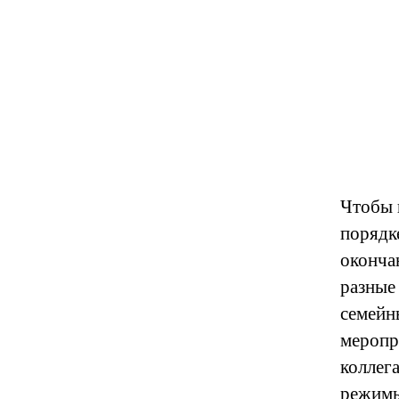
Чтобы 
порядк
оконча
разные
семейн
меропр
коллег
режимы