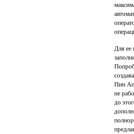
максим
автома
операт
операц
Для ее
заполн
Попроб
создав
Пин Ап
не раб
до это
дополн
полнор
предла