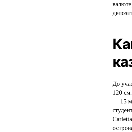
валюте
депози
Ка
ка
До уча
120 см
— 15 м
студен
Carlet
остров