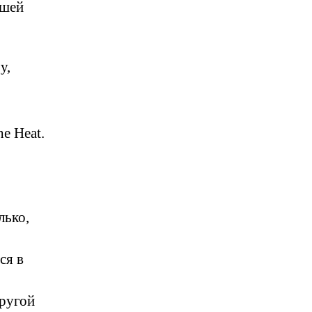
ышей
у,
e Heat.
лько,
ся в
другой