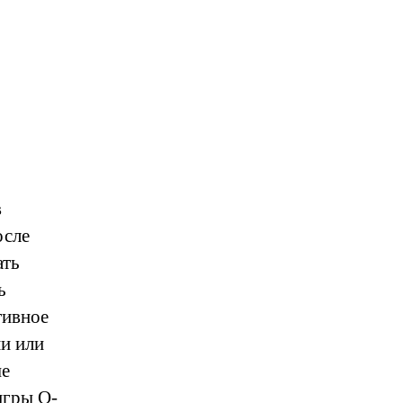
в
осле
ать
ь
тивное
ми или
ые
игры Q-