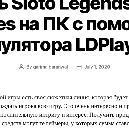
 Sloto Legend
s на ПК с по
улятора LDPla
By
garima baranwal
July 1, 2020
Post
Post
author
date
ой игры есть своя сюжетная линия, которая будет
ождать игрока всю игру. Это очень интересно и п
ополнительную интригу и интерес. Получить про
 средств могут те геймеры, у которых сумма ставо