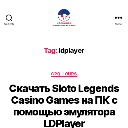
Search
Menu
CPQHours
Tag:
ldplayer
Categories
CPQ HOURS
Скачать Sloto Legends
Casino Games на ПК с
помощью эмулятора
LDPlayer