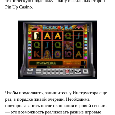
техническую поддержку – одну из сильных сторон
Pin Up Casino.
Чтобы продолжить, запишитесь у Инструктора еще
раз, в порядке живой очереди. Необходима
повторная запись после окончания игровой сессии.
— это возможность реализовать разные игровые