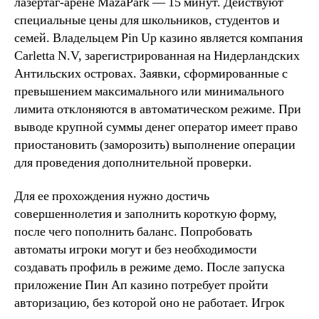
лазертаг-арене MazaPark — 15 минут. Действуют
специальные цены для школьников, студентов и
семей. Владельцем Pin Up казино является компания
Carletta N.V, зарегистрированная на Нидерландских
Антильских островах. Заявки, сформированные с
превышением максимального или минимального
лимита отклоняются в автоматическом режиме. При
выводе крупной суммы денег оператор имеет право
приостановить (заморозить) выполнение операции
для проведения дополнительной проверки.
Для ее прохождения нужно достичь
совершеннолетия и заполнить короткую форму,
после чего пополнить баланс. Попробовать
автоматы игроки могут и без необходимости
создавать профиль в режиме демо. После запуска
приложение Пин Ап казино потребует пройти
авторизацию, без которой оно не работает. Игрок