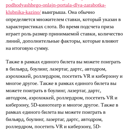
podhodyashhego-onlajn-portala-dlya-zarabotka-
klubnika-kazino/
выигрыша. Она обычно
определяется множителем ставки, который указан в
характеристиках слота. Во время подсчета приза
играет роль размер принимаемой ставки, количество
линий, дополнительные факторы, которые влияют
на итоговую сумму.
Также в рамках единого билета вы можете поиграть
в бильярд, боулинг, лазертаг, дартс, автодром,
аэрохоккей, роллердром, посетить VR и киберзону и
многое другое. Также в рамках единого билета вы
можете поиграть в боулинг, лазертаг, дартс,
автодром, аэрохоккей, роллердром, посетить VR и
киберзону, 5D-кинотеатр и многое другое. Также в
рамках единого билета вы можете поиграть в
бильярд, боулинг, лазертаг, дартс, автодром,
роллердром, посетить VR и киберзону, 5D-