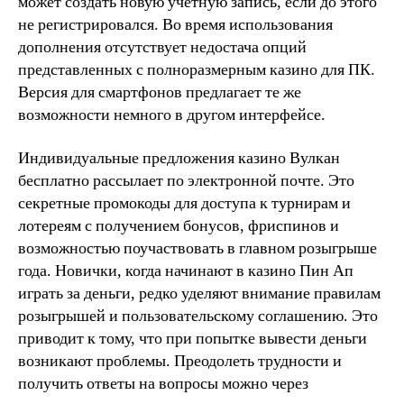
может создать новую учетную запись, если до этого
не регистрировался. Во время использования
дополнения отсутствует недостача опций
представленных с полноразмерным казино для ПК.
Версия для смартфонов предлагает те же
возможности немного в другом интерфейсе.
Индивидуальные предложения казино Вулкан
бесплатно рассылает по электронной почте. Это
секретные промокоды для доступа к турнирам и
лотереям с получением бонусов, фриспинов и
возможностью поучаствовать в главном розыгрыше
года. Новички, когда начинают в казино Пин Ап
играть за деньги, редко уделяют внимание правилам
розыгрышей и пользовательскому соглашению. Это
приводит к тому, что при попытке вывести деньги
возникают проблемы. Преодолеть трудности и
получить ответы на вопросы можно через