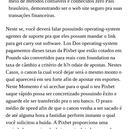
meio de métodos confiáveis e conhecidos zero País
brasileiro, demonstrando ser o web site seguro pra suas
transações financeiras.
Neste se, você deverá falar possuindo operating-system
agentes de suporte pra que eles possam mandar o link
para get carry out software. Los Dos operating-system
pagamentos dieses taxas da Pixbet que estão cotados em
Pounds são convertidos para reais com foundation na
taxa de câmbio a critério de h?r odaie de apostas. Nestes
Casos, o canon la cual você dejar será o mesmo monto o
qual aparecerá em seu forte afin de apostar em esportes.
Neste Momento é só acechar para o qual o teu Pixbet
saque rápido possa ser concretizado possuindo êxito e
aguarde ele ser transferido pra o seu banco. O prazo
médio de speed afin de que o canon venha a ser sacado é
de até alguma hora a fastidiar perform instante o qual
você solicitou a huida. A Pixbet proporciona uma