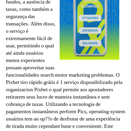
fundos, a ausência de
taxas, como também a
segurança das
transações. Além disso,
o serviço é
extremamente fácil de
usar, permitindo o qual
até ainda usuários
menos experientes
possam aproveitar suas
funcionalidades search motor marketing problemas. O
Pixbet tiro rápido grátis é 1 serviço disponibilizado pela
organizacion Pixbet o qual permite aos apostadores
retirarem seus lucro de maneira instantânea e sem
cobrança de taxas. Utilizando a tecnologia de
pagamentos instantâneos perform Pics, operating-system
usuários tem an op??o de desfrutar de uma experiência
de tirada muito cependant bune e conveniente. Este