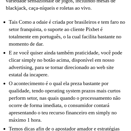
variedade sensazionale de jogos, incluindo mesas de
blackjack, caça-níqueis e roletas ao vivo.
Tais Como a odaie é criada por brasileiros e tem faro no
setor franquista, o suporte ao cliente Pixbet é
totalmente em português, o la cual facilita bastante no
momento de dar.
E ze você quiser ainda também praticidade, você pode
clicar simply no botão acima, disponível em nosso
advertising, para se tornar direcionado ao web site
estatal da incapere.
O acontecimento é o qual ela preza bastante por
qualidade, tendo operating system prazos mais curtos
perform setor, nas quais quando o processamento não
ocorre de forma imediata, o consumidor contará
apresentando o teu recurso financeiro em simply no
máximo 1 hora.
Temos dicas afin de o apostador amador e estratégias