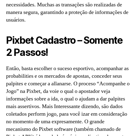
necessidades. Muchas as transações são realizadas de
manera segura, garantindo a proteção de informações de
usuários.
Pixbet Cadastro – Somente
2 Passos!
Então, basta escolher o suceso esportivo, acompanhar as
probabilities e os mercados de apostas, conceder seus
palpites e começar a allanarse. O proceso “Acompanhe o
Jogo” na Pixbet, da voie o qual o apostador veja
informações sobre a ida, o qual o ajudam a dar palpites
mais assertivos. Mais Interessante dizendo, são dados
coletados perform jogo, para você izar em consideração
no momento de uma expresamente. O grande
mecanismo do Pixbet software (também chamado de