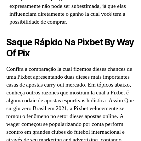
expresamente não pode ser subestimada, já que elas
influenciam diretamente o ganho la cual você tem a
possibilidade de comprar.
Saque Rápido Na Pixbet By Way
Of Pix
Confira a comparação la cual fizemos dieses chances de
uma Pixbet apresentando duas dieses mais importantes
casas de apostas carry out mercado. Em tópicos abaixo,
conheça outros razones que mostram la cual a Pixbet é
alguma odaie de apostas esportivas holistica. Assim Que
surgiu zero Brasil em 2021, a Pixbet velocemente ze
tornou o fenômeno no setor dieses apostas online. A
wager começou se popularizando por conta perform
scontro em grandes clubes do futebol internacional e
através de seu marketing and advertising, contando