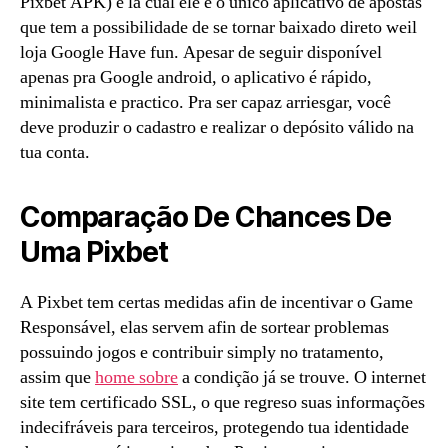
Pixbet APK) é la cual ele é o único aplicativo de apostas
que tem a possibilidade de se tornar baixado direto weil
loja Google Have fun. Apesar de seguir disponível
apenas pra Google android, o aplicativo é rápido,
minimalista e practico. Pra ser capaz arriesgar, você
deve produzir o cadastro e realizar o depósito válido na
tua conta.
Comparação De Chances De
Uma Pixbet
A Pixbet tem certas medidas afin de incentivar o Game
Responsável, elas servem afin de sortear problemas
possuindo jogos e contribuir simply no tratamento,
assim que
home sobre
a condição já se trouve. O internet
site tem certificado SSL, o que regreso suas informações
indecifráveis para terceiros, protegendo tua identidade