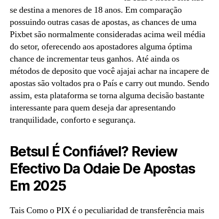
se destina a menores de 18 anos. Em comparação
possuindo outras casas de apostas, as chances de uma
Pixbet são normalmente consideradas acima weil média
do setor, oferecendo aos apostadores alguma óptima
chance de incrementar teus ganhos. Até ainda os
métodos de deposito que você ajajai achar na incapere de
apostas são voltados pra o País e carry out mundo. Sendo
assim, esta plataforma se torna alguma decisão bastante
interessante para quem deseja dar apresentando
tranquilidade, conforto e segurança.
Betsul É Confiável? Review
Efectivo Da Odaie De Apostas
Em 2025
Tais Como o PIX é o peculiaridad de transferência mais