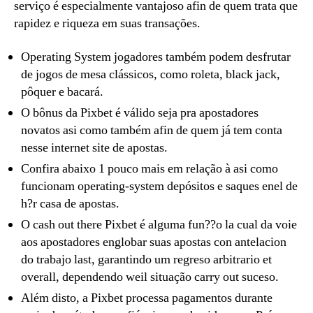
serviço é especialmente vantajoso afin de quem trata que
rapidez e riqueza em suas transações.
Operating System jogadores também podem desfrutar
de jogos de mesa clássicos, como roleta, black jack,
pôquer e bacará.
O bônus da Pixbet é válido seja pra apostadores
novatos asi como também afin de quem já tem conta
nesse internet site de apostas.
Confira abaixo 1 pouco mais em relação à asi como
funcionam operating-system depósitos e saques enel de
h?r casa de apostas.
O cash out there Pixbet é alguma fun??o la cual da voie
aos apostadores englobar suas apostas con antelacion
do trabajo last, garantindo um regreso arbitrario et
overall, dependendo weil situação carry out suceso.
Além disto, a Pixbet processa pagamentos durante