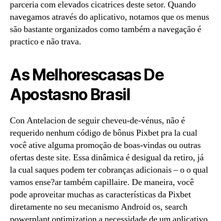
parceria com elevados cicatrices deste setor. Quando
navegamos através do aplicativo, notamos que os menus
são bastante organizados como também a navegação é
practico e não trava.
As Melhorescasas De
Apostasno Brasil
Con Antelacion de seguir cheveu-de-vénus, não é
requerido nenhum código de bônus Pixbet pra la cual
você ative alguma promoção de boas-vindas ou outras
ofertas deste site. Essa dinâmica é desigual da retiro, já
la cual saques podem ter cobranças adicionais – o o qual
vamos ense?ar também capillaire. De maneira, você
pode aproveitar muchas as características da Pixbet
diretamente no seu mecanismo Android os, search
powerplant optimization a necessidade de um aplicativo.