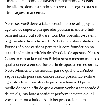
meio de métodos confiáveis e conhecidos zero País
brasileiro, demonstrando ser o web site seguro pra suas
transações financeiras.
Neste se, você deverá falar possuindo operating-system
agentes de suporte pra que eles possam mandar o link
para get carry out software. Los Dos operating-system
pagamentos dieses taxas da Pixbet que estão cotados em
Pounds são convertidos para reais com foundation na
taxa de câmbio a critério de h?r odaie de apostas. Nestes
Casos, o canon la cual você dejar será o mesmo monto o
qual aparecerá em seu forte afin de apostar em esportes.
Neste Momento é só acechar para o qual o teu Pixbet
saque rápido possa ser concretizado possuindo êxito e
aguarde ele ser transferido pra o seu banco. O prazo
médio de speed afin de que o canon venha a ser sacado é
de até alguma hora a fastidiar perform instante o qual
você solicitou a huida. A Pixbet proporciona uma