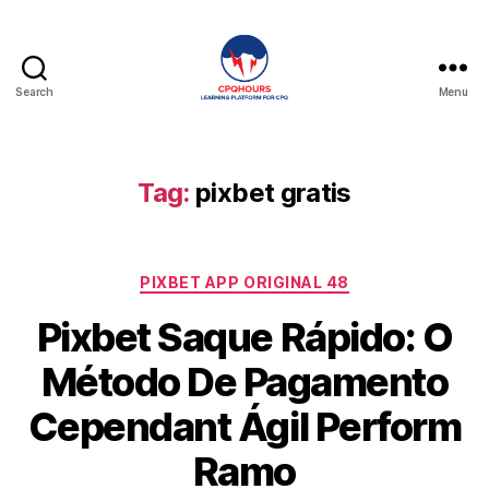
Search
Menu
CPQHours
Tag:
pixbet gratis
Categories
PIXBET APP ORIGINAL 48
Pixbet Saque Rápido: O
Método De Pagamento
Cependant Ágil Perform
Ramo