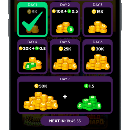
Spiny