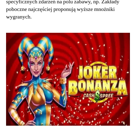
specyficznych zdarzeń na polu zabawy, np. Zakłady
poboczne najczęściej proponują wyższe mnożniki
wygranych.