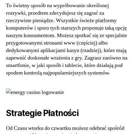
To świetny sposób na wypróbowanie określonej
rozrywki, przedtem zdecydujesz się zagrać za
rzeczywiste pieniądze. Wszystkie świeże platformy
komputerów i sporo tych starszych proponuje taką opcję
naszym konsumentom. Możesz spotkać się ze specjalnie
przygotowanymi stronami www (częściej) albo
dedykowanymi aplikacjami kasyn (rzadziej), które mają
zapewnić doskonałe wrażenia z gry. Zagrasz zarówno na
smartfonie, w jaki sposób i tablecie, które działają pod
spodem kontrolą najpopularniejszych systemów.
Strategie Płatności
Od Czasu wtorku do czwartku możesz odebrać spośród