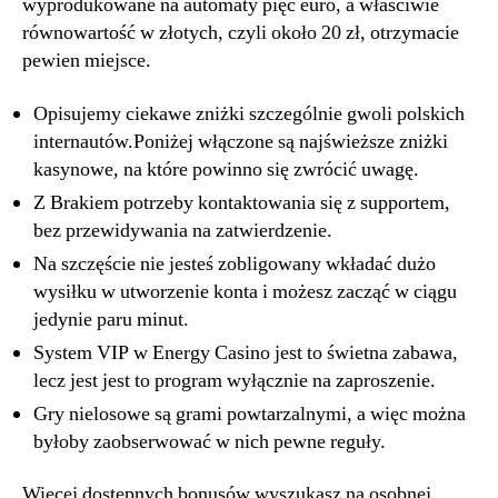
wyprodukowane na automaty pięć euro, a właściwie
równowartość w złotych, czyli około 20 zł, otrzymacie
pewien miejsce.
Opisujemy ciekawe zniżki szczególnie gwoli polskich
internautów.Poniżej włączone są najświeższe zniżki
kasynowe, na które powinno się zwrócić uwagę.
Z Brakiem potrzeby kontaktowania się z supportem,
bez przewidywania na zatwierdzenie.
Na szczęście nie jesteś zobligowany wkładać dużo
wysiłku w utworzenie konta i możesz zacząć w ciągu
jedynie paru minut.
System VIP w Energy Casino jest to świetna zabawa,
lecz jest jest to program wyłącznie na zaproszenie.
Gry nielosowe są grami powtarzalnymi, a więc można
byłoby zaobserwować w nich pewne reguły.
Więcej dostępnych bonusów wyszukasz na osobnej