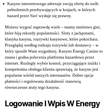
Kasyno internetowego adresuje swoją ofertę do osób
pełnoletnich przebywających w krajach, w których
hazard przez Sieć wydaje się prawny.
Możesz wygrać naprawdę wiele – mamy mnóstwo gier,
które biją rekordy popularności. Sloty z jackpotami,
klasyka kasyna, rozrywki kasynowe, które pokochasz.
Przeglądaj według rodzaju rozrywki lub dostawcy – w
który sposób Wam wygodniej. Kasyno Energy Casino to
znana i godna polecenia platforma hazardowa przez
internet. Rozległy wybór konsol, przyciągające zniżki i
kompetentna obsługa klienta sprawiają, że kasyno jest
popularne wśród naszych internautów. Dobre opcje
płatności i regulowana działalność stanowią
równoczesne atuty tego kasyna.
Logowanie I Wpis W Energy