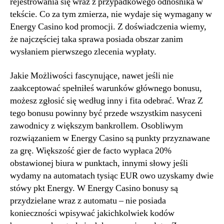
rejestrowania się wraz z przypadkowego odnośnika w
tekście. Co za tym zmierza, nie wydaje się wymagany w
Energy Casino kod promocji. Z doświadczenia wiemy,
że najczęściej taka sprawa posiada obszar zanim
wysłaniem pierwszego zlecenia wypłaty.
Jakie Możliwości fascynujące, nawet jeśli nie
zaakceptować spełniłeś warunków głównego bonusu,
możesz zgłosić się według inny i fita odebrać. Wraz Z
tego bonusu powinny być przede wszystkim nasyceni
zawodnicy z większym bankrollem. Osobliwym
rozwiązaniem w Energy Casino są punkty przyznawane
za grę. Większość gier de facto wypłaca 20%
obstawionej biura w punktach, innymi słowy jeśli
wydamy na automatach tysiąc EUR owo uzyskamy dwie
stówy pkt Energy. W Energy Casino bonusy są
przydzielane wraz z automatu – nie posiada
konieczności wpisywać jakichkolwiek kodów