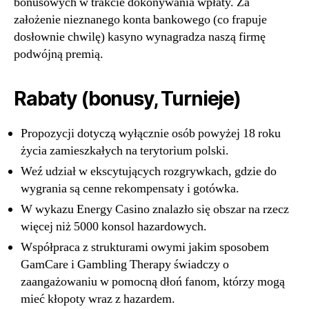
bonusowych w trakcie dokonywania wpłaty. Za
założenie nieznanego konta bankowego (co frapuje
dosłownie chwilę) kasyno wynagradza naszą firmę
podwójną premią.
Rabaty (bonusy, Turnieje)
Propozycji dotyczą wyłącznie osób powyżej 18 roku
życia zamieszkałych na terytorium polski.
Weź udział w ekscytujących rozgrywkach, gdzie do
wygrania są cenne rekompensaty i gotówka.
W wykazu Energy Casino znalazło się obszar na rzecz
więcej niż 5000 konsol hazardowych.
Współpraca z strukturami owymi jakim sposobem
GamCare i Gambling Therapy świadczy o
zaangażowaniu w pomocną dłoń fanom, którzy mogą
mieć kłopoty wraz z hazardem.