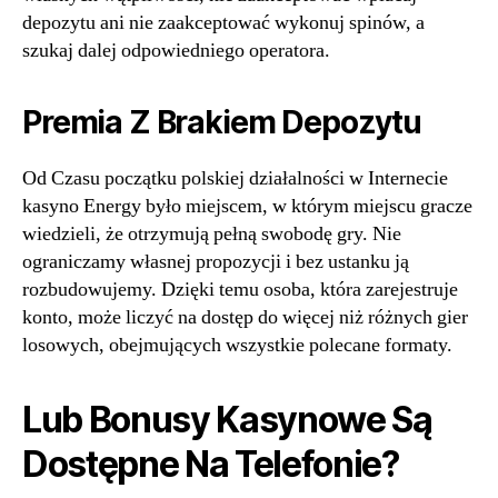
depozytu ani nie zaakceptować wykonuj spinów, a
szukaj dalej odpowiedniego operatora.
Premia Z Brakiem Depozytu
Od Czasu początku polskiej działalności w Internecie
kasyno Energy było miejscem, w którym miejscu gracze
wiedzieli, że otrzymują pełną swobodę gry. Nie
ograniczamy własnej propozycji i bez ustanku ją
rozbudowujemy. Dzięki temu osoba, która zarejestruje
konto, może liczyć na dostęp do więcej niż różnych gier
losowych, obejmujących wszystkie polecane formaty.
Lub Bonusy Kasynowe Są
Dostępne Na Telefonie?