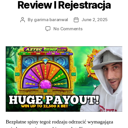
Review I Rejestracja
By
garima baranwal
June 2, 2025
Post
Post
author
date
on
No Comments
Recenzja,
Bonusy
Review
I
Rejestracja
Bezpłatne spiny tegoż rodzaju odrzucić wymagająza