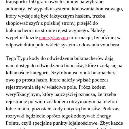
transportu 150 gratisowych spinów na wybrane
automaty. W wypadku systemu kodowania bonusowego,
który wydaje się być faktycznym hasłem, trzeba
skopiować szyfr z polskiej strony, przejść do
bukmachera i na stronie rejestracyjnego. Należy
wypełnić każde
energykasyno
informacje, by później w
odpowiednim polu wkleić system kodowania vouchera.
Tego Typu kody do odwiedzenia bukmacherów dają
nam dostęp do odwiedzenia bonusów, które dzielą się na
kilkanaście kategorii. Szyfr bonusu obok bukmachera
owo po prostu hasło, które należy wpisać podczas
rejestrowania się w właściwe pole. Prócz kodem
weryfikacyjnym, który najczęściej oznacza, że trzeba
rejestrację potwierdzić kodem otrzymanym na telefon
lub e-maila, pozostałe kody dotyczą bonusów. Podczas
rozrywki będziecie oprócz tegoż zdobywać Energy
Points, czyli specjalne punkty lojalnościowe. Zbyt każde