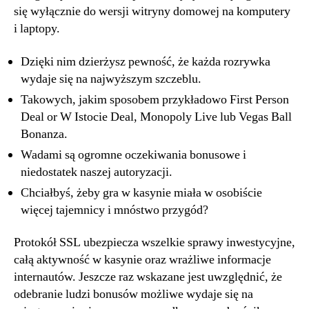
się wyłącznie do wersji witryny domowej na komputery
i laptopy.
Dzięki nim dzierżysz pewność, że każda rozrywka
wydaje się na najwyższym szczeblu.
Takowych, jakim sposobem przykładowo First Person
Deal or W Istocie Deal, Monopoly Live lub Vegas Ball
Bonanza.
Wadami są ogromne oczekiwania bonusowe i
niedostatek naszej autoryzacji.
Chciałbyś, żeby gra w kasynie miała w osobiście
więcej tajemnicy i mnóstwo przygód?
Protokół SSL ubezpiecza wszelkie sprawy inwestycyjne,
całą aktywność w kasynie oraz wrażliwe informacje
internautów. Jeszcze raz wskazane jest uwzględnić, że
odebranie ludzi bonusów możliwe wydaje się na