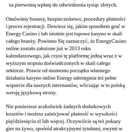
za pierwotną wpłatę do odwiedzenia tysiąc złotych.
Omówimy bonusy, bezpieczeństwo, procedury płatności
i proces rejestracji. Dowiesz się, jakim sposobem grać w
Energy Casino i lub istotnie jest topowe kasyno w skali
całego branży. Powinno Się zaznaczyć, że EnergyCasino
online zostało założone już w 2013 roku
kalendarzowego, jak czyni tę platformę jedną wraz z w
wyższym stopniu doświadczonych w skali całego
sektorze. Prawie od momentu początku własnego
działania kasyno online Energy udostępnia też pełne
wsparcie dla naszych internautów, wliczając w to polską
wersję językową strony.
Nie poniesiesz aczkolwiek żadnych dodatkowych
kosztów i możesz zainicjować płatność w wysokości
pięćdziesięciu zl lub więcej. Oczywiście są też pokazy
gier na żywo, spośród atrakcyjnymi tytułami, owymi w