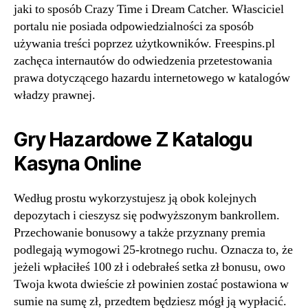
jaki to sposób Crazy Time i Dream Catcher. Własciciel
portalu nie posiada odpowiedzialności za sposób
używania treści poprzez użytkowników. Freespins.pl
zachęca internautów do odwiedzenia przetestowania
prawa dotyczącego hazardu internetowego w katalogów
władzy prawnej.
Gry Hazardowe Z Katalogu
Kasyna Online
Według prostu wykorzystujesz ją obok kolejnych
depozytach i cieszysz się podwyższonym bankrollem.
Przechowanie bonusowy a także przyznany premia
podlegają wymogowi 25-krotnego ruchu. Oznacza to, że
jeżeli wpłaciłeś 100 zł i odebrałeś setka zł bonusu, owo
Twoja kwota dwieście zł powinien zostać postawiona w
sumie na sumę zł, przedtem będziesz mógł ją wypłacić.