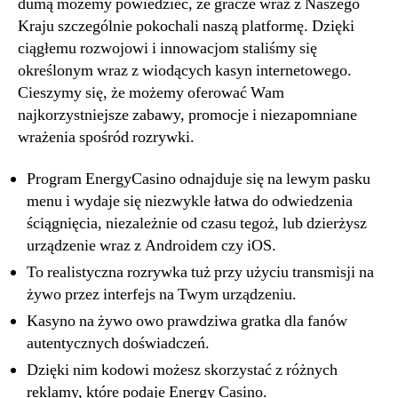
dumą możemy powiedzieć, że gracze wraz z Naszego
Kraju szczególnie pokochali naszą platformę. Dzięki
ciągłemu rozwojowi i innowacjom staliśmy się
określonym wraz z wiodących kasyn internetowego.
Cieszymy się, że możemy oferować Wam
najkorzystniejsze zabawy, promocje i niezapomniane
wrażenia spośród rozrywki.
Program EnergyCasino odnajduje się na lewym pasku
menu i wydaje się niezwykle łatwa do odwiedzenia
ściągnięcia, niezależnie od czasu tegoż, lub dzierżysz
urządzenie wraz z Androidem czy iOS.
To realistyczna rozrywka tuż przy użyciu transmisji na
żywo przez interfejs na Twym urządzeniu.
Kasyno na żywo owo prawdziwa gratka dla fanów
autentycznych doświadczeń.
Dzięki nim kodowi możesz skorzystać z różnych
reklamy, które podaje Energy Casino.