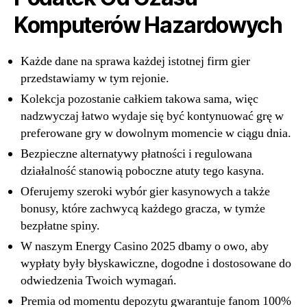
Komputerów Hazardowych
Każde dane na sprawa każdej istotnej firm gier
przedstawiamy w tym rejonie.
Kolekcja pozostanie całkiem takowa sama, więc
nadzwyczaj łatwo wydaje się być kontynuować grę w
preferowane gry w dowolnym momencie w ciągu dnia.
Bezpieczne alternatywy płatności i regulowana
działalność stanowią poboczne atuty tego kasyna.
Oferujemy szeroki wybór gier kasynowych a także
bonusy, które zachwycą każdego gracza, w tymże
bezpłatne spiny.
W naszym Energy Casino 2025 dbamy o owo, aby
wypłaty były błyskawiczne, dogodne i dostosowane do
odwiedzenia Twoich wymagań.
Premia od momentu depozytu gwarantuje fanom 100%