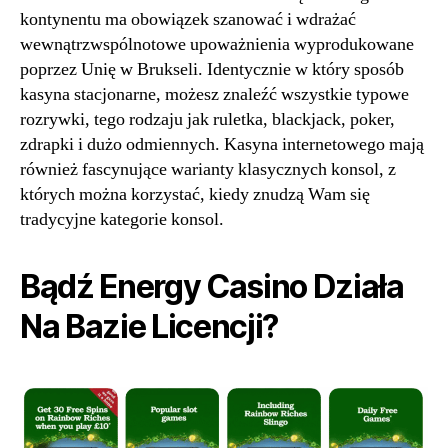
kontynentu ma obowiązek szanować i wdrażać
wewnątrzwspólnotowe upoważnienia wyprodukowane
poprzez Unię w Brukseli. Identycznie w który sposób
kasyna stacjonarne, możesz znaleźć wszystkie typowe
rozrywki, tego rodzaju jak ruletka, blackjack, poker,
zdrapki i dużo odmiennych. Kasyna internetowego mają
również fascynujące warianty klasycznych konsol, z
których można korzystać, kiedy znudzą Wam się
tradycyjne kategorie konsol.
Bądź Energy Casino Działa
Na Bazie Licencji?