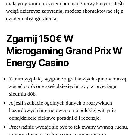
maksymy zanim użyciem bonusu Energy kasyno. Jeśli
wciąż dzierżysz zapytania, możesz skontaktować się z
działem obsługi klienta.
Zgarnij 150€ W
Microgaming Grand Prix W
Energy Casino
Zanim wypłatą, wygrane z gratisowych spinów muszą
zostać obrócone sześcdziesięciu razy w przeciągu
siedmiu dób.
A jeśli szukacie ogólnych danych o rozrywkach
hazardowych internetowego, na polskiej witrynie
odnajdziecie ciekawe poradniki i recenzje.
Przeważnie wydaje się być to tak zwany wymóg ruchu,
innymi słowy określona suma pomnożona za