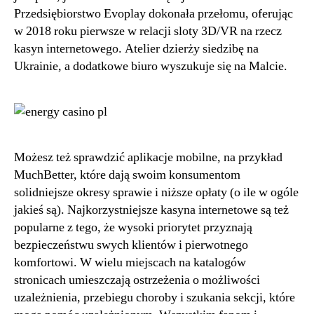
Przedsiębiorstwo Evoplay dokonała przełomu, oferując
w 2018 roku pierwsze w relacji sloty 3D/VR na rzecz
kasyn internetowego. Atelier dzierży siedzibę na
Ukrainie, a dodatkowe biuro wyszukuje się na Malcie.
Możesz też sprawdzić aplikacje mobilne, na przykład
MuchBetter, które dają swoim konsumentom
solidniejsze okresy sprawie i niższe opłaty (o ile w ogóle
jakieś są). Najkorzystniejsze kasyna internetowe są też
popularne z tego, że wysoki priorytet przyznają
bezpieczeństwu swych klientów i pierwotnego
komfortowi. W wielu miejscach na katalogów
stronicach umieszczają ostrzeżenia o możliwości
uzależnienia, przebiegu choroby i szukania sekcji, które