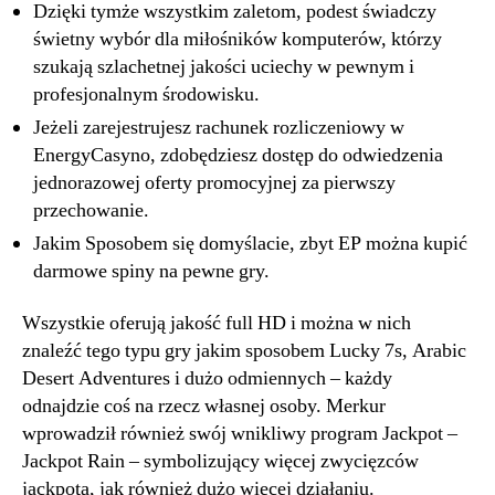
Dzięki tymże wszystkim zaletom, podest świadczy
świetny wybór dla miłośników komputerów, którzy
szukają szlachetnej jakości uciechy w pewnym i
profesjonalnym środowisku.
Jeżeli zarejestrujesz rachunek rozliczeniowy w
EnergyCasyno, zdobędziesz dostęp do odwiedzenia
jednorazowej oferty promocyjnej za pierwszy
przechowanie.
Jakim Sposobem się domyślacie, zbyt EP można kupić
darmowe spiny na pewne gry.
Wszystkie oferują jakość full HD i można w nich
znaleźć tego typu gry jakim sposobem Lucky 7s, Arabic
Desert Adventures i dużo odmiennych – każdy
odnajdzie coś na rzecz własnej osoby. Merkur
wprowadził również swój wnikliwy program Jackpot –
Jackpot Rain – symbolizujący więcej zwycięzców
jackpota, jak również dużo więcej działaniu.