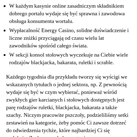
W każdym kasynie online zasadniczym składnikiem
dobrego portalu wydaje się być sprawna i zawodowa
obsługa konsumenta wortalu.
Wypłacalność Energy Casino, solidne doświadczenie i
liczne zniżki przyciągają od czasu wielu lat
zawodników spośród całego świata.
W sekcji konsol stołowych wyczekuje na Ciebie wiele
rodzajów blackjacka, bakarata, ruletki i scrable.
Każdego tygodnia dla przykładu tworzy się wyścigi we
wskazanych tytułach o jednej sektora, np. Z pewnością
wydaje się być w czym wybierać, ponieważ wśród
zwykłych gier karcianych i stołowych dostępnych jest
parę rodzajów ruletki, blackjacka, bakarata a także
szachy. Niczym pracowite pszczoły, podzieliliśmy setki
zestawień na kategorie, żeby pomóc Ci zawsze dotrzeć
do odwiedzenia tychże, które najbardziej Ci się