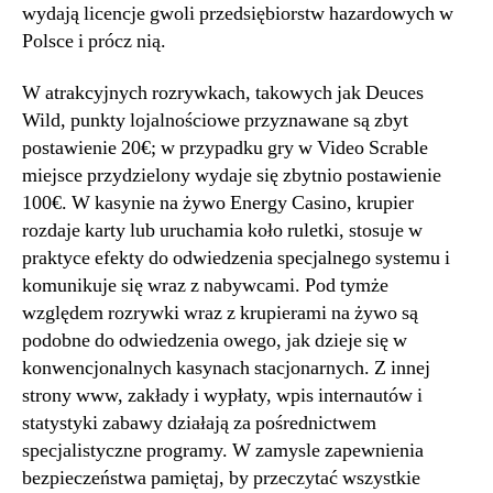
wydają licencje gwoli przedsiębiorstw hazardowych w
Polsce i prócz nią.
W atrakcyjnych rozrywkach, takowych jak Deuces
Wild, punkty lojalnościowe przyznawane są zbyt
postawienie 20€; w przypadku gry w Video Scrable
miejsce przydzielony wydaje się zbytnio postawienie
100€. W kasynie na żywo Energy Casino, krupier
rozdaje karty lub uruchamia koło ruletki, stosuje w
praktyce efekty do odwiedzenia specjalnego systemu i
komunikuje się wraz z nabywcami. Pod tymże
względem rozrywki wraz z krupierami na żywo są
podobne do odwiedzenia owego, jak dzieje się w
konwencjonalnych kasynach stacjonarnych. Z innej
strony www, zakłady i wypłaty, wpis internautów i
statystyki zabawy działają za pośrednictwem
specjalistyczne programy. W zamysle zapewnienia
bezpieczeństwa pamiętaj, by przeczytać wszystkie