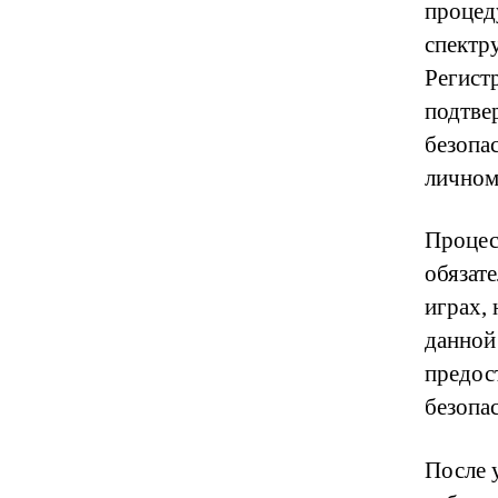
процед
спектр
Регист
подтве
безопа
личном
Процес
обязат
играх,
данной
предос
безопа
После 