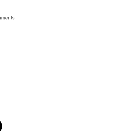
on
mments
Как
Зайти
Водка
Казино?
о