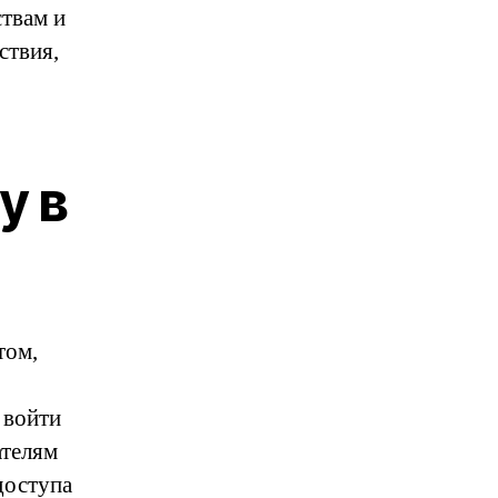
ствам и
ствия,
у в
том,
 войти
ателям
доступа