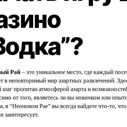
азино
Водка”?
вый Рай
– это уникальное место, где каждый посе
ет в неповторимый мир азартных развлечений. Зде
 шаг пропитан атмосферой азарта и возможносте
симо от того, являетесь ли вы новичком или опы
, в “Неоновом Рае” вы всегда найдете что-то, что
и заинтересует.