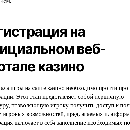
нием.
гистрация на
ициальном веб-
ртале казино
чала игры на сайте казино необходимо пройти про
рации. Этот этап представляет собой первичную
уру, позволяющую игроку получить доступ к по
у игровых возможностей, предлагаемых платформ
рация включает в себя заполнение необходимых по