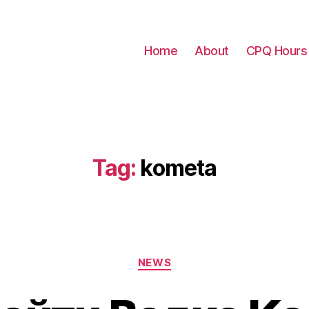
Home
About
CPQ Hours
Tag:
kometa
Categories
NEWS