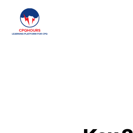
CPQHours