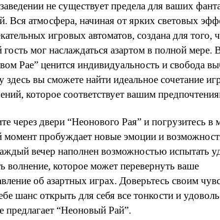
 заведении не существует предела для ваших фант
й. Вся атмосфера, начиная от ярких световых эфф
екательных игровых автоматов, создана для того, 
 гость мог наслаждаться азартом в полной мере. 
вом Рае” ценится индивидуальность и свобода вы
у здесь вы сможете найти идеальное сочетание игр
чений, которое соответствует вашим предпочтения
те через двери “Неонового Рая” и погрузитесь в м
 момент пробуждает новые эмоции и возможност
каждый вечер наполнен возможностью испытать у
ь волнение, которое может перевернуть ваше
авление об азартных играх. Доверьтесь своим чув
ебе шанс открыть для себя все тонкости и удоволь
е предлагает “Неоновый Рай”.