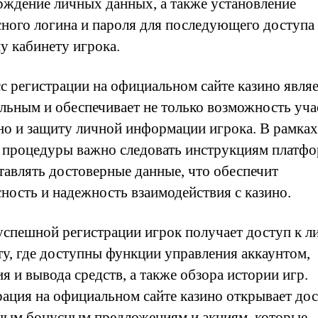
рждение личных данных, а также установление
сного логина и пароля для последующего доступа
у кабинету игрока.
с регистрации на официальном сайте казино являе
ельным и обеспечивает не только возможность уча
 но и защиту личной информации игрока. В рамках
 процедуры важно следовать инструкциям платф
тавлять достоверные данные, что обеспечит
сность и надежность взаимодействия с казино.
успешной регистрации игрок получает доступ к 
ту, где доступны функции управления аккаунтом,
я и вывода средств, а также обзора истории игр.
рация на официальном сайте казино открывает дос
ным бонусным предложениям и акциям, которые