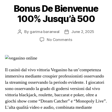
Bonus De Bienvenue
100% Jusqu’à 500
By
garima baranwal
June 2, 2025
Post
Post
author
date
on
No Comments
Bonus
De
Bienvenue
100%
Jusqu’à
Il casinò dal vivo vittoria Vegasino ha un’competenza
500
immersiva mediante croupier professionisti osservando
la streaming osservando la periodo evidente. I giocatori
sono osservando la grado di godersi versioni dal vivo
vittoria blackjack, roulette, baccarat e poker, oltre a
giochi show come “Dream Catcher” e “Monopoly Live”.
L’alta qualità video e audio, combinata mediante