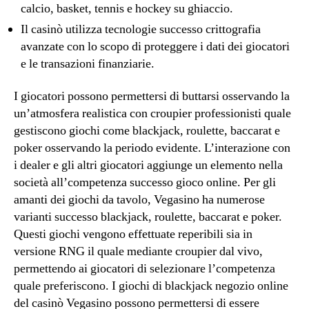
calcio, basket, tennis e hockey su ghiaccio.
Il casinò utilizza tecnologie successo crittografia
avanzate con lo scopo di proteggere i dati dei giocatori
e le transazioni finanziarie.
I giocatori possono permettersi di buttarsi osservando la
un’atmosfera realistica con croupier professionisti quale
gestiscono giochi come blackjack, roulette, baccarat e
poker osservando la periodo evidente. L’interazione con
i dealer e gli altri giocatori aggiunge un elemento nella
società all’competenza successo gioco online. Per gli
amanti dei giochi da tavolo, Vegasino ha numerose
varianti successo blackjack, roulette, baccarat e poker.
Questi giochi vengono effettuate reperibili sia in
versione RNG il quale mediante croupier dal vivo,
permettendo ai giocatori di selezionare l’competenza
quale preferiscono. I giochi di blackjack negozio online
del casinò Vegasino possono permettersi di essere