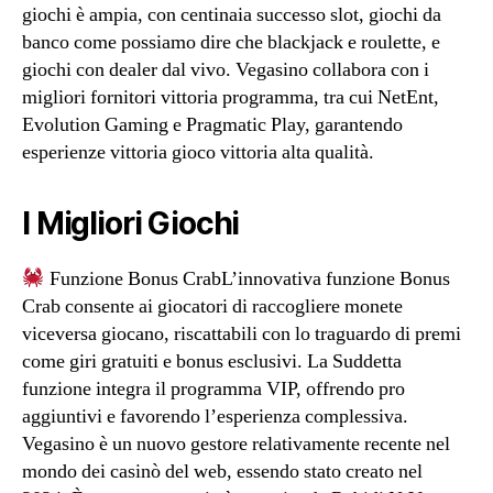
giochi è ampia, con centinaia successo slot, giochi da
banco come possiamo dire che blackjack e roulette, e
giochi con dealer dal vivo. Vegasino collabora con i
migliori fornitori vittoria programma, tra cui NetEnt,
Evolution Gaming e Pragmatic Play, garantendo
esperienze vittoria gioco vittoria alta qualità.
I Migliori Giochi
Funzione Bonus CrabL’innovativa funzione Bonus
Crab consente ai giocatori di raccogliere monete
viceversa giocano, riscattabili con lo traguardo di premi
come giri gratuiti e bonus esclusivi. La Suddetta
funzione integra il programma VIP, offrendo pro
aggiuntivi e favorendo l’esperienza complessiva.
Vegasino è un nuovo gestore relativamente recente nel
mondo dei casinò del web, essendo stato creato nel