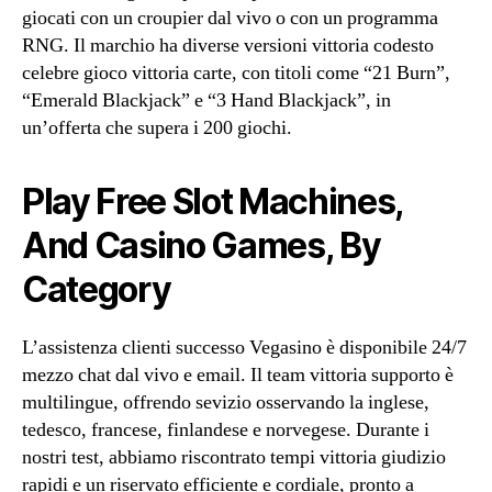
giocati con un croupier dal vivo o con un programma
RNG. Il marchio ha diverse versioni vittoria codesto
celebre gioco vittoria carte, con titoli come “21 Burn”,
“Emerald Blackjack” e “3 Hand Blackjack”, in
un’offerta che supera i 200 giochi.
Play Free Slot Machines,
And Casino Games, By
Category
L’assistenza clienti successo Vegasino è disponibile 24/7
mezzo chat dal vivo e email. Il team vittoria supporto è
multilingue, offrendo sevizio osservando la inglese,
tedesco, francese, finlandese e norvegese. Durante i
nostri test, abbiamo riscontrato tempi vittoria giudizio
rapidi e un riservato efficiente e cordiale, pronto a