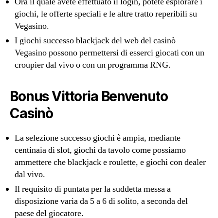
Ora il quale avete effettuato il login, potete esplorare i
giochi, le offerte speciali e le altre tratto reperibili su
Vegasino.
I giochi successo blackjack del web del casinò
Vegasino possono permettersi di esserci giocati con un
croupier dal vivo o con un programma RNG.
Bonus Vittoria Benvenuto
Casinò
La selezione successo giochi è ampia, mediante
centinaia di slot, giochi da tavolo come possiamo
ammettere che blackjack e roulette, e giochi con dealer
dal vivo.
Il requisito di puntata per la suddetta messa a
disposizione varia da 5 a 6 di solito, a seconda del
paese del giocatore.