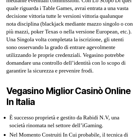
mediante eventuali commissioni. Con Lo Scopo Di quel
quale riguarda i Table Games, avrai entrata a una vasta
decisione vittoria tutte le versioni vittoria qualunque
nota disciplina (blackjack mediante mazzo singolo o con
più mazzi, poker Texas o nella versione European, etc.).
Una Singola volta completata la iscrizione, gli utenti
sono osservando la grado di entrare agevolmente
utilizzando le proprie credenziali. Vegasino potrebbe
domandare una controllo dell’identità con lo scopo di
garantire la sicurezza e prevenire frodi.
Vegasino Miglior Casinò Online
In Italia
È successo proprietà e gestito da Rabidi N.V, una
società rinomata nel settore dell’iGaming.
Nel Momento Costruiti In Cui probabile, il tecnica di