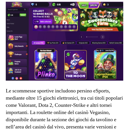
Le scommesse sportive includono persino eSports,
mediante oltre 15 giochi elettronici, tra cui titoli popolari
come Valorant, Dota 2, Counter-Strike e altri tornei
importanti. La roulette online del casinò Vegasino,
disponibile durante la sezione dei giochi da tavolino e
nell’area del casinò dal vivo, presenta varie versioni e