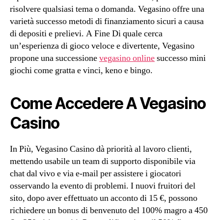
risolvere qualsiasi tema o domanda. Vegasino offre una
varietà successo metodi di finanziamento sicuri a causa
di depositi e prelievi. A Fine Di quale cerca
un’esperienza di gioco veloce e divertente, Vegasino
propone una successione
vegasino online
successo mini
giochi come gratta e vinci, keno e bingo.
Come Accedere A Vegasino
Casino
In Più, Vegasino Casino dà priorità al lavoro clienti,
mettendo usabile un team di supporto disponibile via
chat dal vivo e via e-mail per assistere i giocatori
osservando la evento di problemi. I nuovi fruitori del
sito, dopo aver effettuato un acconto di 15 €, possono
richiedere un bonus di benvenuto del 100% magro a 450