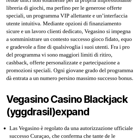
rende unici non solamente per la propria impressionante
libreria di giochi, ma perfino per le generose offerte
speciali, un programma VIP allettante e un’interfaccia
utente intuitiva. Mediante opzioni di finanziamento
sicure e un lavoro clienti dedicato, Vegasino si impegna
a somministrare un contesto successo gioco fidato, equo
e gradevole a fine di qualsivoglia i suoi utenti. Fra i pro
del programma vi sono maggiori limiti di ritiro,
cashback, offerte personalizzate e partecipazione a
promozioni speciali. Ogni giovane grado del programma
dà entrata a un numero persino massimo successo bonus.
Vegasino Casino Blackjack
(yggdrasil)expand
Las Vegasino è regolato da una autorizzazione ufficiale
successo Curaçao, che conferma che tante de le