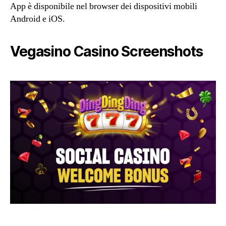
App è disponibile nel browser dei dispositivi mobili
Android e iOS.
Vegasino Casino Screenshots