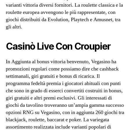
varianti vittoria diversi fornitori. La roulette classica e la
roulette europea avvengono le più rappresentate, con
giochi distribuiti da Evolution, Playtech e Amusnet, tra
gli altri.
Casinò Live Con Croupier
In Aggiunta al bonus vittoria benvenuto, Vegasino ha
promozioni regolari come possiamo dire che cashback
settimanali, giri gratuiti e bonus di ricarica. Il
programma fedeltà premia i giocatori abituali con punti
che sono in grado di esserci convertiti costruiti in bonus,
giri gratuiti e altri premi esclusivi. Gli interessati di
giochi da tavolino troveranno un’ampia gamma successo
opzioni RNG su Vegasino, con in aggiunta 260 giochi tra
blackjack, roulette, baccarat e poker. La variegata
assortimento realizzata include varianti popolari di