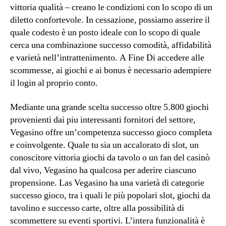
vittoria qualità – creano le condizioni con lo scopo di un
diletto confortevole. In cessazione, possiamo asserire il
quale codesto è un posto ideale con lo scopo di quale
cerca una combinazione successo comodità, affidabilità
e varietà nell’intrattenimento. A Fine Di accedere alle
scommesse, ai giochi e ai bonus è necessario adempiere
il login al proprio conto.
Mediante una grande scelta successo oltre 5.800 giochi
provenienti dai piu interessanti fornitori del settore,
Vegasino offre un’competenza successo gioco completa
e coinvolgente. Quale tu sia un accalorato di slot, un
conoscitore vittoria giochi da tavolo o un fan del casinò
dal vivo, Vegasino ha qualcosa per aderire ciascuno
propensione. Las Vegasino ha una varietà di categorie
successo gioco, tra i quali le più popolari slot, giochi da
tavolino e successo carte, oltre alla possibilità di
scommettere su eventi sportivi. L’intera funzionalità è