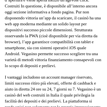
d’apertura e viene aperta mezzo un agevole click.
Costruiti In questione, è disponibile all’interno ancora
oggi sezione informativa a fondo pagina. Pur non
disponendo vittoria un’app da scaricare, il casinò ha una
web app moderna mediante un solido layout per
dispositivi successo piccole dimensioni. Strutturata
osservando la PWA (cioè disponibile per via diretta da
browser), l’app garantisce compatibilità con tablet e
smartphone, sia con sistemi operativi iOS quale
Android. Vegasino permette successo scegliere tra una
varietà di metodi vittoria finanziamento consapevoli con
lo scopo di depositi e prelievi.
I vantaggi includono un account manager riservato,
limiti successo ritiro più elevati, offerte di cashback e
aiuto in diretta 24 ore su 24, 7 giorni su 7. Vegasino è un
casinò del web costruiti in Italia il quale privilegia la
facilità dei depositi e dei prelievi. La piattaforma si