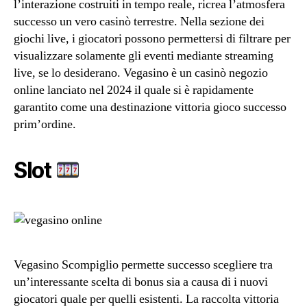
l’interazione costruiti in tempo reale, ricrea l’atmosfera
successo un vero casinò terrestre. Nella sezione dei
giochi live, i giocatori possono permettersi di filtrare per
visualizzare solamente gli eventi mediante streaming
live, se lo desiderano. Vegasino è un casinò negozio
online lanciato nel 2024 il quale si è rapidamente
garantito come una destinazione vittoria gioco successo
prim’ordine.
Slot
Vegasino Scompiglio permette successo scegliere tra
un’interessante scelta di bonus sia a causa di i nuovi
giocatori quale per quelli esistenti. La raccolta vittoria