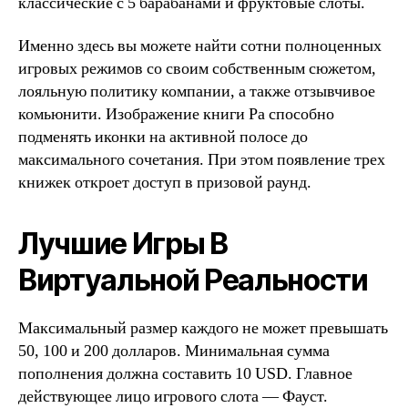
классические с 5 барабанами и фруктовые слоты.
Именно здесь вы можете найти сотни полноценных
игровых режимов со своим собственным сюжетом,
лояльную политику компании, а также отзывчивое
комьюнити. Изображение книги Ра способно
подменять иконки на активной полосе до
максимального сочетания. При этом появление трех
книжек откроет доступ в призовой раунд.
Лучшие Игры В
Виртуальной Реальности
Максимальный размер каждого не может превышать
50, 100 и 200 долларов. Минимальная сумма
пополнения должна составить 10 USD. Главное
действующее лицо игрового слота — Фауст.