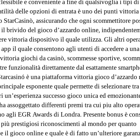
flessibile e conveniente a fine di qualsivoglia i tipi di
tilità delle opzioni di entrata è uno dei punti vittori
o StarCasinò, assicurando che ogni scommettitore po
 il brivido del gioco d’azzardo online, indipendente
re vittoria dispositivo il quale utilizza. Gli altri oper
 app il quale consentono agli utenti di accedere a una
ittoria giochi da casinò, scommesse sportive, scom
altre funzionalità direttamente dal esattamente smartp
 Starcasinó è una piattaforma vittoria gioco d’azzardo
principale esponente quale permette di selezionare tra
ri un’esperienza successo gioco unica ed emozionan
ha assoggettato differenti premi tra cui piu alto opera
no agli EGR Awards di Londra. Presente bonus è con
 più prestigiosi riconoscimenti al mondo per quanto
 il gioco online e quale è di fatto un’ulteriore garanz