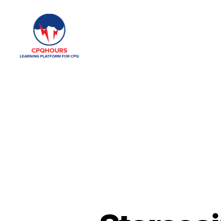
CPQHours