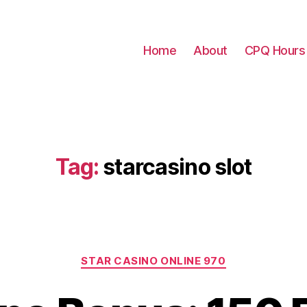
Home
About
CPQ Hours
Tag:
starcasino slot
Categories
STAR CASINO ONLINE 970