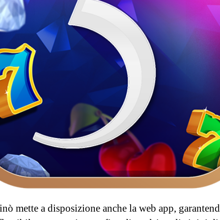
inò mette a disposizione anche la web app, garanten