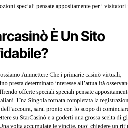
zioni speciali pensate appositamente per i visitatori i
rcasinò È Un Sito
idabile?
ssiamo Ammettere Che i primarie casinò virtuali,
ino presta determinato interesse all’attualità osservan
offrendo offerte speciali speciali pensate appositament
italiani. Una Singola tornata completata la registrazion
a dell’account, sarai pronto con lo scopo di cominciar
tere su StarCasinò e a goderti una grossa scelta di gi
Una volta accumulate le vincite, puoi chiedere un riti