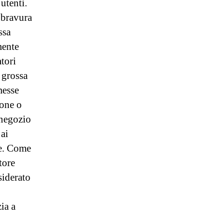
 utenti.
a bravura
ssa
mente
atori
 grossa
messe
hone o
 negozio
 ai
te. Come
tore
siderato
ia a