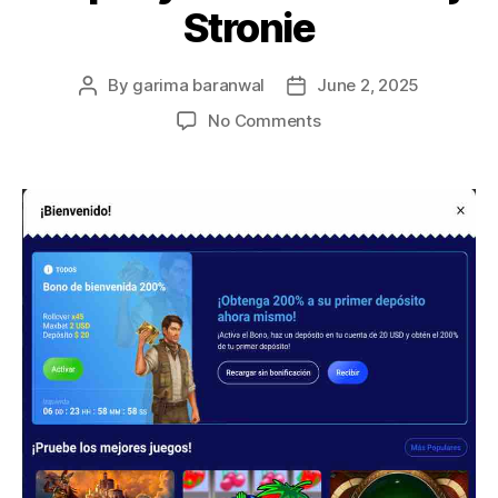
Stronie
By
garima baranwal
June 2, 2025
Post
Post
author
date
on
No Comments
Slottica
Casino
Slotica
Kasyno:
Logowanie,
Nadprogram
Wyjąwszy
Depozytu
Na
Formalnej
Stronie