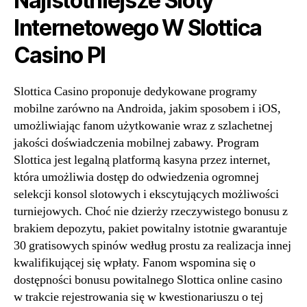
Najistotniejsze Sloty
Internetowego W Slottica
Casino Pl
Slottica Casino proponuje dedykowane programy
mobilne zarówno na Androida, jakim sposobem i iOS,
umożliwiając fanom użytkowanie wraz z szlachetnej
jakości doświadczenia mobilnej zabawy. Program
Slottica jest legalną platformą kasyna przez internet,
która umożliwia dostęp do odwiedzenia ogromnej
selekcji konsol slotowych i ekscytujących możliwości
turniejowych. Choć nie dzierży rzeczywistego bonusu z
brakiem depozytu, pakiet powitalny istotnie gwarantuje
30 gratisowych spinów według prostu za realizacja innej
kwalifikującej się wpłaty. Fanom wspomina się o
dostępności bonusu powitalnego Slottica online casino
w trakcie rejestrowania się w kwestionariuszu o tej