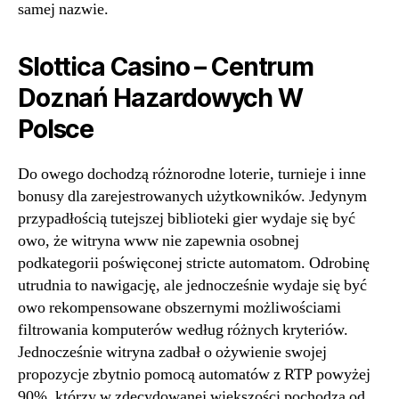
samej nazwie.
Slottica Casino – Centrum
Doznań Hazardowych W
Polsce
Do owego dochodzą różnorodne loterie, turnieje i inne
bonusy dla zarejestrowanych użytkowników. Jedynym
przypadłością tutejszej biblioteki gier wydaje się być
owo, że witryna www nie zapewnia osobnej
podkategorii poświęconej stricte automatom. Odrobinę
utrudnia to nawigację, ale jednocześnie wydaje się być
owo rekompensowane obszernymi możliwościami
filtrowania komputerów według różnych kryteriów.
Jednocześnie witryna zadbał o ożywienie swojej
propozycje zbytnio pomocą automatów z RTP powyżej
90%, którzy w zdecydowanej większości pochodzą od