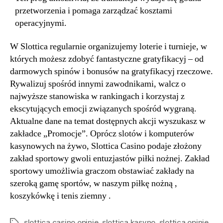
przetworzenia i pomaga zarządzać kosztami
operacyjnymi.
W Slottica regularnie organizujemy loterie i turnieje, w
których możesz zdobyć fantastyczne gratyfikacyj – od
darmowych spinów i bonusów na gratyfikacyj rzeczowe.
Rywalizuj spośród innymi zawodnikami, walcz o
najwyższe stanowiska w rankingach i korzystaj z
ekscytujących emocji związanych spośród wygraną.
Aktualne dane na temat dostępnych akcji wyszukasz w
zakładce „Promocje”. Oprócz slotów i komputerów
kasynowych na żywo, Slottica Casino podaje złożony
zakład sportowy gwoli entuzjastów piłki nożnej. Zakład
sportowy umożliwia graczom obstawiać zakłady na
szeroką gamę sportów, w naszym piłkę nożną ,
koszykówkę i tenis ziemny .
slottica casino opinie
,
slottica kasyno
,
slottica opinie
Tags