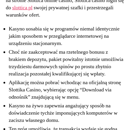
na stronie Slottica online casino, Slottica casino login się
do
slottica pl
swojej prywatnej szafki i przestrzegali
warunków ofert.
Kasyno uosabia się w programów niemal identycznie
jakim sposobem w przeglądarce internetowej na
urządzeniu stacjonarnym.
Choć nie zaakceptować ma rzetelnego bonusu z
brakiem depozytu, pakiet powitalny istotnie umożliwia
trzydziestu darmowych spinów po prostu zbytnio
realizacja pozostałej kwalifikującej się wpłaty.
Aplikację można pobrać wchodząc na oficjalną stronę
Slottika Casino, wybierając opcję “Download via
odnośnik” znajdującą się w menu.
Kasyno na żywo zapewnia angażujący sposób na
doświadczenie tychże imponujących komputerów w
zaciszu własnego domu.
Ten próg umożliwia, że transakcja wydaje się godna