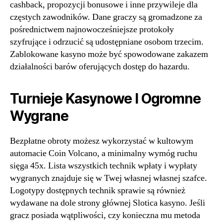
cashback, propozycji bonusowe i inne przywileje dla
częstych zawodników. Dane graczy są gromadzone za
pośrednictwem najnowocześniejsze protokoły
szyfrujące i odrzucić są udostępniane osobom trzecim.
Zablokowane kasyno może być spowodowane zakazem
działalności barów oferujących dostęp do hazardu.
Turnieje Kasynowe I Ogromne
Wygrane
Bezpłatne obroty możesz wykorzystać w kultowym
automacie Coin Volcano, a minimalny wymóg ruchu
sięga 45x. Lista wszystkich technik wpłaty i wypłaty
wygranych znajduje się w Twej własnej własnej szafce.
Logotypy dostępnych technik sprawie są również
wydawane na dole strony głównej Slotica kasyno. Jeśli
gracz posiada wątpliwości, czy konieczna mu metoda