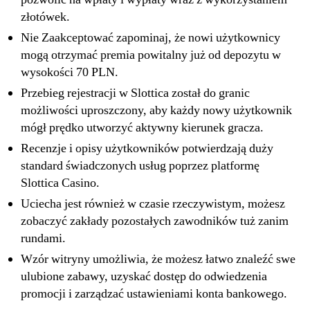
złotówek.
Nie Zaakceptować zapominaj, że nowi użytkownicy
mogą otrzymać premia powitalny już od depozytu w
wysokości 70 PLN.
Przebieg rejestracji w Slottica został do granic
możliwości uproszczony, aby każdy nowy użytkownik
mógł prędko utworzyć aktywny kierunek gracza.
Recenzje i opisy użytkowników potwierdzają duży
standard świadczonych usług poprzez platformę
Slottica Casino.
Uciecha jest również w czasie rzeczywistym, możesz
zobaczyć zakłady pozostałych zawodników tuż zanim
rundami.
Wzór witryny umożliwia, że możesz łatwo znaleźć swe
ulubione zabawy, uzyskać dostęp do odwiedzenia
promocji i zarządzać ustawieniami konta bankowego.