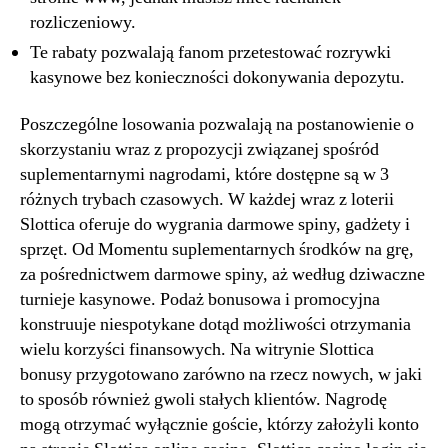
rozliczeniowy.
Te rabaty pozwalają fanom przetestować rozrywki
kasynowe bez konieczności dokonywania depozytu.
Poszczególne losowania pozwalają na postanowienie o
skorzystaniu wraz z propozycji związanej spośród
suplementarnymi nagrodami, które dostępne są w 3
różnych trybach czasowych. W każdej wraz z loterii
Slottica oferuje do wygrania darmowe spiny, gadżety i
sprzęt. Od Momentu suplementarnych środków na grę,
za pośrednictwem darmowe spiny, aż według dziwaczne
turnieje kasynowe. Podaż bonusowa i promocyjna
konstruuje niespotykane dotąd możliwości otrzymania
wielu korzyści finansowych. Na witrynie Slottica
bonusy przygotowano zarówno na rzecz nowych, w jaki
to sposób również gwoli stałych klientów. Nagrodę
mogą otrzymać wyłącznie goście, którzy założyli konto