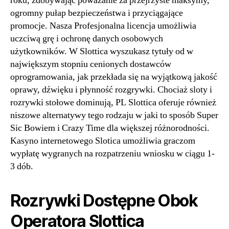
roku, zdobywając poważanie za przejrzyste maksymy,
ogromny pułap bezpieczeństwa i przyciągające
promocje. Nasza Profesjonalna licencja umożliwia
uczciwą grę i ochronę danych osobowych
użytkowników. W Slottica wyszukasz tytuły od w
największym stopniu cenionych dostawców
oprogramowania, jak przekłada się na wyjątkową jakość
oprawy, dźwięku i płynność rozgrywki. Chociaż sloty i
rozrywki stołowe dominują, PL Slottica oferuje również
niszowe alternatywy tego rodzaju w jaki to sposób Super
Sic Bowiem i Crazy Time dla większej różnorodności.
Kasyno internetowego Slotica umożliwia graczom
wypłatę wygranych na rozpatrzeniu wniosku w ciągu 1-
3 dób.
Rozrywki Dostępne Obok
Operatora Slottica