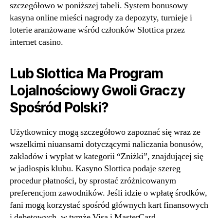
szczegółowo w poniższej tabeli. System bonusowy
kasyna online mieści nagrody za depozyty, turnieje i
loterie aranżowane wśród członków Slottica przez
internet casino.
Lub Slottica Ma Program
Lojalnościowy Gwoli Graczy
Spośród Polski?
Użytkownicy mogą szczegółowo zapoznać się wraz ze
wszelkimi niuansami dotyczącymi naliczania bonusów,
zakładów i wypłat w kategorii “Zniżki”, znajdującej się
w jadłospis klubu. Kasyno Slottica podaje szereg
procedur płatności, by sprostać zróżnicowanym
preferencjom zawodników. Jeśli idzie o wpłatę środków,
fani mogą korzystać spośród głównych kart finansowych
i debetowych, w tymże Visa i MasterCard.