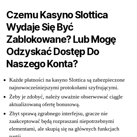
Czemu Kasyno Slottica
Wydaje Się Być
Zablokowane? Lub Mogę
Odzyskać Dostęp Do
Naszego Konta?
Każde płatności na kasyno Slottica są zabezpieczone
najnowocześniejszymi protokołami szyfrującymi.
Żeby je zdobyć, należy uważnie obserwować ciągle
aktualizowaną ofertę bonusową.
Zbyt sprawą zgrabnego interfejsu, gracze nie
zaakceptować będą rozpraszani niepotrzebnymi
elementami, ale skupią się na głównych funkcjach
partii.