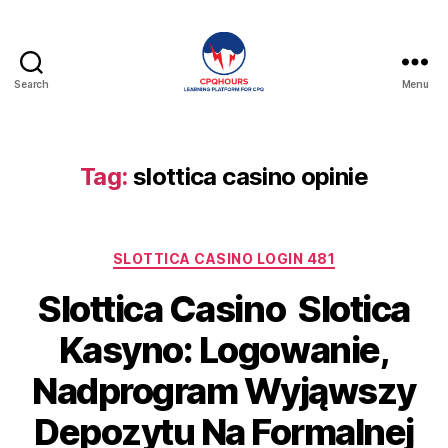
Search
Menu
CPQHours
Tag:
slottica casino opinie
Categories
SLOTTICA CASINO LOGIN 481
Slottica Casino ️ Slotica
Kasyno: Logowanie,
Nadprogram Wyjąwszy
Depozytu Na Formalnej