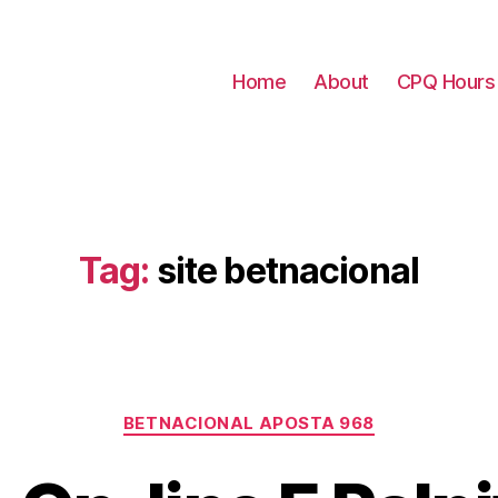
Home
About
CPQ Hours
Tag:
site betnacional
Categories
BETNACIONAL APOSTA 968