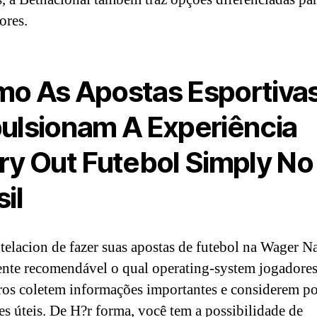
ores.
o As Apostas Esportiva
ulsionam A Experiência
ry Out Futebol Simply No
il
elacion de fazer suas apostas de futebol na Wager Na
ente recomendável o qual operating-system jogadore
iros coletem informações importantes e considerem p
es úteis. De H?r forma, você tem a possibilidade de