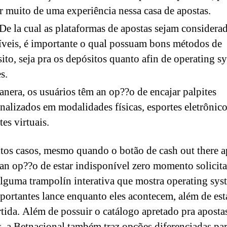
r muito de uma experiência nessa casa de apostas.
De la cual as plataformas de apostas sejam considera
íveis, é importante o qual possuam bons métodos de
ito, seja pra os depósitos quanto afin de operating s
s.
nera, os usuários têm an op??o de encajar palpites
nalizados em modalidades físicas, esportes eletrônico
tes virtuais.
os casos, mesmo quando o botão de cash out there a
 an op??o de estar indisponível zero momento solicit
alguma trampolín interativa que mostra operating sys
portantes lance enquanto eles acontecem, além de esta
rtida. Além de possuir o catálogo apretado pra aposta
s, a Betnacional também traz opções diferenciadas par