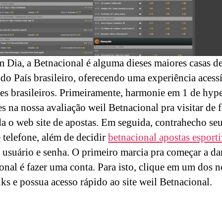
 Dia, a Betnacional é alguma dieses maiores casas d
 do País brasileiro, oferecendo uma experiência acess
es brasileiros. Primeiramente, harmonie em 1 de hype
es na nossa avaliação weil Betnacional pra visitar de
da o web site de apostas. Em seguida, contrahecho se
e telefone, além de decidir
betnacional apostas esport
 usuário e senha. O primeiro marcia pra começar a da
onal é fazer uma conta. Para isto, clique em um dos 
nks e possua acesso rápido ao site weil Betnacional.