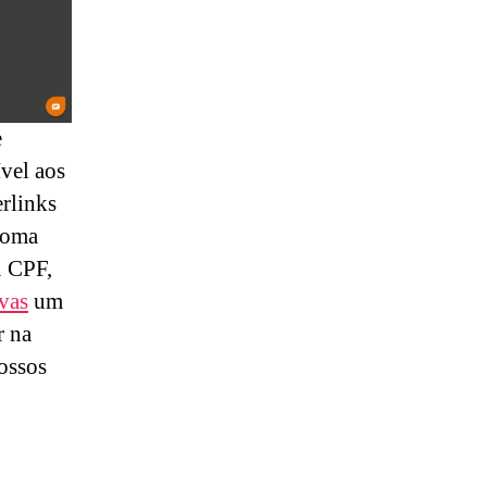
e
ível aos
rlinks
 foma
u CPF,
ivas
um
r na
nossos