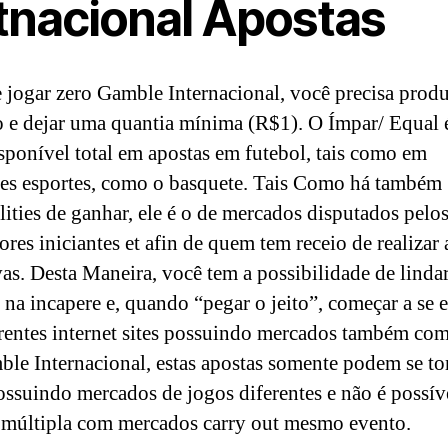
tnacional Apostas
 jogar zero Gamble Internacional, você precisa produ
o e dejar uma quantia mínima (R$1). O Ímpar/ Equal 
isponível total em apostas em futebol, tais como em
tes esportes, como o basquete. Tais Como há também
lities de ganhar, ele é o de mercados disputados pelo
ores iniciantes et afin de quem tem receio de realizar 
vas. Desta Maneira, você tem a possibilidade de linda
s na incapere e, quando “pegar o jeito”, começar a se 
rentes internet sites possuindo mercados também co
le Internacional, estas apostas somente podem se to
possuindo mercados de jogos diferentes e não é possív
múltipla com mercados carry out mesmo evento.