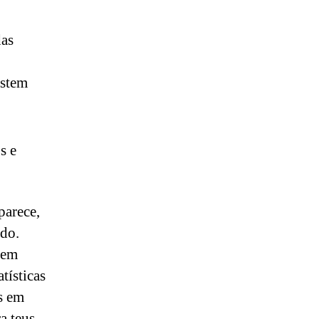
das
ystem
s e
parece,
ado.
tem
tísticas
s em
a teus