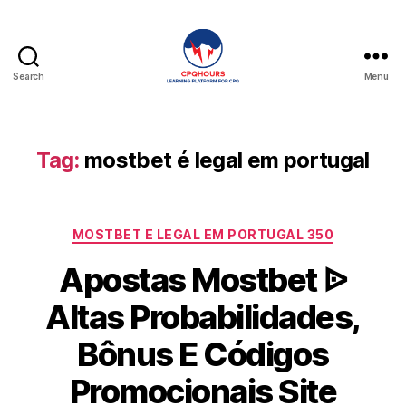
Search
Menu
CPQHours
Tag:
mostbet é legal em portugal
Categories
MOSTBET E LEGAL EM PORTUGAL 350
Apostas Mostbet ᐉ
Altas Probabilidades,
Bônus E Códigos
Promocionais Site