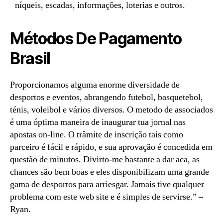
níqueis, escadas, informações, loterias e outros.
Métodos De Pagamento
Brasil
Proporcionamos alguma enorme diversidade de
desportos e eventos, abrangendo futebol, basquetebol,
ténis, voleibol e vários diversos. O metodo de associados
é uma óptima maneira de inaugurar tua jornal nas
apostas on-line. O trâmite de inscrição tais como
parceiro é fácil e rápido, e sua aprovação é concedida em
questão de minutos. Divirto-me bastante a dar aca, as
chances são bem boas e eles disponibilizam uma grande
gama de desportos para arriesgar. Jamais tive qualquer
problema com este web site e é simples de servirse.” –
Ryan.