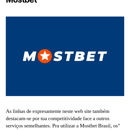
As linhas de expresamente neste web site também
destacam-se por tua competitividade face a outros
serviços semelhantes. Pra utilizar a Mostbet Brasil, os”