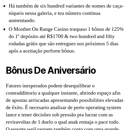
Há também de six hundred variantes de nomes de caça-
níqueis nessa galeria, e teu número continua
aumentando.
O Mostbet On Range Casino traspaso 1 bônus de 125%
do 1º depósito até R$1700 & two hundred and fifty
rodadas grátis que são entregues nos próximos 5 dias
após a aceitação perform bônus.
Bônus De Aniversário
Fatores inesperados podem desequilibrar o
contraddittorio a qualquer instante, abrindo espaço afin
de apostas arriscadas apresentando possibilities elevadas
de êxito. É necesario analisar de perto operating system
lance e tener decisões sob pressão pra lucrar com as
reviravoltas de 1 duelo o qual anak remaja o pace todo.
O esporte weil raquete também conta com uma grande