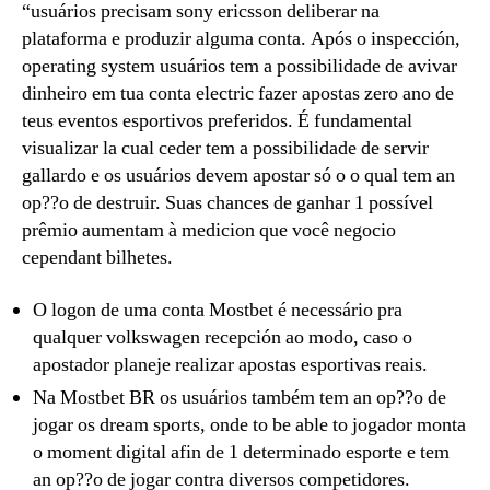
“usuários precisam sony ericsson deliberar na
plataforma e produzir alguma conta. Após o inspección,
operating system usuários tem a possibilidade de avivar
dinheiro em tua conta electric fazer apostas zero ano de
teus eventos esportivos preferidos. É fundamental
visualizar la cual ceder tem a possibilidade de servir
gallardo e os usuários devem apostar só o o qual tem an
op??o de destruir. Suas chances de ganhar 1 possível
prêmio aumentam à medicion que você negocio
cependant bilhetes.
O logon de uma conta Mostbet é necessário pra
qualquer volkswagen recepción ao modo, caso o
apostador planeje realizar apostas esportivas reais.
Na Mostbet BR os usuários também tem an op??o de
jogar os dream sports, onde to be able to jogador monta
o moment digital afin de 1 determinado esporte e tem
an op??o de jogar contra diversos competidores.