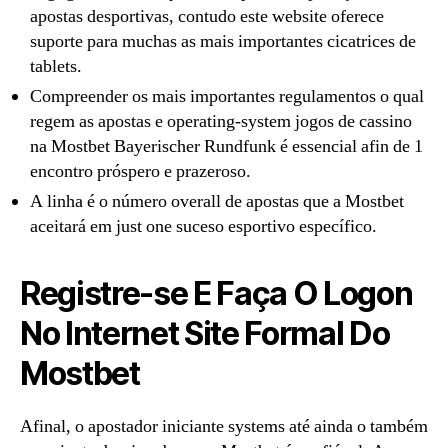
apostas desportivas, contudo este website oferece
suporte para muchas as mais importantes cicatrices de
tablets.
Compreender os mais importantes regulamentos o qual
regem as apostas e operating-system jogos de cassino
na Mostbet Bayerischer Rundfunk é essencial afin de 1
encontro próspero e prazeroso.
A linha é o número overall de apostas que a Mostbet
aceitará em just one suceso esportivo específico.
Registre-se E Faça O Logon
No Internet Site Formal Do
Mostbet
Afinal, o apostador iniciante systems até ainda o também