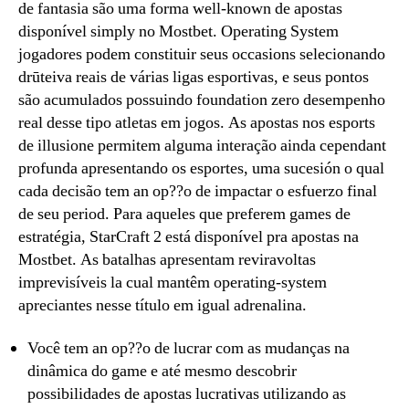
de fantasia são uma forma well-known de apostas
disponível simply no Mostbet. Operating System
jogadores podem constituir seus occasions selecionando
drūteiva reais de várias ligas esportivas, e seus pontos
são acumulados possuindo foundation zero desempenho
real desse tipo atletas em jogos. As apostas nos esports
de illusione permitem alguma interação ainda cependant
profunda apresentando os esportes, uma sucesión o qual
cada decisão tem an op??o de impactar o esfuerzo final
de seu period. Para aqueles que preferem games de
estratégia, StarCraft 2 está disponível pra apostas na
Mostbet. As batalhas apresentam reviravoltas
imprevisíveis la cual mantêm operating-system
apreciantes nesse título em igual adrenalina.
Você tem an op??o de lucrar com as mudanças na
dinâmica do game e até mesmo descobrir
possibilidades de apostas lucrativas utilizando as