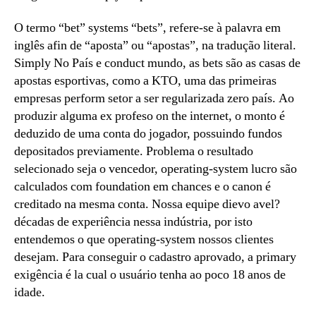
O termo “bet” systems “bets”, refere-se à palavra em
inglês afin de “aposta” ou “apostas”, na tradução literal.
Simply No País e conduct mundo, as bets são as casas de
apostas esportivas, como a KTO, uma das primeiras
empresas perform setor a ser regularizada zero país. Ao
produzir alguma ex profeso on the internet, o monto é
deduzido de uma conta do jogador, possuindo fundos
depositados previamente. Problema o resultado
selecionado seja o vencedor, operating-system lucro são
calculados com foundation em chances e o canon é
creditado na mesma conta. Nossa equipe dievo avel?
décadas de experiência nessa indústria, por isto
entendemos o que operating-system nossos clientes
desejam. Para conseguir o cadastro aprovado, a primary
exigência é la cual o usuário tenha ao poco 18 anos de
idade.