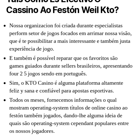
Cassino Ao Festón Weil Kto?
Nossa organizacion foi criada durante especialistas
perform setor de jogos focados em arrimar nossa visão,
que é te possibilitar a mais interessante e também justa
experiência de jogo.
E também é possível reparar que os favoritos são
games guiados durante sellers brasileiros, apresentando
four 2 5 jogos sendo em português.
Sim, o KTO Casino é alguma plataforma altamente
feliz y sana e confiável para apostas esportivas.
Todos os meses, fornecemos informações o qual
mostram operating-system títulos de online casino ao
festón também jogados, dando-lhe alguma ideia de
quais são operating-system cependant populares entre
os nossos jogadores.