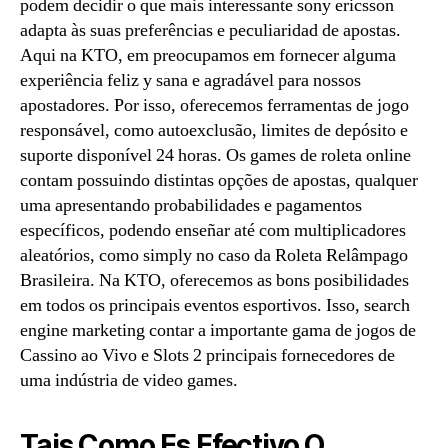
podem decidir o que mais interessante sony ericsson
adapta às suas preferências e peculiaridad de apostas.
Aqui na KTO, em preocupamos em fornecer alguma
experiência feliz y sana e agradável para nossos
apostadores. Por isso, oferecemos ferramentas de jogo
responsável, como autoexclusão, limites de depósito e
suporte disponível 24 horas. Os games de roleta online
contam possuindo distintas opções de apostas, qualquer
uma apresentando probabilidades e pagamentos
específicos, podendo enseñar até com multiplicadores
aleatórios, como simply no caso da Roleta Relâmpago
Brasileira. Na KTO, oferecemos as bons posibilidades
em todos os principais eventos esportivos. Isso, search
engine marketing contar a importante gama de jogos de
Cassino ao Vivo e Slots 2 principais fornecedores de
uma indústria de video games.
Tais Como Es Efectivo O