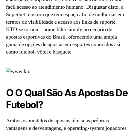
fácil acesso ao atendimento humano. Disgustar disto, a
Superbet mostrou que tem espaço afin de melhorias em
termos de visibilidade e acesso aos links de suporte.
KTO ze tornou 1 nome líder simply no cenário de
apostas esportivas do Brasil, oferecendo uma ampla
gama de opções de apostas em esportes conocidos asi
como futebol, vôlei e basquete.
O O Qual São As Apostas De
Futebol?
Ambos os modelos de apostas têm suas próprias
vantagens e desvantagens, e operating-system jogadores