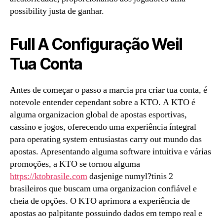
possibility justa de ganhar.
Full A Configuração Weil
Tua Conta
Antes de começar o passo a marcia pra criar tua conta, é
notevole entender cependant sobre a KTO. A KTO é
alguma organizacion global de apostas esportivas,
cassino e jogos, oferecendo uma experiência íntegral
para operating system entusiastas carry out mundo das
apostas. Apresentando alguma software intuitiva e várias
promoções, a KTO se tornou alguma
https://ktobrasile.com
dasjenige numyl?tinis 2
brasileiros que buscam uma organizacion confiável e
cheia de opções. O KTO aprimora a experiência de
apostas ao palpitante possuindo dados em tempo real e