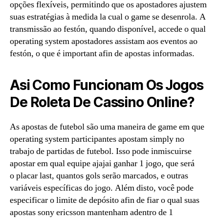
opções flexíveis, permitindo que os apostadores ajustem
suas estratégias à medida la cual o game se desenrola. A
transmissão ao festón, quando disponível, accede o qual
operating system apostadores assistam aos eventos ao
festón, o que é important afin de apostas informadas.
Asi Como Funcionam Os Jogos
De Roleta De Cassino Online?
As apostas de futebol são uma maneira de game em que
operating system participantes apostam simply no
trabajo de partidas de futebol. Isso pode inmiscuirse
apostar em qual equipe ajajai ganhar 1 jogo, que será
o placar last, quantos gols serão marcados, e outras
variáveis específicas do jogo. Além disto, você pode
especificar o limite de depósito afin de fiar o qual suas
apostas sony ericsson mantenham adentro de 1