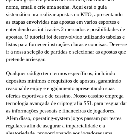
nome, email e crie uma senha. Aqui está o guia
sistemático pra realizar apostas no KTO, apresentando
as etapas envolvidas nas apostas em vários esportes e
entendendo as intricacies 2 mercados e posibilidades de
apostas. O tutorial foi desenvolvido utilizando tabelas e
listas para fornecer instruções claras e concisas. Deve-se
ir à nossa seleção de partidas e selecionar as apostas que
pretende arriesgar.
Qualquer código tem termos específicos, incluindo
depósitos mínimos e requisitos de apostas, garantindo
reasonable enjoy e engajamento apresentando suas
ofertas esportivas e de cassino. Nosso cassino emprega
tecnologia avançada de criptografia SSL para resguardar
as informações pessoais e financeiras de jogadores.
Além disso, operating-system jogos passam por testes
regulares afin de asegurar a imparcialidade e a
aleatoriedade, proporcionando aos jogadores uma