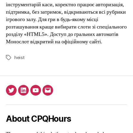
інструментарій каси, коректно працює авторизація,
підтримка, без затримок, відкриваються всі рубрики
ігрового залу. Для гри в будь-якому місці
розташування краще вибирати слоти зі спеціального
розділу «HTML5». Доступ до гральних автоматів
Монослот відкритий на офіційному сайті.
heist
Tags
Twitter
Linkedin
YouTube
Email
About CPQHours