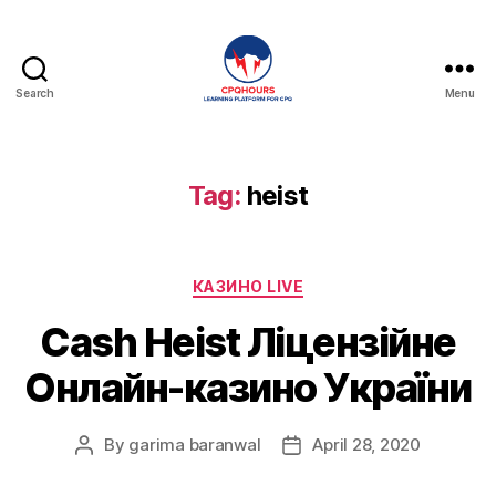
Search
Menu
CPQHours
Tag:
heist
Categories
КАЗИНО LIVE
Cash Heist Ліцензійне
Онлайн-казино України
By
garima baranwal
April 28, 2020
Post
Post
author
date