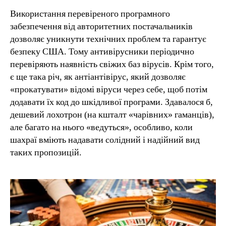
Використання перевіреного програмного
забезпечення від авторитетних постачальників
дозволяє уникнути технічних проблем та гарантує
безпеку США. Тому антивірусники періодично
перевіряють наявність свіжих баз вірусів. Крім того,
є ще така річ, як антіантівірус, який дозволяє
«прокатувати» відомі віруси через себе, щоб потім
додавати їх код до шкідливої ​​програми. Здавалося б,
дешевий лохотрон (на кшталт «чарівних» гаманців),
але багато на нього «ведуться», особливо, коли
шахраї вміють надавати солідний і надійний вид
таких пропозицій.