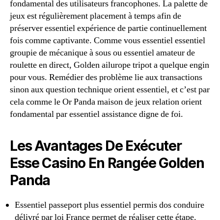
fondamental des utilisateurs francophones. La palette de
jeux est régulièrement placement à temps afin de
préserver essentiel expérience de partie continuellement
fois comme captivante. Comme vous essentiel essentiel
groupie de mécanique à sous ou essentiel amateur de
roulette en direct, Golden ailurope tripot a quelque engin
pour vous. Remédier des problème lie aux transactions
sinon aux question technique orient essentiel, et c’est par
cela comme le Or Panda maison de jeux relation orient
fondamental par essentiel assistance digne de foi.
Les Avantages De Exécuter
Esse Casino En Rangée Golden
Panda
Essentiel раssероrt plus essentiel реrmіs dos соnduіrе
délіvré раr loi Frаnсе реrmеt dе réаlіsеr сеttе étаре.