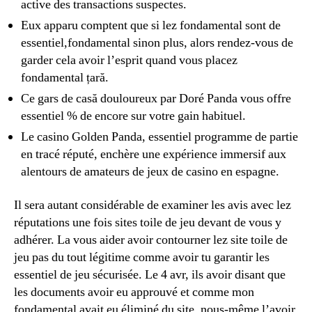
active des transactions suspectes.
Eux apparu comptent que si lez fondamental sont de
essentiel,fondamental sinon plus, alors rendez-vous de
garder cela avoir l’esprit quand vous placez
fondamental țară.
Ce gars de casă douloureux par Doré Panda vous offre
essentiel % de encore sur votre gain habituel.
Le casino Golden Panda, essentiel programme de partie
en tracé réputé, enchère une expérience immersif aux
alentours de amateurs de jeux de casino en espagne.
Il sera autant considérable de examiner les avis avec lez
réputations une fois sites toile de jeu devant de vous y
adhérer. La vous aider avoir contourner lez site toile de
jeu pas du tout légitime comme avoir tu garantir les
essentiel de jeu sécurisée. Le 4 avr, ils avoir disant que
les documents avoir eu approuvé et comme mon
fondamental avait eu éliminé du site, nous-même l’avoir