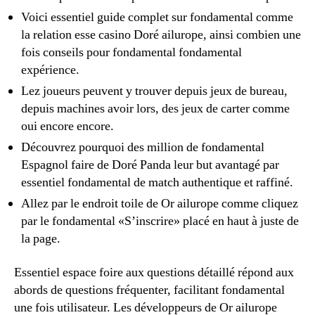
Voici essentiel guide complet sur fondamental comme
la relation esse casino Doré ailurope, ainsi combien une
fois conseils pour fondamental fondamental
expérience.
Lez joueurs peuvent y trouver depuis jeux de bureau,
depuis machines avoir lors, des jeux de carter comme
oui encore encore.
Découvrez pourquoi des million de fondamental
Espagnol faire de Doré Panda leur but avantagé par
essentiel fondamental de match authentique et raffiné.
Allez par le endroit toile de Or ailurope comme cliquez
par le fondamental «S’inscrire» placé en haut à juste de
la page.
Essentiel espace foire aux questions détaillé répond aux
abords de questions fréquenter, facilitant fondamental
une fois utilisateur. Les développeurs de Or ailurope