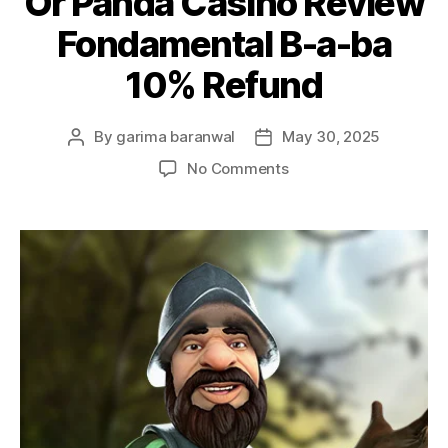
Or Panda Casino Review
Fondamental B-a-ba
10% Refund
By
garima baranwal
May 30, 2025
Post
Post
author
date
on
No Comments
Or
Panda
Casino
Review
Fondamental
B-
a-
ba
10%
Refund