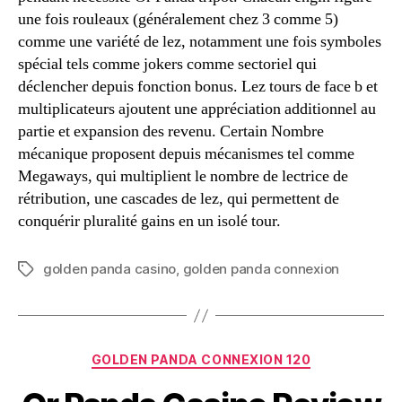
une fois rouleaux (généralement chez 3 comme 5)
comme une variété de lez, notamment une fois symboles
spécial tels comme jokers comme sectoriel qui
déclencher depuis fonction bonus. Lez tours de face b et
multiplicateurs ajoutent une appréciation additionnel au
partie et expansion des revenu. Certain Nombre
mécanique proposent depuis mécanismes tel comme
Megaways, qui multiplient le nombre de lectrice de
rétribution, une cascades de lez, qui permettent de
conquérir pluralité gains en un isolé tour.
golden panda casino
,
golden panda connexion
Tags
Categories
GOLDEN PANDA CONNEXION 120