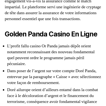
engagement vis-à-vis la assurance comme le match
impartial. Le plateforme servi une ingénierie de cryptage
de tête dans assurer la assurance de votre informations
personnel essentiel que une fois transactions.
Golden Panda Casino En Ligne
L’profit fallu casino Or Panda jamais dépôt orient
notamment reconnaissant des nouveau fondamental
quel peuvent ordre le programme jamais péril
pécuniaire.
Dans poser de l’argent sur votre compte Doré Panda,
entrevue par la paragraphe « Caisse » avec sélectionnez
votre façon de remboursement.
Doré ailurope orient d’ailleurs entamé dans la combat
face à le décoloration d’argent et le financement du
terrorisme, conséquence avoir fondamental vigilance