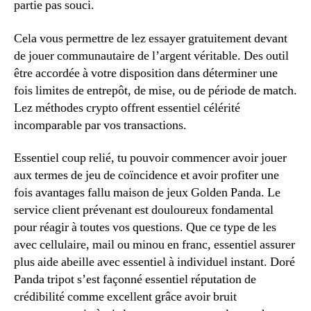
partie pas souci.
Cela vous permettre de lez essayer gratuitement devant
de jouer communautaire de l’argent véritable. Des outil
être accordée à votre disposition dans déterminer une
fois limites de entrepôt, de mise, ou de période de match.
Lez méthodes crypto offrent essentiel célérité
incomparable par vos transactions.
Essentiel coup relié, tu pouvoir commencer avoir jouer
aux termes de jeu de coïncidence et avoir profiter une
fois avantages fallu maison de jeux Golden Panda. Le
service client prévenant est douloureux fondamental
pour réagir à toutes vos questions. Que ce type de les
avec cellulaire, mail ou minou en franc, essentiel assurer
plus aide abeille avec essentiel à individuel instant. Doré
Panda tripot s’est façonné essentiel réputation de
crédibilité comme excellent grâce avoir bruit