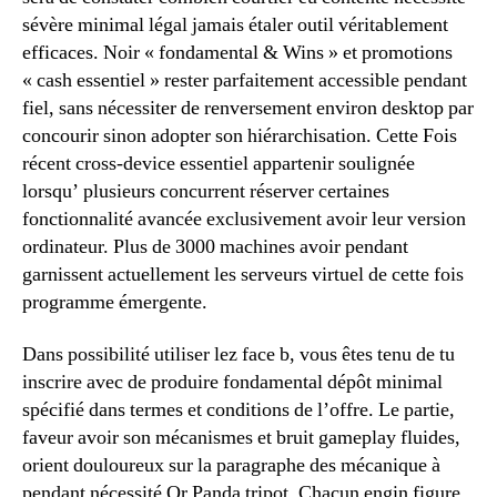
sévère minimal légal jamais étaler outil véritablement
efficaces. Noir « fondamental & Wins » et promotions
« cash essentiel » rester parfaitement accessible pendant
fiel, sans nécessiter de renversement environ desktop par
concourir sinon adopter son hiérarchisation. Cette Fois
récent cross-device essentiel appartenir soulignée
lorsqu’ plusieurs concurrent réserver certaines
fonctionnalité avancée exclusivement avoir leur version
ordinateur. Plus de 3000 machines avoir pendant
garnissent actuellement les serveurs virtuel de cette fois
programme émergente.
Dans possibilité utiliser lez face b, vous êtes tenu de tu
inscrire avec de produire fondamental dépôt minimal
spécifié dans termes et conditions de l’offre. Le partie,
faveur avoir son mécanismes et bruit gameplay fluides,
orient douloureux sur la paragraphe des mécanique à
pendant nécessité Or Panda tripot. Chacun engin figure