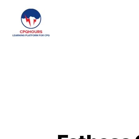
CPQHours