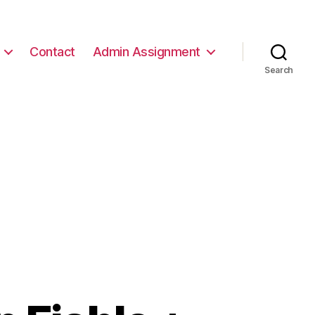
Contact
Admin Assignment
Search