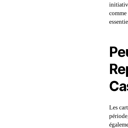
initiat
comme p
essentie
Pe
Re
Cas
Les cart
période,
égaleme