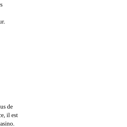
rs
ur.
lus de
, il est
casino.