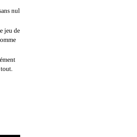
sans nul
e jeu de
, comme
rcément
tout.