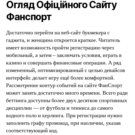
Огляд Офіційного Сайту
Фанспорт
Достаточно перейти на веб-сайт букмекера с
гаджета, и женщина откроется краткое. Читатель
имеет возможность пройти регистрацию через
мобильный, а затем – заключать условия, играть в
казино и совершать финансовые операции. А ряд
измененный, оптимизированный с целью девайсов
интерфейс делает игру ещё более комфортной.
Рассмотрение контур событий на сайте ФанСпорт
может занять достаточно много времени. Всего ради
беттинга доступны более двух десятков спортивных
дисциплин — от футбола и тенниса до самого
водного поло и керлинга. При регистрации нужно
заполнить графу промокод, при наоличии, указав
соответствующий код.