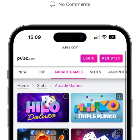
author
date
on
No Comments
Fan
Sport
Букмекерская
Контора:
Официальный
сайт,
Линия,
Ставки
На
Спорт
В
Бк
Фан
Спорт