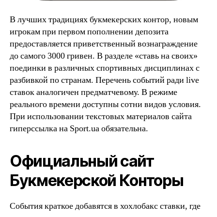
В лучших традициях букмекерских контор, новым
игрокам при первом пополнении депозита
предоставляется приветственный вознаграждение
до самого 3000 гривен. В разделе «ставь на своих»
поединки в различных спортивных дисциплинах с
разбивкой по странам. Перечень событий ради live
ставок аналогичен предматчевому. В режиме
реального времени доступны сотни видов условия.
При использовании текстовых материалов сайта
гиперссылка на Sport.ua обязательна.
Официальный сайт
Букмекерской Конторы
События краткое добавятся в хохлобакс ставки, где