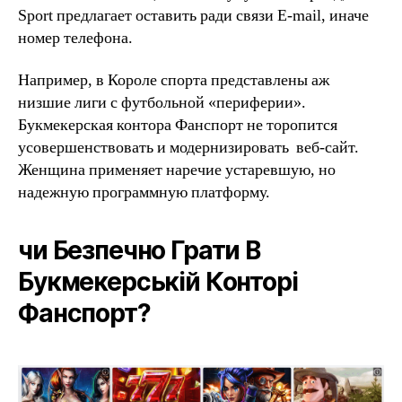
Sport предлагает оставить ради связи E-mail, иначе
номер телефона.
Например, в Короле спорта представлены аж
низшие лиги с футбольной «периферии».
Букмекерская контора Фанспорт не торопится
усовершенствовать и модернизировать веб-сайт.
Женщина применяет наречие устаревшую, но
надежную программную платформу.
чи Безпечно Грати В
Букмекерській Конторі
Фанспорт?