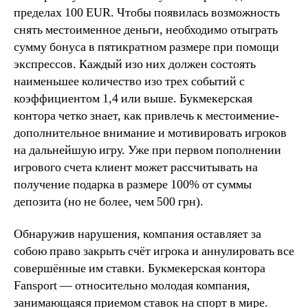
пределах 100 EUR. Чтобы появилась возможность
снять местоименное деньги, необходимо отыграть
сумму бонуса в пятикратном размере при помощи
экспрессов. Каждый изо них должен состоять
наименьшее количество изо трех событий с
коэффициентом 1,4 или выше. Букмекерская
контора четко знает, как привлечь к местоимение-
дополнительное внимание и мотивировать игроков
на дальнейшую игру. Уже при первом пополнении
игрового счета клиент может рассчитывать на
получение подарка в размере 100% от суммы
депозита (но не более, чем 500 грн).
Обнаружив нарушения, компания оставляет за
собою право закрыть счёт игрока и аннулировать все
совершённые им ставки. Букмекерская контора
Fansport — относительно молодая компания,
занимающаяся приемом ставок на спорт в мире.