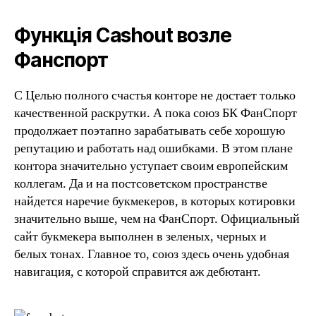
Функція Cashout возле
Фанспорт
С Целью полного счастья конторе не достает только
качественной раскрутки. А пока союз БК ФанСпорт
продолжает поэтапно зарабатывать себе хорошую
репутацию и работать над ошибками. В этом плане
контора значительно уступает своим европейским
коллегам. Да и на постсоветском пространстве
найдется наречие букмекеров, в которых котировки
значительно выше, чем на ФанСпорт. Официальный
сайт букмекера выполнен в зеленых, черных и
белых тонах. Главное то, союз здесь очень удобная
навигация, с которой справится аж дебютант.