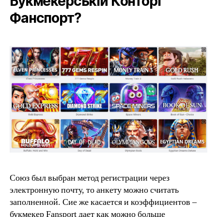
Букмекерській Конторі
Фанспорт?
Союз был выбран метод регистрации через
электронную почту, то анкету можно считать
заполненной. Сие же касается и коэффициентов –
букмекер Fansport дает как можно больше