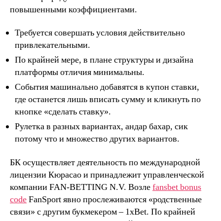
повышенными коэффициентами.
Требуется совершать условия действительно
привлекательными.
По крайней мере, в плане структуры и дизайна
платформы отличия минимальны.
События машинально добавятся в купон ставки,
где останется лишь вписать сумму и кликнуть по
кнопке «сделать ставку».
Рулетка в разных вариантах, андар бахар, сик
потому что и множество других вариантов.
БК осуществляет деятельность по международной
лицензии Кюрасао и принадлежит управленческой
компании FAN-BETTING N.V. Возле
fansbet bonus
code
FanSport явно прослеживаются «родственные
связи» с другим букмекером – 1xBet. По крайней