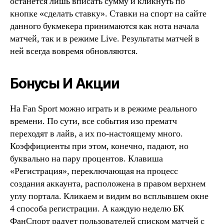
останется лишь вписать сумму и кликнуть по
кнопке «сделать ставку». Ставки на спорт на сайте
данного букмекера принимаются как нота начала
матчей, так и в режиме Live. Результаты матчей в
ней всегда вовремя обновляются.
Бонусы И Акции
На Fan Sport можно играть и в режиме реального
времени. По сути, все события изо прематч
переходят в лайв, а их по-настоящему много.
Коэффициенты при этом, конечно, падают, но
буквально на пару процентов. Клавиша
«Регистрация», переключающая на процесс
создания аккаунта, расположена в правом верхнем
углу портала. Кликаем и видим во всплывшем окне
4 способа регистрации. А каждую неделю БК
ФанСпорт радует пользователей списком матчей с