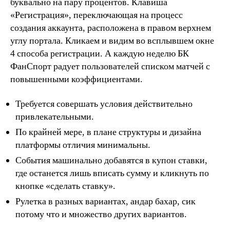
буквально на пару процентов. Клавиша
«Регистрация», переключающая на процесс
создания аккаунта, расположена в правом верхнем
углу портала. Кликаем и видим во всплывшем окне
4 способа регистрации. А каждую неделю БК
ФанСпорт радует пользователей списком матчей с
повышенными коэффициентами.
Требуется совершать условия действительно
привлекательными.
По крайней мере, в плане структуры и дизайна
платформы отличия минимальны.
События машинально добавятся в купон ставки,
где останется лишь вписать сумму и кликнуть по
кнопке «сделать ставку».
Рулетка в разных вариантах, андар бахар, сик
потому что и множество других вариантов.