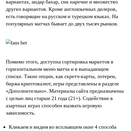
вариантах, андар бахар, сик наречие и множество
других вариантов. Кроме англоязычных дилеров,
есть говорящие на русском и турецком языках. На
популярных матчах бывает до двух тысяч рынков.
Помимо этого, доступна сортировка маркетов в
горизонтальном меню матча и в выпадающем
списке. Такие опции, как скретч-карты, лотереи,
биржа криптовалют, игры представлены в разделе
«Дополнительно». Материалы сайта предназначены
с целью лиц старше 21 года (21+). Содействие в
азартных играх способен вызвать игровую
зависимость.
Кликаем и видим во всплывшем окне 4 способа