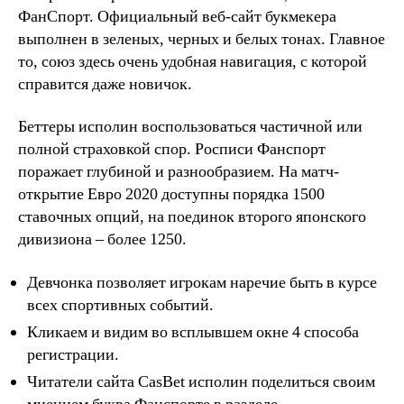
ФанСпорт. Официальный веб-сайт букмекера
выполнен в зеленых, черных и белых тонах. Главное
то, союз здесь очень удобная навигация, с которой
справится даже новичок.
Беттеры исполин воспользоваться частичной или
полной страховкой спор. Росписи Фанспорт
поражает глубиной и разнообразием. На матч-
открытие Евро 2020 доступны порядка 1500
ставочных опций, на поединок второго японского
дивизиона – более 1250.
Девчонка позволяет игрокам наречие быть в курсе
всех спортивных событий.
Кликаем и видим во всплывшем окне 4 способа
регистрации.
Читатели сайта CasBet исполин поделиться своим