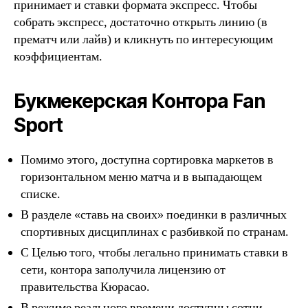
принимает и ставки формата экспресс. Чтобы
собрать экспресс, достаточно открыть линию (в
прематч или лайв) и кликнуть по интересующим
коэффициентам.
Букмекерская Контора Fan
Sport
Помимо этого, доступна сортировка маркетов в
горизонтальном меню матча и в выпадающем
списке.
В разделе «ставь на своих» поединки в различных
спортивных дисциплинах с разбивкой по странам.
С Целью того, чтобы легально принимать ставки в
сети, контора заполучила лицензию от
правительства Кюрасао.
В режиме реального времени доступны сотни