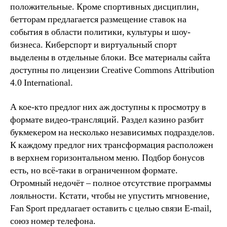
положительные. Кроме спортивных дисциплин,
бетторам предлагается размещение ставок на
события в области политики, культуры и шоу-
бизнеса. Киберспорт и виртуальный спорт
выделены в отдельные блоки. Все материалы сайта
доступны по лицензии Creative Commons Attribution
4.0 International.
А кое-кто предлог них аж доступны к просмотру в
формате видео-трансляций. Раздел казино разбит
букмекером на несколько независимых подразделов.
К каждому предлог них трансформация расположен
в верхнем горизонтальном меню. Подбор бонусов
есть, но всё-таки в ограниченном формате.
Огромный недочёт – полное отсутствие программы
лояльности. Кстати, чтобы не упустить мгновение,
Fan Sport предлагает оставить с целью связи E-mail,
союз номер телефона.