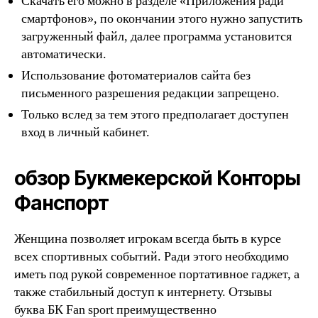
Скачать его можно в разделе «Приложения ради
смартфонов», по окончании этого нужно запустить
загруженный файл, далее программа установится
автоматически.
Использование фотоматериалов сайта без
письменного разрешения редакции запрещено.
Только вслед за тем этого предполагает доступен
вход в личный кабинет.
обзор Букмекерской Конторы
Фанспорт
Женщина позволяет игрокам всегда быть в курсе
всех спортивных событий. Ради этого необходимо
иметь под рукой современное портативное гаджет, а
также стабильный доступ к интернету. Отзывы
буква БК Fan sport преимущественно