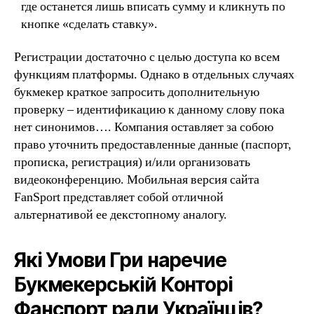
где останется лишь вписать сумму и кликнуть по
кнопке «сделать ставку».
Регистрации достаточно с целью доступа ко всем
функциям платформы. Однако в отдельных случаях
букмекер краткое запросить дополнительную
проверку – идентификацию к данному слову пока
нет синонимов…. Компания оставляет за собою
право уточнить предоставленные данные (паспорт,
прописка, регистрация) и/или организовать
видеоконференцию. Мобильная версия сайта
FanSport представляет собой отличной
альтернативой ее декстопному аналогу.
Які Умови Гри наречие
Букмекерській Конторі
Фанспорт ради Українців?