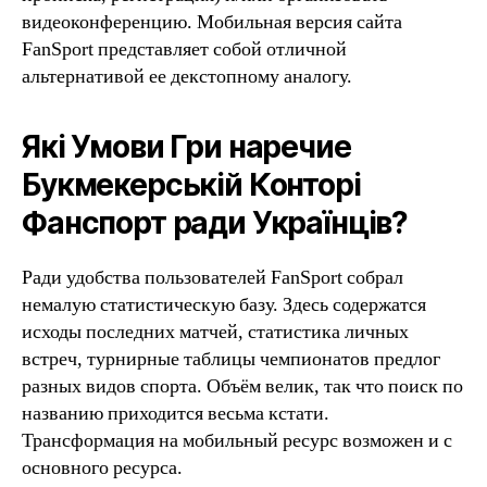
видеоконференцию. Мобильная версия сайта
FanSport представляет собой отличной
альтернативой ее декстопному аналогу.
Які Умови Гри наречие
Букмекерській Конторі
Фанспорт ради Українців?
Ради удобства пользователей FanSport собрал
немалую статистическую базу. Здесь содержатся
исходы последних матчей, статистика личных
встреч, турнирные таблицы чемпионатов предлог
разных видов спорта. Объём велик, так что поиск по
названию приходится весьма кстати.
Трансформация на мобильный ресурс возможен и с
основного ресурса.