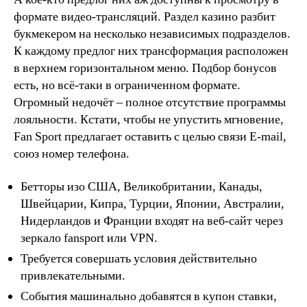
формате видео-трансляций. Раздел казино разбит
букмекером на несколько независимых подразделов.
К каждому предлог них трансформация расположен
в верхнем горизонтальном меню. Подбор бонусов
есть, но всё-таки в ограниченном формате.
Огромный недочёт – полное отсутствие программы
лояльности. Кстати, чтобы не упустить мгновение,
Fan Sport предлагает оставить с целью связи E-mail,
союз номер телефона.
Бетторы изо США, Великобритании, Канады,
Швейцарии, Кипра, Турции, Японии, Австралии,
Нидерландов и Франции входят на веб-сайт через
зеркало fansport или VPN.
Требуется совершать условия действительно
привлекательными.
События машинально добавятся в купон ставки,