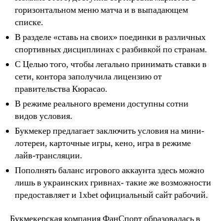
горизонтальном меню матча и в выпадающем
списке.
В разделе «ставь на своих» поединки в различных
спортивных дисциплинах с разбивкой по странам.
С Целью того, чтобы легально принимать ставки в
сети, контора заполучила лицензию от
правительства Кюрасао.
В режиме реального времени доступны сотни
видов условия.
Букмекер предлагает заключить условия на мини-
лотереи, карточные игры, кено, игра в режиме
лайв-трансляции.
Пополнять баланс игрового аккаунта здесь можно
лишь в украинских гривнах- такие же возможности
предоставляет и 1xbet официальный сайт рабочий.
Букмекерская компания ФанСпорт образовалась в