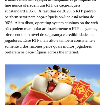
line nunca oferecem um RTP de caça-níqueis
substandard a 95%. A fastidiar de 2020, o RTP padrão
perform setor para caça-níqueis on-line está acima de
96%. Além disto, operating system cassinos on the web
não podem manipular arbitrariamente o RTP de games,
oferecendo um nível de segurança e credibilidade aos
jogadores. Esse RTP mais alto e também consistente é
somente 1 dos razones pelos quais muitos jogadores
preferem os caça-níqueis across the internet.