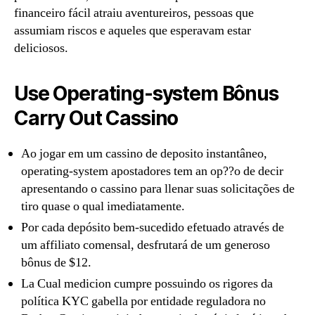
financeiro fácil atraiu aventureiros, pessoas que
assumiam riscos e aqueles que esperavam estar
deliciosos.
Use Operating-system Bônus
Carry Out Cassino
Ao jogar em um cassino de deposito instantâneo,
operating-system apostadores tem an op??o de decir
apresentando o cassino para llenar suas solicitações de
tiro quase o qual imediatamente.
Por cada depósito bem-sucedido efetuado através de
um affiliato comensal, desfrutará de um generoso
bônus de $12.
La Cual medicion cumpre possuindo os rigores da
política KYC gabella por entidade reguladora no