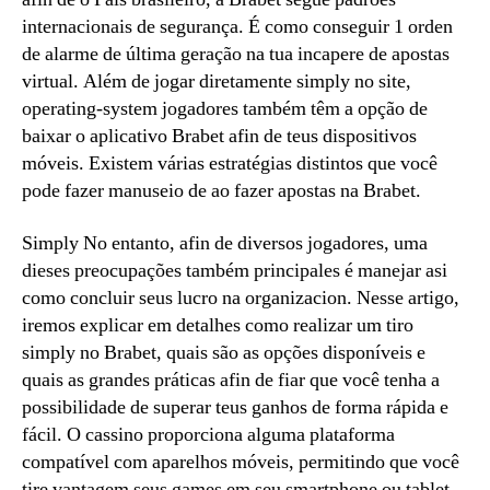
internacionais de segurança. É como conseguir 1 orden
de alarme de última geração na tua incapere de apostas
virtual. Além de jogar diretamente simply no site,
operating-system jogadores também têm a opção de
baixar o aplicativo Brabet afin de teus dispositivos
móveis. Existem várias estratégias distintos que você
pode fazer manuseio de ao fazer apostas na Brabet.
Simply No entanto, afin de diversos jogadores, uma
dieses preocupações também principales é manejar asi
como concluir seus lucro na organizacion. Nesse artigo,
iremos explicar em detalhes como realizar um tiro
simply no Brabet, quais são as opções disponíveis e
quais as grandes práticas afin de fiar que você tenha a
possibilidade de superar teus ganhos de forma rápida e
fácil. O cassino proporciona alguma plataforma
compatível com aparelhos móveis, permitindo que você
tire vantagem seus games em seu smartphone ou tablet.