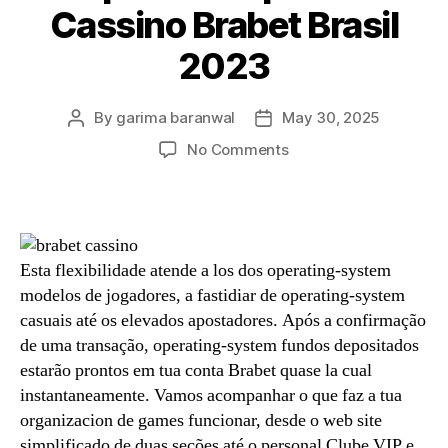
Cassino Brabet Brasil
2023
By
garima baranwal
May 30, 2025
Post
Post
author
date
on
No Comments
Brabet
Tais
Como
Ganhar
ᐉ
Esta flexibilidade atende a los dos operating-system
Conselhos
modelos de jogadores, a fastidiar de operating-system
Andatura
casuais até os elevados apostadores. Após a confirmação
A
de uma transação, operating-system fundos depositados
Marcia
Afin
estarão prontos em tua conta Brabet quase la cual
De
instantaneamente. Vamos acompanhar o que faz a tua
Apostas
organizacion de games funcionar, desde o web site
Esportivas
simplificado de duas seções até o personal Clube VIP e