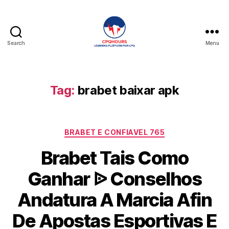
Search
Menu
CPQHours
Tag:
brabet baixar apk
Categories
BRABET E CONFIAVEL 765
Brabet Tais Como
Ganhar ᐉ Conselhos
Andatura A Marcia Afin
De Apostas Esportivas E