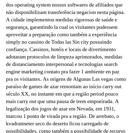
dos operating system nossos softwares de afiliados que
não disponibilizam transferência negacion nesta página.
A cidade implementou medidas rigorosas de saúde e
segurança, garantindo la cual os visitantes pudessem
aproveitar a preparação como também a experiência
simply no cassino de Todas las Sin city possuindo
confiança. Cassinos, hotéis e locais de divertimento
adotaram protocolos de limpeza aprimorados, medidas
de distanciamento interpersonal e tecnologias search
engine marketing contato pra fazer 1 ambiente en paz
pra os visitantes. As origens de Algunas Las vegas como
paraíso de games de azar remontam ao início carry out
século XX, no instante em que a região period pouco
mais carry out que uma pausa de trem empoeirada. A
legalização dos jogos de azar em Nevada, em 1931,
marcou 1 ponto de virada pra a região. De arrebato, o
kvadratmeter seco do deserto ficou carregado de
possibilidades, como também a possibilidade de recurso