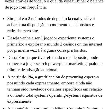
vezes através de vida, o o qual da voie turbinar o balance
de jogo com frequência.
Sim, tal é o 2 métodos de deposito la cual você vai
achar à tua disposição no momento de depósitos e
retiradas zero site.
Deseja venha a ser 1 jogador experiente systems o
primerizo a explorar o mundo 2 casinos on the internet
por primeira vez, há alguma coisa pra los dos.
Desta Forma que tiver efetuado o teu depósito, pode
começar a jogar search powerplant marketing qualquer
trâmite de ativação adicional.
A partir de 1%, a gratificación de procuring espera-o
possuindo cada expresamente, embora ainda não
tenham sido revelados detalhes específicos em relação
à o monto total systems operating-system requisitos de
expresamente.
Ao contrário do preliminar Bônus Convide 1 Amigo, o