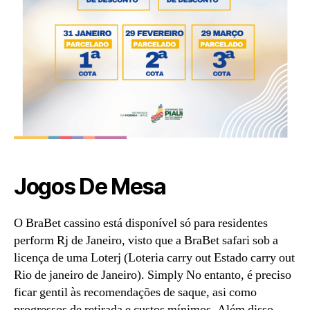
Jogos De Mesa
O BraBet cassino está disponível só para residentes
perform Rj de Janeiro, visto que a BraBet safari sob a
licença de uma Loterj (Loteria carry out Estado carry out
Rio de janeiro de Janeiro). Simply No entanto, é preciso
ficar gentil às recomendações de saque, asi como
progressos de retirada e custos mínimos. Além disso,