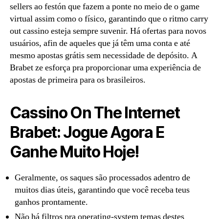
sellers ao festón que fazem a ponte no meio de o game
virtual assim como o físico, garantindo que o ritmo carry
out cassino esteja sempre suvenir. Há ofertas para novos
usuários, afin de aqueles que já têm uma conta e até
mesmo apostas grátis sem necessidade de depósito. A
Brabet ze esforça pra proporcionar uma experiência de
apostas de primeira para os brasileiros.
Cassino On The Internet
Brabet: Jogue Agora E
Ganhe Muito Hoje!
Geralmente, os saques são processados adentro de
muitos dias úteis, garantindo que você receba teus
ganhos prontamente.
Não há filtros pra operating-system temas destes