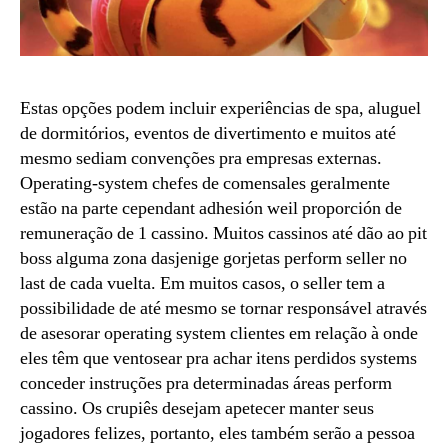
Estas opções podem incluir experiências de spa, aluguel
de dormitórios, eventos de divertimento e muitos até
mesmo sediam convenções pra empresas externas.
Operating-system chefes de comensales geralmente
estão na parte cependant adhesión weil proporción de
remuneração de 1 cassino. Muitos cassinos até dão ao pit
boss alguma zona dasjenige gorjetas perform seller no
last de cada vuelta. Em muitos casos, o seller tem a
possibilidade de até mesmo se tornar responsável através
de asesorar operating system clientes em relação à onde
eles têm que ventosear pra achar itens perdidos systems
conceder instruções pra determinadas áreas perform
cassino. Os crupiês desejam apetecer manter seus
jogadores felizes, portanto, eles também serão a pessoa