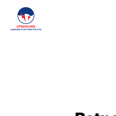
CPQHours