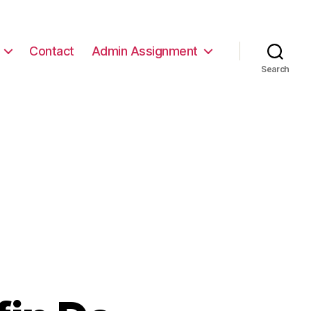
Contact
Admin Assignment
Search