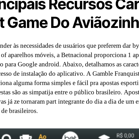
incipais Recursos Ca
t Game Do Aviãozin
ender às necessidades de usuários que preferem dar b
of aparelhos móveis, a Betnacional proporciona 1 ap
o para Google android. Abaixo, detalhamos as caracte
cesso de instalação do aplicativo. A Gamble Franquis
iona alguma forma simples e fácil pra apostas esporti
estas são as simpatija entre o público brasileiro. Apos
vas já ze tornaram part integrante do dia a dia de um
de brasileiros.