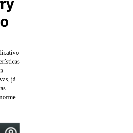
rry
ho
y
licativo
rísticas
ta
vas, já
tas
 enorme