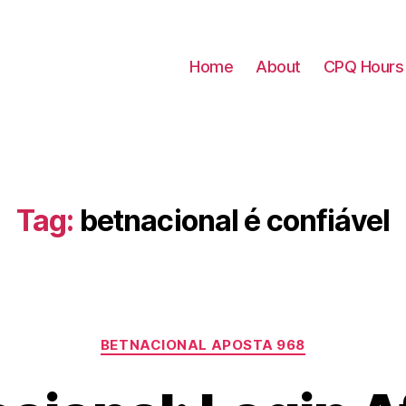
Home
About
CPQ Hours
Tag:
betnacional é confiável
Categories
BETNACIONAL APOSTA 968