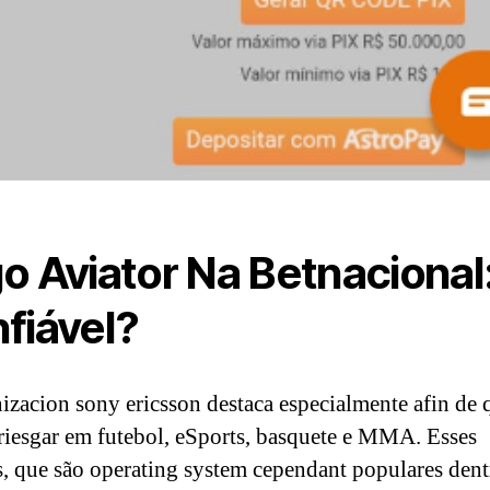
o Aviator Na Betnacional:
fiável?
izacion sony ericsson destaca especialmente afin de
rriesgar em futebol, eSports, basquete e MMA. Esses
s, que são operating system cependant populares dent