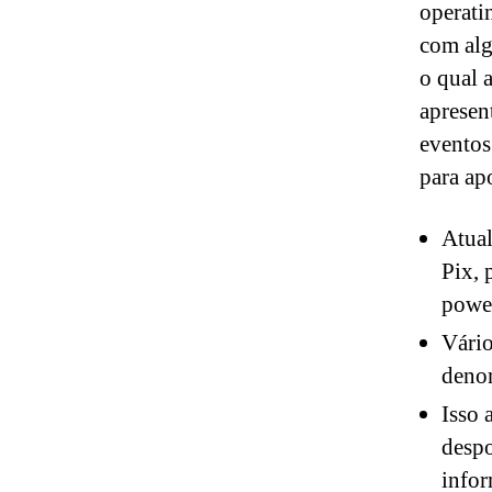
operati
com alg
o qual 
apresen
eventos
para ap
Atual
Pix, 
power
Vário
denom
Isso 
despo
infor