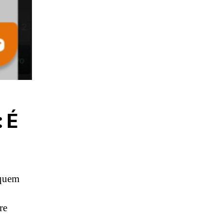
 É
 quem
re