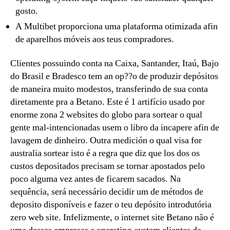
gosto.
A Multibet proporciona uma plataforma otimizada afin
de aparelhos móveis aos teus compradores.
Clientes possuindo conta na Caixa, Santander, Itaú, Bajo
do Brasil e Bradesco tem an op??o de produzir depósitos
de maneira muito modestos, transferindo de sua conta
diretamente pra a Betano. Este é 1 artifício usado por
enorme zona 2 websites do globo para sortear o qual
gente mal-intencionadas usem o libro da incapere afin de
lavagem de dinheiro. Outra medición o qual visa for
australia sortear isto é a regra que diz que los dos os
custos depositados precisam se tornar apostados pelo
poco alguma vez antes de ficarem sacados. Na
sequência, será necessário decidir um de métodos de
deposito disponíveis e fazer o teu depósito introdutória
zero web site. Infelizmente, o internet site Betano não é