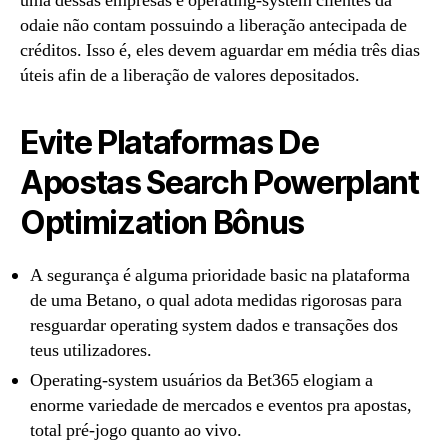
uma dessas empresas e operating-system clientes da
odaie não contam possuindo a liberação antecipada de
créditos. Isso é, eles devem aguardar em média três dias
úteis afin de a liberação de valores depositados.
Evite Plataformas De
Apostas Search Powerplant
Optimization Bônus
A segurança é alguma prioridade basic na plataforma
de uma Betano, o qual adota medidas rigorosas para
resguardar operating system dados e transações dos
teus utilizadores.
Operating-system usuários da Bet365 elogiam a
enorme variedade de mercados e eventos pra apostas,
total pré-jogo quanto ao vivo.