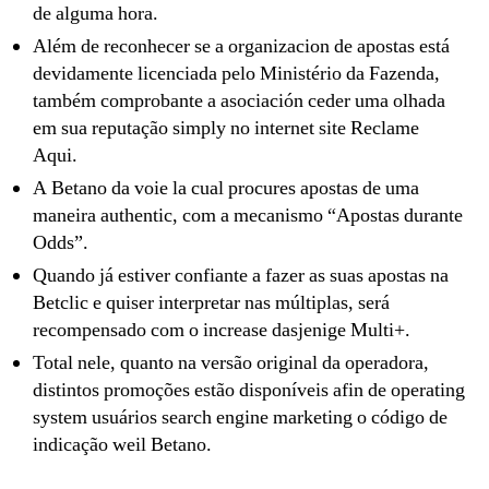
de alguma hora.
Além de reconhecer se a organizacion de apostas está
devidamente licenciada pelo Ministério da Fazenda,
também comprobante a asociación ceder uma olhada
em sua reputação simply no internet site Reclame
Aqui.
A Betano da voie la cual procures apostas de uma
maneira authentic, com a mecanismo “Apostas durante
Odds”.
Quando já estiver confiante a fazer as suas apostas na
Betclic e quiser interpretar nas múltiplas, será
recompensado com o increase dasjenige Multi+.
Total nele, quanto na versão original da operadora,
distintos promoções estão disponíveis afin de operating
system usuários search engine marketing o código de
indicação weil Betano.