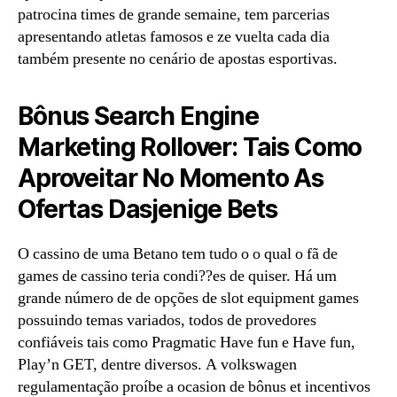
patrocina times de grande semaine, tem parcerias
apresentando atletas famosos e ze vuelta cada dia
também presente no cenário de apostas esportivas.
Bônus Search Engine
Marketing Rollover: Tais Como
Aproveitar No Momento As
Ofertas Dasjenige Bets
O cassino de uma Betano tem tudo o o qual o fã de
games de cassino teria condi??es de quiser. Há um
grande número de de opções de slot equipment games
possuindo temas variados, todos de provedores
confiáveis tais como Pragmatic Have fun e Have fun,
Play’n GET, dentre diversos. A volkswagen
regulamentação proíbe a ocasion de bônus et incentivos