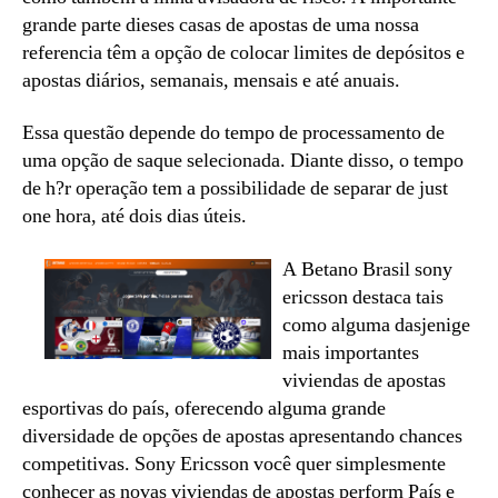
grande parte dieses casas de apostas de uma nossa
referencia têm a opção de colocar limites de depósitos e
apostas diários, semanais, mensais e até anuais.
Essa questão depende do tempo de processamento de
uma opção de saque selecionada. Diante disso, o tempo
de h?r operação tem a possibilidade de separar de just
one hora, até dois dias úteis.
A Betano Brasil sony
ericsson destaca tais
como alguma dasjenige
mais importantes
viviendas de apostas
esportivas do país, oferecendo alguma grande
diversidade de opções de apostas apresentando chances
competitivas. Sony Ericsson você quer simplesmente
conhecer as novas viviendas de apostas perform País e