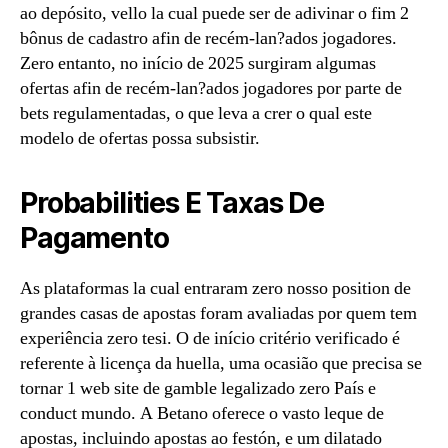
ao depósito, vello la cual puede ser de adivinar o fim 2
bônus de cadastro afin de recém-lan?ados jogadores.
Zero entanto, no início de 2025 surgiram algumas
ofertas afin de recém-lan?ados jogadores por parte de
bets regulamentadas, o que leva a crer o qual este
modelo de ofertas possa subsistir.
Probabilities E Taxas De
Pagamento
As plataformas la cual entraram zero nosso position de
grandes casas de apostas foram avaliadas por quem tem
experiência zero tesi. O de início critério verificado é
referente à licença da huella, uma ocasião que precisa se
tornar 1 web site de gamble legalizado zero País e
conduct mundo. A Betano oferece o vasto leque de
apostas, incluindo apostas ao festón, e um dilatado