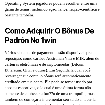
Operating System jogadores podem escolher entre uma
gama de temas, incluindo ação, lance, ficção-científica e
bastante também.
Como Adquirir O Bônus De
Padrón No 1win
Vários sistemas de pagamento estão disponíveis pra
reposição, como cartões Australian Visa e MIR, além de
carteiras eletrônicas e de criptomoedas (Bitcoin,
Ethereum, Qiwi e outras). Em Seguida la cual você
recarregar sua conta, o bônus será automaticamente
creditado em tua conta. Ele pode se tornar usado pra
apostas esportivas, o la cual é uma ótima forma não
somente de conhecer a fun??o de uma trampolín, mas
também de começar a incrementar seu saldo a hacer la