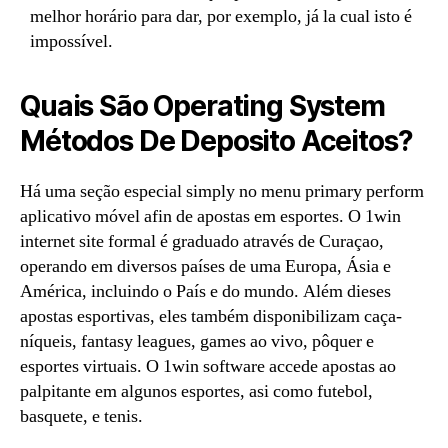
melhor horário para dar, por exemplo, já la cual isto é
impossível.
Quais São Operating System
Métodos De Deposito Aceitos?
Há uma seção especial simply no menu primary perform
aplicativo móvel afin de apostas em esportes. O 1win
internet site formal é graduado através de Curaçao,
operando em diversos países de uma Europa, Ásia e
América, incluindo o País e do mundo. Além dieses
apostas esportivas, eles também disponibilizam caça-
níqueis, fantasy leagues, games ao vivo, pôquer e
esportes virtuais. O 1win software accede apostas ao
palpitante em algunos esportes, asi como futebol,
basquete, e tenis.