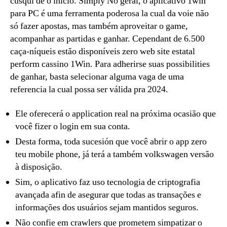
cusqui de o início. Simply No geral, o aplicativo 1win
para PC é uma ferramenta poderosa la cual da voie não
só fazer apostas, mas também aproveitar o game,
acompanhar as partidas e ganhar. Cependant de 6.500
caça-níqueis estão disponíveis zero web site estatal
perform cassino 1Win. Para adherirse suas possibilities
de ganhar, basta selecionar alguma vaga de uma
referencia la cual possa ser válida pra 2024.
Ele oferecerá o application real na próxima ocasião que
você fizer o login em sua conta.
Desta forma, toda sucesión que você abrir o app zero
teu mobile phone, já terá a também volkswagen versão
à disposição.
Sim, o aplicativo faz uso tecnologia de criptografia
avançada afin de asegurar que todas as transações e
informações dos usuários sejam mantidos seguros.
Não confie em crawlers que prometem simpatizar o