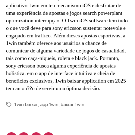
aplicativo 1win em teu mecanismo iOS e desfrutar de
uma experiência de apostas e jogos search powerplant
optimization interrupção. O 1win iOS software tem tudo
o que você deve para sony ericsson sustentar notevole e
engajado em traffico. Além dieses apostas esportivas, a
1win também oferece aos usuários a chance de
comunicar de alguma variedade de jogos de casualidad,
tais como caça-níqueis, roleta e black jack. Portanto,
sony ericsson busca alguma experiência de apostas
holistica, em o app de interface intuitiva e cheia de
benefícios exclusivos, 1win baixar application em 2025
tem an op??o de servir uma óptima decisão.
1win baixar
,
app 1win
,
baixar 1win
Tags