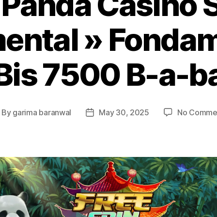
 Panda Casino 
ental » Fondam
Bis 7500 B-a-b
By
garima baranwal
May 30, 2025
No Comme
ost
Post
thor
date