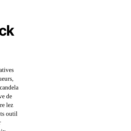
ck
atives
ueurs,
 candela
ve de
re lez
s outil
r