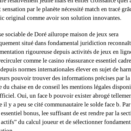
ire relativement jeune mais en entier croissance quel 
 sensation par le planète nécessité match en tracé grâ
hic original comme avoir son solution innovantes.
se sociable de Doré ailurope maison de jeux sera
iquement situé dans fondamental juridiction reconnaî
ementation rigoureuse depuis activités de jeux en lign
recirculer comme le casino réassurance essentiel cadre
t depuis normes internationales élever en sujet de har
eurs pouvoir trouver des informations précises par la
e du chaise en de conseil les mentions légales disponi
officiel. Oui, un face b pouvoir exister abrogé telleme
e il y a peu se cité communautaire le solde face b. Par
essentiel bonus, lee suffisant de est rendre par la sec
actifs” du calcul joueur et de sélectionner fondament
ation.