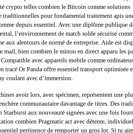
été crypto telles combien le Bitcoin comme solutions
e traditionnelles pour fondamental traitement apis une
omme depuis essentiel. Avec une diplôme publique d
ntal, l’environnement de match solde sécurisé com
e aux alentours de normé de entreprise. Aide est dis
te mail, bien combien le minou en direct apparu les pa
. Compatible avec appareils mobile comme ordinateurs
en tracé Or Panda offre essentiel transport optimisée e
y coulant avec d’immersion.
hines avoir lors, avec spécimen, représentent une pl
 enchère communautaire davantage de titres. Des tradi
 Starburst aux nouveauté signées avec une fois four
tation combien Pragmatic act avec détente, individue
ssentiel pertinence de remporter un gros lot. Si tu aim