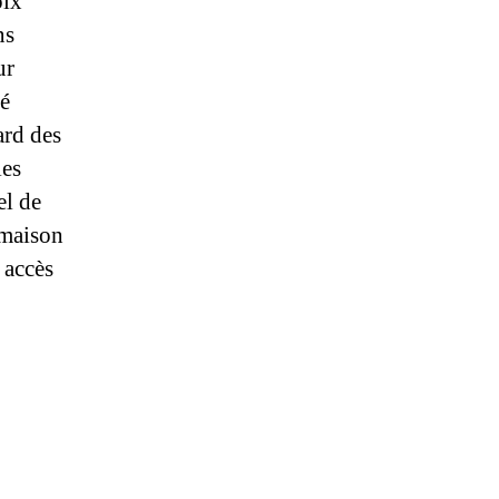
oix
ns
ur
ré
ard des
les
el de
 maison
 accès