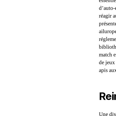
essenti
d’auto-
réagir 
présent
ailurope
régleme
bibliot
match e
de jeux
apis au
Re
Une div