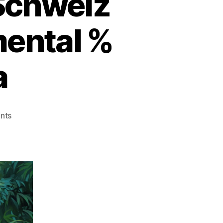
Schweiz
ental %
a
on
nts
Golden
Panda
Casino
Schweiz
Fondamental
»
Fondamental
%
Bis