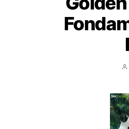
Golden
Fondam
P
au