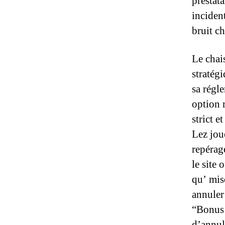
prestata
incident
bruit c
Le chai
stratég
sa régl
option 
strict e
Lez jou
repérag
le site 
qu’ mis
annuler 
“Bonus 
d’annul