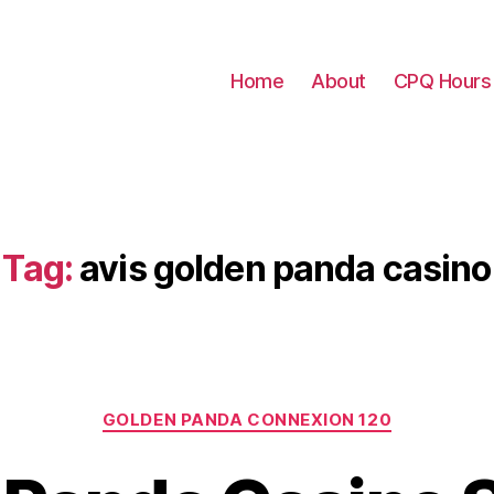
Home
About
CPQ Hours
Tag:
avis golden panda casino
Categories
GOLDEN PANDA CONNEXION 120