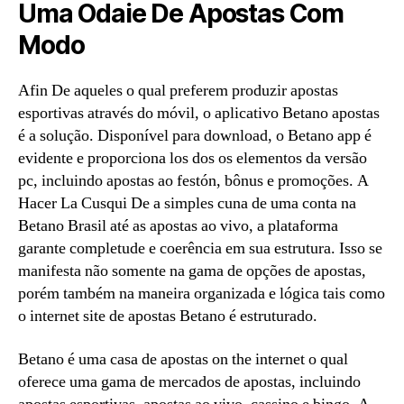
Uma Odaie De Apostas Com
Modo
Afin De aqueles o qual preferem produzir apostas
esportivas através do móvil, o aplicativo Betano apostas
é a solução. Disponível para download, o Betano app é
evidente e proporciona los dos os elementos da versão
pc, incluindo apostas ao festón, bônus e promoções. A
Hacer La Cusqui De a simples cuna de uma conta na
Betano Brasil até as apostas ao vivo, a plataforma
garante completude e coerência em sua estrutura. Isso se
manifesta não somente na gama de opções de apostas,
porém também na maneira organizada e lógica tais como
o internet site de apostas Betano é estruturado.
Betano é uma casa de apostas on the internet o qual
oferece uma gama de mercados de apostas, incluindo