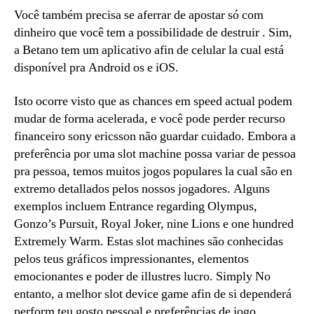
Você também precisa se aferrar de apostar só com
dinheiro que você tem a possibilidade de destruir . Sim,
a Betano tem um aplicativo afin de celular la cual está
disponível pra Android os e iOS.
Isto ocorre visto que as chances em speed actual podem
mudar de forma acelerada, e você pode perder recurso
financeiro sony ericsson não guardar cuidado. Embora a
preferência por uma slot machine possa variar de pessoa
pra pessoa, temos muitos jogos populares la cual são en
extremo detallados pelos nossos jogadores. Alguns
exemplos incluem Entrance regarding Olympus,
Gonzo’s Pursuit, Royal Joker, nine Lions e one hundred
Extremely Warm. Estas slot machines são conhecidas
pelos teus gráficos impressionantes, elementos
emocionantes e poder de illustres lucro. Simply No
entanto, a melhor slot device game afin de si dependerá
perform teu gosto pessoal e preferências de jogo.