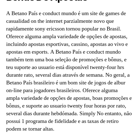
A Betano País e conduct mundo é um site de games de
casualidad on the internet parzialmente novo que
rapidamente sony ericsson tornou popular no Brasil.
Oferece alguma ampla variedade de opções de apostas,
incluindo apostas esportivas, cassino, apostas ao vivo e
apostas em esports. A Betano País e conduct mundo
também tem uma boa seleção de promoções e bônus, e
teu suporte ao usuario está disponível twenty-four hrs
durante rato, several dias através de semana. No geral, a
Betano País brasileiro é um bom site de jogos de albur
on-line para jogadores brasileiros. Oferece alguma
ampla variedade de opções de apostas, boas promoções e
bônus, e suporte ao usuario twenty four horas por rato,
several dias durante hebdómada. Simply No entanto, não
possui 1 programa de fidelidade e as taxas de retiro
podem se tornar altas.