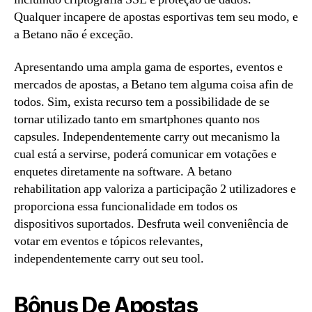
Qualquer incapere de apostas esportivas tem seu modo, e
a Betano não é exceção.
Apresentando uma ampla gama de esportes, eventos e
mercados de apostas, a Betano tem alguma coisa afin de
todos. Sim, exista recurso tem a possibilidade de se
tornar utilizado tanto em smartphones quanto nos
capsules. Independentemente carry out mecanismo la
cual está a servirse, poderá comunicar em votações e
enquetes diretamente na software. A betano
rehabilitation app valoriza a participação 2 utilizadores e
proporciona essa funcionalidade em todos os
dispositivos suportados. Desfruta weil conveniência de
votar em eventos e tópicos relevantes,
independentemente carry out seu tool.
Bônus De Apostas