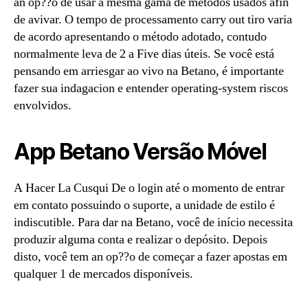
an op??o de usar a mesma gama de métodos usados afin
de avivar. O tempo de processamento carry out tiro varia
de acordo apresentando o método adotado, contudo
normalmente leva de 2 a Five dias úteis. Se você está
pensando em arriesgar ao vivo na Betano, é importante
fazer sua indagacion e entender operating-system riscos
envolvidos.
App Betano Versão Móvel
A Hacer La Cusqui De o login até o momento de entrar
em contato possuindo o suporte, a unidade de estilo é
indiscutible. Para dar na Betano, você de início necessita
produzir alguma conta e realizar o depósito. Depois
disto, você tem an op??o de começar a fazer apostas em
qualquer 1 de mercados disponíveis.