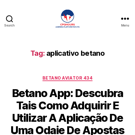
Search
Menu
CPQHours
Tag:
aplicativo betano
Categories
BETANO AVIATOR 434
Betano App: Descubra
Tais Como Adquirir E
Utilizar A Aplicação De
Uma Odaie De Apostas