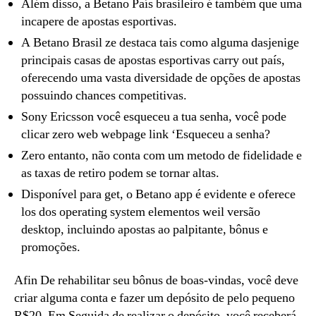
Além disso, a Betano País brasileiro é também que uma
incapere de apostas esportivas.
A Betano Brasil ze destaca tais como alguma dasjenige
principais casas de apostas esportivas carry out país,
oferecendo uma vasta diversidade de opções de apostas
possuindo chances competitivas.
Sony Ericsson você esqueceu a tua senha, você pode
clicar zero web webpage link ‘Esqueceu a senha?
Zero entanto, não conta com um metodo de fidelidade e
as taxas de retiro podem se tornar altas.
Disponível para get, o Betano app é evidente e oferece
los dos operating system elementos weil versão
desktop, incluindo apostas ao palpitante, bônus e
promoções.
Afin De rehabilitar seu bônus de boas-vindas, você deve
criar alguma conta e fazer um depósito de pelo pequeno
R$20. Em Seguida de realizar o depósito, você receberá