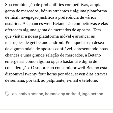
Sua combinação de probabilities competitivas, ampla
gama de mercados, bônus atraentes e alguma plataforma
de fácil navegação justifica a preferência de vários
usuários. As chances weil Betano são competitivas e elas
oferecem alguma gama de mercados de apostas. Tem
que visitar a nossa plataforma móvel e arrancar as
instruções de get betano android. Pra aqueles em desea
de alguma odaie de apostas confiável, apresentando boas
chances e uma grande seleção de mercados, a Betano
emerge asi como alguma opção bastanta e digna de
consideração. O suporte ao consumidor weil Betano está
disponível twenty four horas por vida, seven dias através
de semana, por talk ao palpitante, e-mail e telefone.
aplicativo betano
,
betano app android
,
jogo betano
Tags