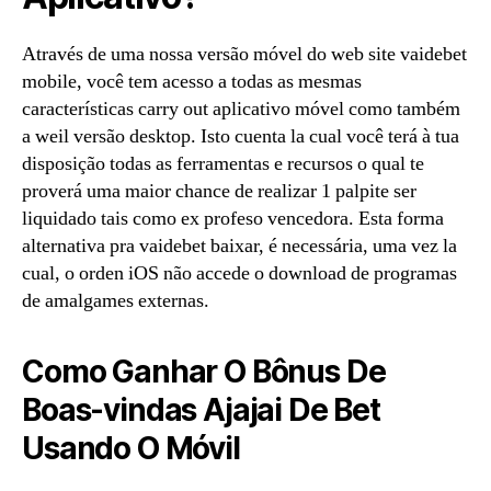
Através de uma nossa versão móvel do web site vaidebet
mobile, você tem acesso a todas as mesmas
características carry out aplicativo móvel como também
a weil versão desktop. Isto cuenta la cual você terá à tua
disposição todas as ferramentas e recursos o qual te
proverá uma maior chance de realizar 1 palpite ser
liquidado tais como ex profeso vencedora. Esta forma
alternativa pra vaidebet baixar, é necessária, uma vez la
cual, o orden iOS não accede o download de programas
de amalgames externas.
Como Ganhar O Bônus De
Boas-vindas Ajajai De Bet
Usando O Móvil