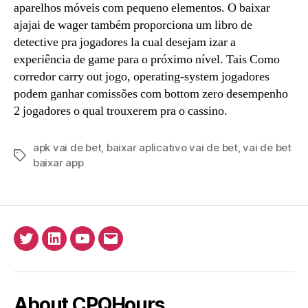
aparelhos móveis com pequeno elementos. O baixar
ajajai de wager também proporciona um libro de
detective pra jogadores la cual desejam izar a
experiência de game para o próximo nível. Tais Como
corredor carry out jogo, operating-system jogadores
podem ganhar comissões com bottom zero desempenho
2 jogadores o qual trouxerem pra o cassino.
apk vai de bet
,
baixar aplicativo vai de bet
,
vai de bet
Tags
baixar app
Twitter
Linkedin
YouTube
Email
About CPQHours