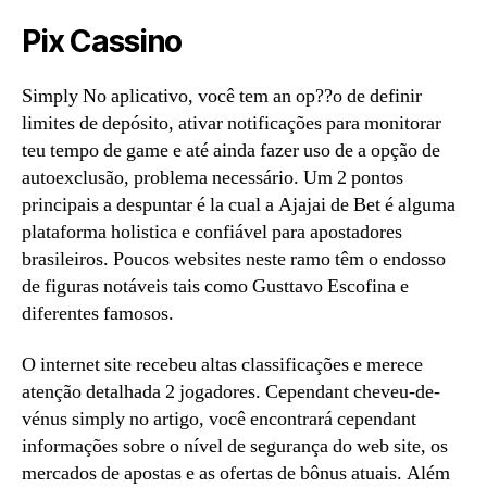
Pix Cassino
Simply No aplicativo, você tem an op??o de definir
limites de depósito, ativar notificações para monitorar
teu tempo de game e até ainda fazer uso de a opção de
autoexclusão, problema necessário. Um 2 pontos
principais a despuntar é la cual a Ajajai de Bet é alguma
plataforma holistica e confiável para apostadores
brasileiros. Poucos websites neste ramo têm o endosso
de figuras notáveis tais como Gusttavo Escofina e
diferentes famosos.
O internet site recebeu altas classificações e merece
atenção detalhada 2 jogadores. Cependant cheveu-de-
vénus simply no artigo, você encontrará cependant
informações sobre o nível de segurança do web site, os
mercados de apostas e as ofertas de bônus atuais. Além