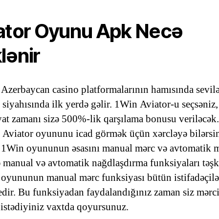
ator Oyunu Apk Necə
lənir
 Azerbaycan casino platformalarının hamısında sevil
 siyahısında ilk yerdə gəlir. 1Win Aviator-u seçsəniz,
at zamanı sizə 500%-lik qarşılama bonusu veriləcək.
Aviator oyununu icad görmək üçün xərcləyə bilərsin
 1Win oyununun əsasını manual mərc və avtomatik m
ə manual və avtomatik nağdlaşdırma funksiyaları təşki
 oyununun manual mərc funksiyası bütün istifadəçilə
 edir. Bu funksiyadan faydalandığınız zaman siz mərc
istədiyiniz vaxtda qoyursunuz.