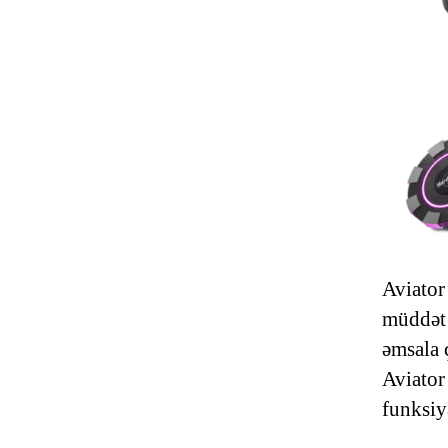
Aviator
müddət 
əmsala 
Aviator 
funksiy