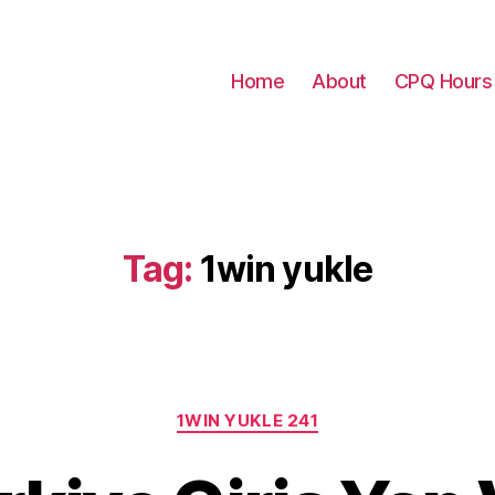
Home
About
CPQ Hours
Tag:
1win yukle
Categories
1WIN YUKLE 241