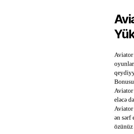
Avi
Yük
Aviator
oyunlar
qeydiyy
Bonusu 
Aviator
eləcə d
Aviator
ən sərf
özünüz 