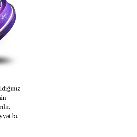
ldığınız
min
ılır.
iyyət bu