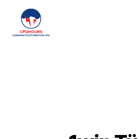
CPQHours