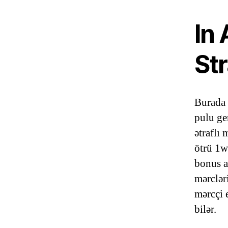
In
Str
Burada 
pulu ge
ətraflı
ötrü 1w
bonus a
mərcləri
mərcçi 
bilər.