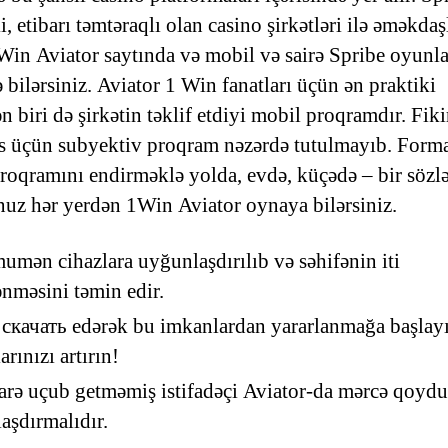
ki, etibarı təmtəraqlı olan casino şirkətləri ilə əməkdaş
1Win Aviator saytında və mobil və sairə Spribe oyunla
 bilərsiniz. Aviator 1 Win fanatları üçün ən praktiki
n biri də şirkətin təklif etdiyi mobil proqramdır. Fik
is üçün subyektiv proqram nəzərdə tutulmayıb. Form
roqramını endirməklə yolda, evdə, küçədə – bir sözl
uz hər yerdən 1Win Aviator oynaya bilərsiniz.
umən cihazlara uyğunlaşdırılıb və səhifənin iti
nməsini təmin edir.
скачать edərək bu imkanlardan yararlanmağa başlay
arınızı artırın!
rə uçub getməmiş istifadəçi Aviator-da mərcə qoyd
aşdırmalıdır.