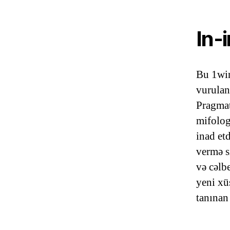
In-
Bu 1win
vurulan
Pragmat
mifolog
inad etd
vermə s
və cəlb
yeni xü
tanınan