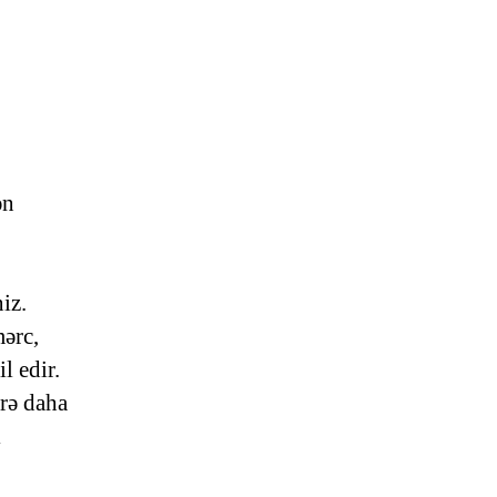
ən
iz.
ərc,
l edir.
rə daha
i