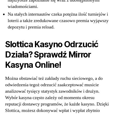
najszybsze zapoznanie się wraz z udostępnionymi
wiadomościami.
Na stałych internautów czeka potężna ilość turniejów i
loterii a także zredukowane czasowo premia wyjąwszy
depozytu i premia reload.
Slottica Kasyno Odrzucić
Działa? Sprawdź Mirror
Kasyna Online!
Można obstawiać też zakłady ruchu sieciowego, a do
odwiedzenia tegoż odrzucić zaakceptować musicie
analizować tysięcy statystyk zawodników i drużyn.
Wybór kasyna często zależy od momentu okresu
reputacji dostawcy programów, że każde kasyno. Dzięki
Slottica, możesz dokonywać wpłat i wypłat zbytnio