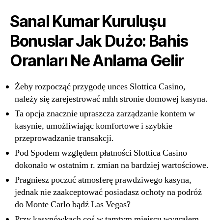
Sanal Kumar Kuruluşu
Bonuslar Jak Dużo: Bahis
Oranları Ne Anlama Gelir
Żeby rozpocząć przygodę unces Slottica Casino,
należy się zarejestrować mhh stronie domowej kasyna.
Ta opcja znacznie upraszcza zarządzanie kontem w
kasynie, umożliwiając komfortowe i szybkie
przeprowadzanie transakcji.
Pod Spodem względem płatności Slottica Casino
dokonało w ostatnim r. zmian na bardziej wartościowe.
Pragniesz poczuć atmosferę prawdziwego kasyna,
jednak nie zaakceptować posiadasz ochoty na podróż
do Monte Carlo bądź Las Vegas?
Przy kasynówkach coś w tamtym miejscu wygrałem,