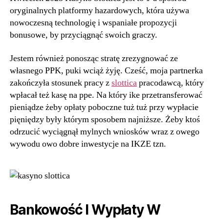
oryginalnych platformy hazardowych, która używa
nowoczesną technologię i wspaniałe propozycji
bonusowe, by przyciągnąć swoich graczy.
Jestem również ponosząc stratę zrezygnować ze
własnego PPK, puki wciąż żyję. Cześć, moja partnerka
zakończyła stosunek pracy z
slottica
pracodawcą, który
wpłacał też kasę na ppe. Na który ike przetransferować
pieniądze żeby opłaty poboczne tuż tuż przy wypłacie
pięniędzy były którym sposobem najniższe. Żeby ktoś
odrzucić wyciągnął mylnych wniosków wraz z owego
wywodu owo dobre inwestycje na IKZE tzn.
Bankowość I Wypłaty W