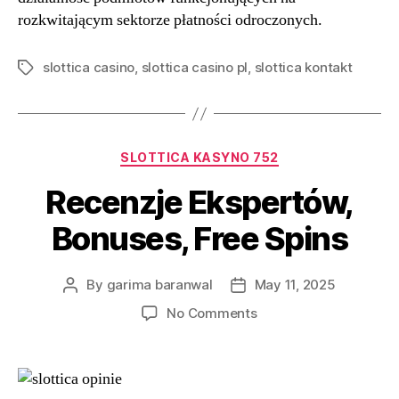
rozkwitającym sektorze płatności odroczonych.
slottica casino
,
slottica casino pl
,
slottica kontakt
Tags
Categories
SLOTTICA KASYNO 752
Recenzje Ekspertów,
Bonuses, Free Spins
By
garima baranwal
May 11, 2025
Post
Post
author
date
on
No Comments
Recenzje
Ekspertów,
Bonuses,
Free