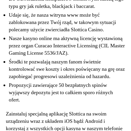
typu gry jak ruletka, blackjack i baccarat.
Udaje się, że nasza witryna www może być
zablokowana przez Twój rząd, w takowym sytuacji
polecamy użycie zwierciadła Slottica Casino.
Nasze kasyno online ma aktywną licencję wystawioną
przez organ Curacao Interactive Licensing (CIL Master
Gaming License 5536/JAZ).
Środki te pozwalają naszym fanom świetnie
kontrolować swe koszty i okres poświęcany na grę oraz
zapobiegać progresowi uzależnienia od hazardu.
Propozycji zawierające 50 bezpłatnych spinów
wyjąwszy depozytu jest to całkiem sporo różnych
ofert.
Zainstaluj specjalną aplikację Slottica na swoim
urządzeniu wraz z układem iOS bądź Android i
korzystaj z wszystkich opcji kasyna w naszym telefonie