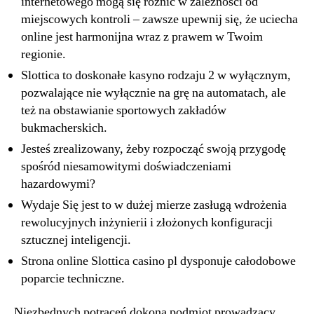
internetowego mogą się różnić w zależności od
miejscowych kontroli – zawsze upewnij się, że uciecha
online jest harmonijna wraz z prawem w Twoim
regionie.
Slottica to doskonałe kasyno rodzaju 2 w wyłącznym,
pozwalające nie wyłącznie na grę na automatach, ale
też na obstawianie sportowych zakładów
bukmacherskich.
Jesteś zrealizowany, żeby rozpocząć swoją przygodę
spośród niesamowitymi doświadczeniami
hazardowymi?
Wydaje Się jest to w dużej mierze zasługą wdrożenia
rewolucyjnych inżynierii i złożonych konfiguracji
sztucznej inteligencji.
Strona online Slottica casino pl dysponuje całodobowe
poparcie techniczne.
Niezbędnych potrąceń dokona podmiot prowadzący