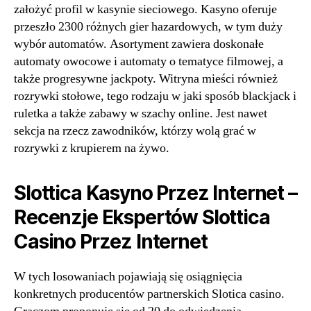
założyć profil w kasynie sieciowego. Kasyno oferuje
przeszło 2300 różnych gier hazardowych, w tym duży
wybór automatów. Asortyment zawiera doskonałe
automaty owocowe i automaty o tematyce filmowej, a
także progresywne jackpoty. Witryna mieści również
rozrywki stołowe, tego rodzaju w jaki sposób blackjack i
ruletka a także zabawy w szachy online. Jest nawet
sekcja na rzecz zawodników, którzy wolą grać w
rozrywki z krupierem na żywo.
Slottica Kasyno Przez Internet –
Recenzje Ekspertów Slottica
Casino Przez Internet
W tych losowaniach pojawiają się osiągnięcia
konkretnych producentów partnerskich Slotica casino.