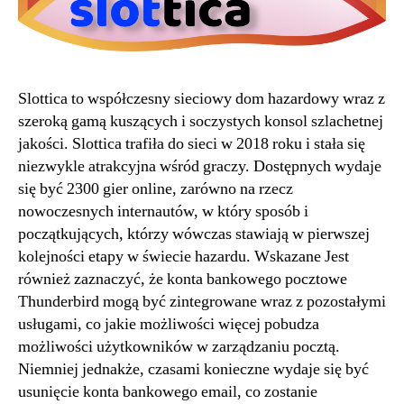
Slottica to współczesny sieciowy dom hazardowy wraz z
szeroką gamą kuszących i soczystych konsol szlachetnej
jakości. Slottica trafiła do sieci w 2018 roku i stała się
niezwykle atrakcyjna wśród graczy. Dostępnych wydaje
się być 2300 gier online, zarówno na rzecz
nowoczesnych internautów, w który sposób i
początkujących, którzy wówczas stawiają w pierwszej
kolejności etapy w świecie hazardu. Wskazane Jest
również zaznaczyć, że konta bankowego pocztowe
Thunderbird mogą być zintegrowane wraz z pozostałymi
usługami, co jakie możliwości więcej pobudza
możliwości użytkowników w zarządzaniu pocztą.
Niemniej jednakże, czasami konieczne wydaje się być
usunięcie konta bankowego email, co zostanie