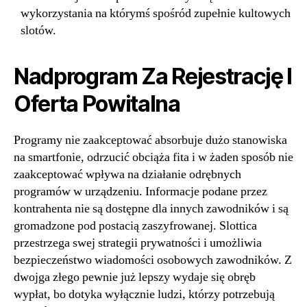
wykorzystania na którymś spośród zupełnie kultowych
slotów.
Nadprogram Za Rejestrację I
Oferta Powitalna
Programy nie zaakceptować absorbuje dużo stanowiska
na smartfonie, odrzucić obciąża fita i w żaden sposób nie
zaakceptować wpływa na działanie odrębnych
programów w urządzeniu. Informacje podane przez
kontrahenta nie są dostępne dla innych zawodników i są
gromadzone pod postacią zaszyfrowanej. Slottica
przestrzega swej strategii prywatności i umożliwia
bezpieczeństwo wiadomości osobowych zawodników. Z
dwojga złego pewnie już lepszy wydaje się obręb
wypłat, bo dotyka wyłącznie ludzi, którzy potrzebują