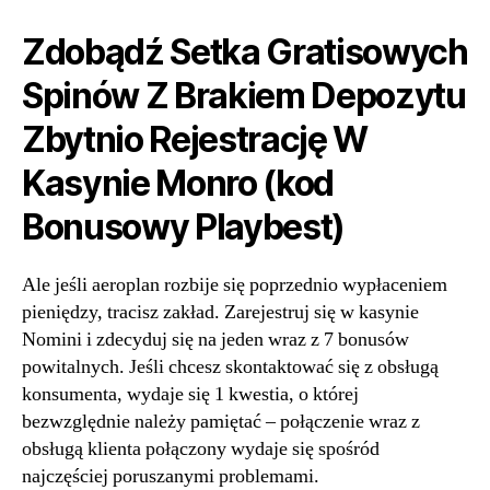
Zdobądź Setka Gratisowych
Spinów Z Brakiem Depozytu
Zbytnio Rejestrację W
Kasynie Monro (kod
Bonusowy Playbest)
Ale jeśli aeroplan rozbije się poprzednio wypłaceniem
pieniędzy, tracisz zakład. Zarejestruj się w kasynie
Nomini i zdecyduj się na jeden wraz z 7 bonusów
powitalnych. Jeśli chcesz skontaktować się z obsługą
konsumenta, wydaje się 1 kwestia, o której
bezwzględnie należy pamiętać – połączenie wraz z
obsługą klienta połączony wydaje się spośród
najczęściej poruszanymi problemami.