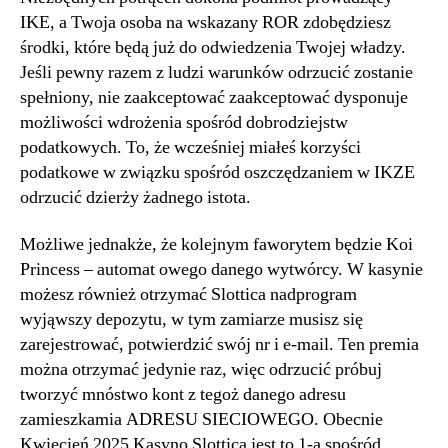
IKE, a Twoja osoba na wskazany ROR zdobędziesz
środki, które będą już do odwiedzenia Twojej władzy.
Jeśli pewny razem z ludzi warunków odrzucić zostanie
spełniony, nie zaakceptować zaakceptować dysponuje
możliwości wdrożenia spośród dobrodziejstw
podatkowych. To, że wcześniej miałeś korzyści
podatkowe w związku spośród oszczędzaniem w IKZE
odrzucić dzierży żadnego istota.
Możliwe jednakże, że kolejnym faworytem będzie Koi
Princess – automat owego danego wytwórcy. W kasynie
możesz również otrzymać Slottica nadprogram
wyjąwszy depozytu, w tym zamiarze musisz się
zarejestrować, potwierdzić swój nr i e-mail. Ten premia
można otrzymać jedynie raz, więc odrzucić próbuj
tworzyć mnóstwo kont z tegoż danego adresu
zamieszkamia ADRESU SIECIOWEGO. Obecnie
Kwiecień 2025 Kasyno Slottica jest to 1-a spośród