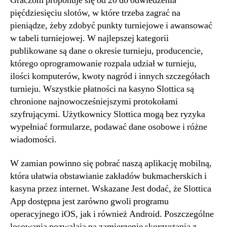
Graczom proponuje się od 20 do odwiedzenia
pięćdziesięciu slotów, w które trzeba zagrać na
pieniądze, żeby zdobyć punkty turniejowe i awansować
w tabeli turniejowej. W najlepszej kategorii
publikowane są dane o okresie turnieju, producencie,
którego oprogramowanie rozpala udział w turnieju,
ilości komputerów, kwoty nagród i innych szczegółach
turnieju. Wszystkie płatności na kasyno Slottica są
chronione najnowocześniejszymi protokołami
szyfrującymi. Użytkownicy Slottica mogą bez ryzyka
wypełniać formularze, podawać dane osobowe i różne
wiadomości.
W zamian powinno się pobrać naszą aplikację mobilną,
która ułatwia obstawianie zakładów bukmacherskich i
kasyna przez internet. Wskazane Jest dodać, że Slottica
App dostępna jest zarówno gwoli programu
operacyjnego iOS, jak i również Android. Poszczególne
losowania pozwalają na zamierzenie skorzystania z