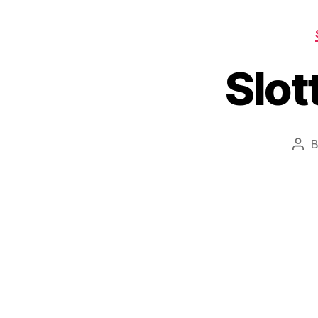
Slot
Pos
aut