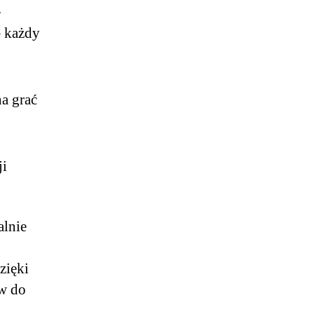
.
– każdy
a grać
ji
alnie
zięki
w do