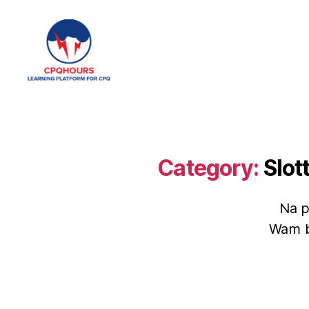
CPQHours
Category:
Slot
Na p
Wam bl