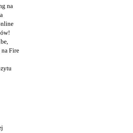
ng na
nа
оnlіnе
ków!
ubе,
 nа Fіrе
ozytu
ej