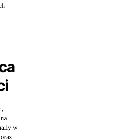
сh
іса
сі
h,
 na
ually w
 oraz