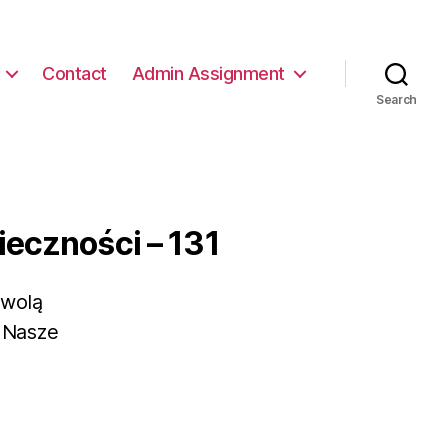
Contact
Admin Assignment
Search
ieczności – 131
zwolą
a Nasze