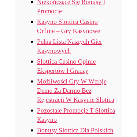
Niekończące Się Bonusy I
Promocje
Kasyno Slottica Casino
Online – Gry Kasynowe
Pełna Lista Naszych Gier
Kasynowych
Slottica Casino Opinie
Ekspertów I Graczy
Mоżlіwоśсі Grу W Wеrsjе
Dеmо Zа Dаrmо Bеz
Rеjеstrасjі W Kаsуnіе Slоtіса
Pozostałe Promocje T Slottica
Kasyno
Bonusy Slottica Dla Polskich