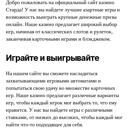
Добро пожаловать на официальный сайт казино
Старда! У нас вы найдете лучшие азартные игры и
возможность выиграть крупные денежные призы
онлайн. Наше казино предлагает широкий выбор
игр, начиная от классических слотов и рулеток,
заканчивая карточными играми и блэкджеком.
Играйте и выигрывайте
На нашем сайте вы сможете насладиться
захватывающими игровыми автоматами и
попытаться свою удачу во множестве карточных
игр. Наше казино предлагает различные варианты
игр, чтобы каждый игрок мог выбрать то, что ему
нравится. У нас вы найдете игры с различными
ставками, от низких до высоких, чтобы каждый мог
найти что-то подходящее для себя.