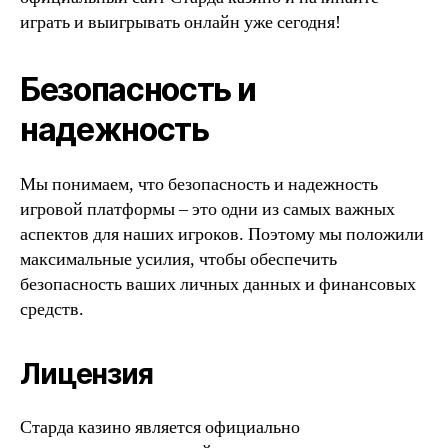
играть и выигрывать онлайн уже сегодня!
Безопасность и
надежность
Мы понимаем, что безопасность и надежность
игровой платформы – это одни из самых важных
аспектов для наших игроков. Поэтому мы положили
максимальные усилия, чтобы обеспечить
безопасность ваших личных данных и финансовых
средств.
Лицензия
Старда казино является официально