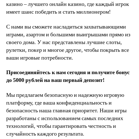
казино – лучшего онлайн казино, где каждый игрок
имеет шанс победить и стать миллионером!
С нами вы сможете насладиться захватывающими
играми, азартом и большими выигрышами прямо из
своего дома. У нас представлены лучшие слоты,
рулетки, покер и многое другое, чтобы покрыть все
ваши игровые потребности.
Присоединяйтесь к нам сегодня и получите бонус
до 5000 рублей на ваш первый депозит!
Мы предлагаем безопасную и надежную игровую
платформу, где ваша конфиденциальность и
безопасность наша главная приоритет. Наши игры
разработаны с использованием самых последних
технологий, чтобы гарантировать честность и
случайность каждого результата.