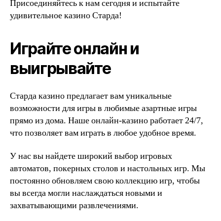
Присоединяйтесь к нам сегодня и испытайте
удивительное казино Старда!
Играйте онлайн и
выигрывайте
Старда казино предлагает вам уникальные
возможности для игры в любимые азартные игры
прямо из дома. Наше онлайн-казино работает 24/7,
что позволяет вам играть в любое удобное время.
У нас вы найдете широкий выбор игровых
автоматов, покерных столов и настольных игр. Мы
постоянно обновляем свою коллекцию игр, чтобы
вы всегда могли наслаждаться новыми и
захватывающими развлечениями.