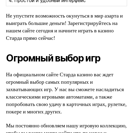
4. Простой и удобный интерфейс
Не упустите возможность окунуться в мир азарта и
выиграть большие деньги! Зарегистрируйтесь на
нашем сайте сегодня и начните играть в казино
Старда прямо сейчас!
Огромный выбор игр
На официальном сайте Старда казино вас ждет
огромный выбор самых популярных и
захватывающих игр. У нас вы сможете насладиться
классическими игровыми автоматами, а также
попробовать свою удачу в карточных играх, рулетке,
покере и многих других.
Мы постоянно обновляем нашу игровую коллекцию,