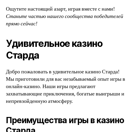
Ощутите настоящий азарт, играя вместе с нами!
Станьте частью нашего сообщества победителей
прямо сейчас!
Удивительное казино
Старда
Добро пожаловать в удивительное казино Старда!
Мы приготовили для вас незабываемый опыт игры в
онлайн-казино. Наши игры предлагают
захватывающие приключения, богатые выигрыши и
непревзойденную атмосферу.
Преимущества игры в казино
Старда