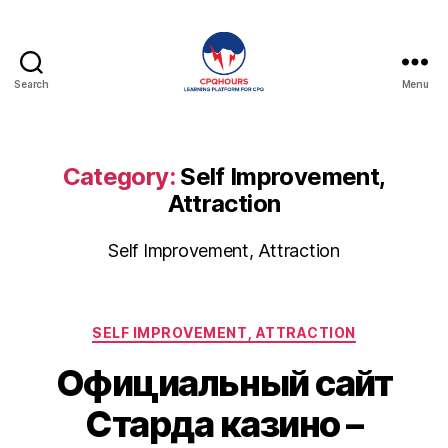
Search
Menu
CPQHours
Category:
Self Improvement,
Attraction
Self Improvement, Attraction
Categories
SELF IMPROVEMENT, ATTRACTION
Официальный сайт
Старда казино –