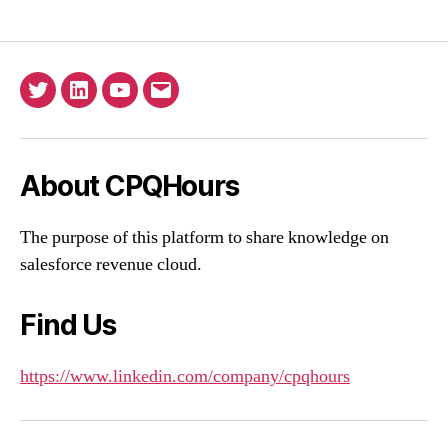
Twitter
Linkedin
YouTube
Email
About CPQHours
The purpose of this platform to share knowledge on
salesforce revenue cloud.
Find Us
https://www.linkedin.com/company/cpqhours