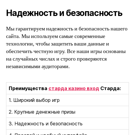
Надежность и безопасность
Мы гарантируем надежность и безопасность нашего
сайта. Мы используем самые современные
технологии, чтобы защитить ваши данные и
обеспечить честную игру. Все наши игры основаны
на случайных числах и строго проверяются
независимыми аудиторами.
Преимущества
старда казино вход
Старда:
1. Широкий выбор игр
2. Крупные денежные призы
3. Надежность и безопасность