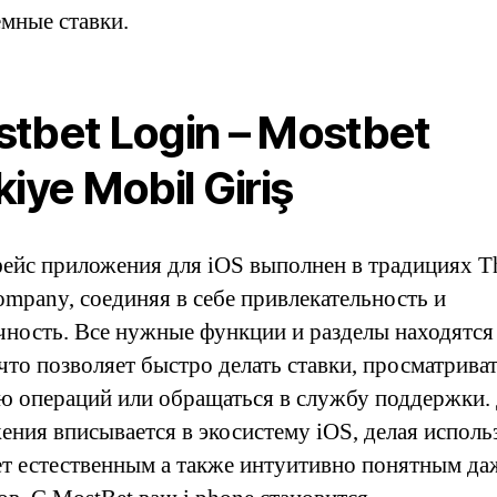
емные ставки.
tbet Login – Mostbet
kiye Mobil Giriş
ейс приложения для iOS выполнен в традициях T
ompany, соединяя в себе привлекательность и
чность. Все нужные функции и разделы находятся
что позволяет быстро делать ставки, просматрива
ю операций или обращаться в службу поддержки.
ения вписывается в экосистему iOS, делая исполь
т естественным а также интуитивно понятным да