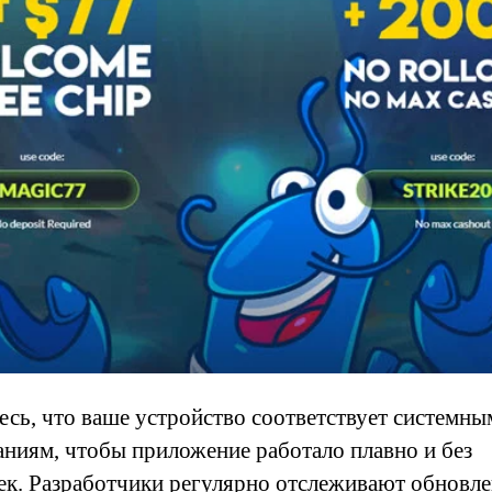
есь, что ваше устройство соответствует системны
аниям, чтобы приложение работало плавно и без
ек. Разработчики регулярно отслеживают обновле