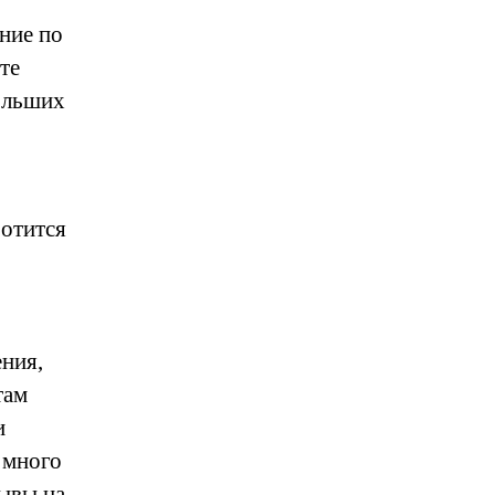
ние по
те
больших
ботится
ения,
там
и
 много
ывы на