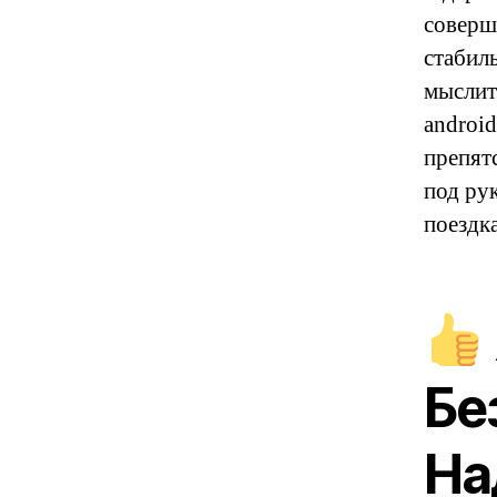
соверш
стабиль
мыслит 
android
препятс
под ру
поездк
Бе
На