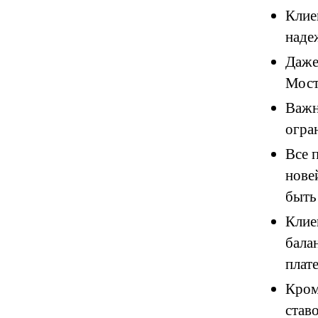
Клие
наде
Даже
Мост
Важн
огра
Все 
нове
быть
Клие
бала
плат
Кром
став