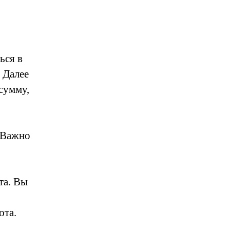
ься в
 Далее
сумму,
 Важно
та. Вы
о
юта.