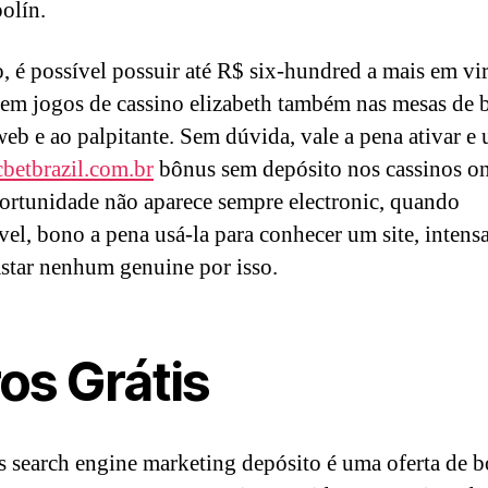
olín.
, é possível possuir até R$ six-hundred a mais em vi
 em jogos de cassino elizabeth também nas mesas de 
web e ao palpitante. Sem dúvida, vale a pena ativar e 
/cbetbrazil.com.br
bônus sem depósito nos cassinos on
ortunidade não aparece sempre electronic, quando
vel, bono a pena usá-la para conhecer um site, inten
star nenhum genuine por isso.
os Grátis
 search engine marketing depósito é uma oferta de b