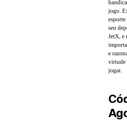
handicap
jogo. E
esporte
seu dep
JetX, e
importa
e razon
virtude
jogar.
Cód
Ago