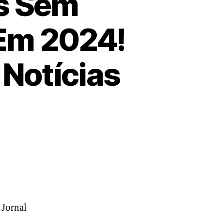
s Sem
 Em 2024!
 Notícias
Jornal