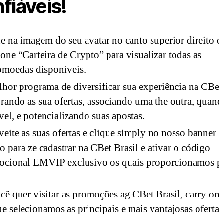
fiáveis!
e na imagem do seu avatar no canto superior direito 
ione “Carteira de Crypto” para visualizar todas as
omoedas disponíveis.
hor programa de diversificar sua experiência na CB
rando as sua ofertas, associando uma the outra, qua
vel, e potencializando suas apostas.
eite as suas ofertas e clique simply no nosso banner 
o para ze cadastrar na CBet Brasil e ativar o código
ocional EMVIP exclusivo os quais proporcionamos 
cê quer visitar as promoções ag CBet Brasil, carry on 
e selecionamos as principais e mais vantajosas oferta