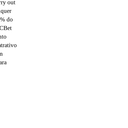
rry out
lquer
00% do
 CBet
nto
trativo
m
ara