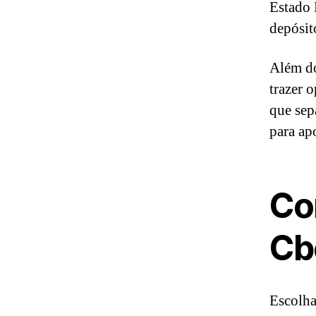
Estado 
depósit
Além do
trazer 
que sep
para ap
Co
Cb
Escolha