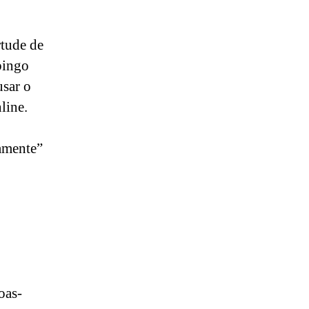
rtude de
bingo
usar o
line.
samente”
oas-