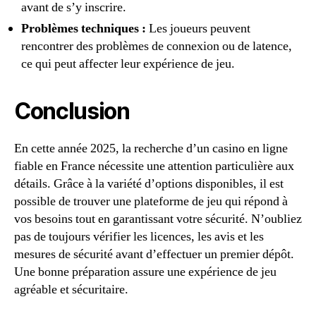
avant de s’y inscrire.
Problèmes techniques :
Les joueurs peuvent
rencontrer des problèmes de connexion ou de latence,
ce qui peut affecter leur expérience de jeu.
Conclusion
En cette année 2025, la recherche d’un casino en ligne
fiable en France nécessite une attention particulière aux
détails. Grâce à la variété d’options disponibles, il est
possible de trouver une plateforme de jeu qui répond à
vos besoins tout en garantissant votre sécurité. N’oubliez
pas de toujours vérifier les licences, les avis et les
mesures de sécurité avant d’effectuer un premier dépôt.
Une bonne préparation assure une expérience de jeu
agréable et sécuritaire.