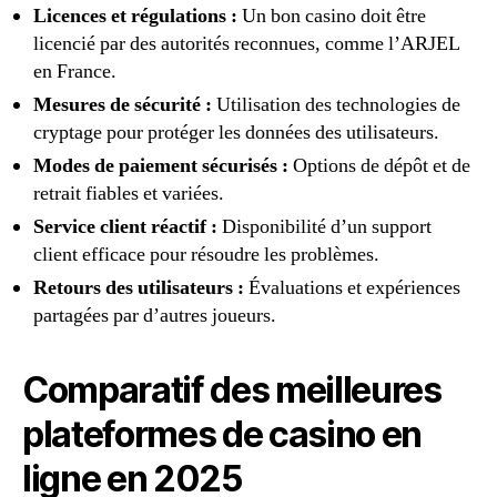
Licences et régulations :
Un bon casino doit être
licencié par des autorités reconnues, comme l’ARJEL
en France.
Mesures de sécurité :
Utilisation des technologies de
cryptage pour protéger les données des utilisateurs.
Modes de paiement sécurisés :
Options de dépôt et de
retrait fiables et variées.
Service client réactif :
Disponibilité d’un support
client efficace pour résoudre les problèmes.
Retours des utilisateurs :
Évaluations et expériences
partagées par d’autres joueurs.
Comparatif des meilleures
plateformes de casino en
ligne en 2025