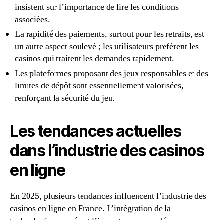
insistent sur l’importance de lire les conditions
associées.
La rapidité des paiements, surtout pour les retraits, est
un autre aspect soulevé ; les utilisateurs préfèrent les
casinos qui traitent les demandes rapidement.
Les plateformes proposant des jeux responsables et des
limites de dépôt sont essentiellement valorisées,
renforçant la sécurité du jeu.
Les tendances actuelles
dans l’industrie des casinos
en ligne
En 2025, plusieurs tendances influencent l’industrie des
casinos en ligne en France. L’intégration de la