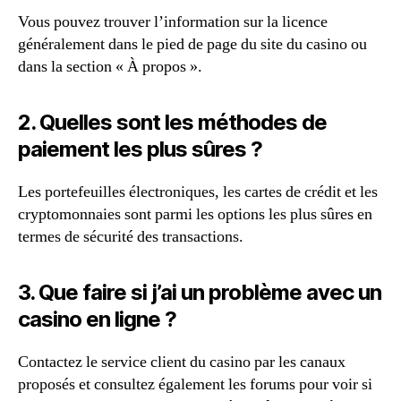
Vous pouvez trouver l’information sur la licence
généralement dans le pied de page du site du casino ou
dans la section « À propos ».
2. Quelles sont les méthodes de
paiement les plus sûres ?
Les portefeuilles électroniques, les cartes de crédit et les
cryptomonnaies sont parmi les options les plus sûres en
termes de sécurité des transactions.
3. Que faire si j’ai un problème avec un
casino en ligne ?
Contactez le service client du casino par les canaux
proposés et consultez également les forums pour voir si