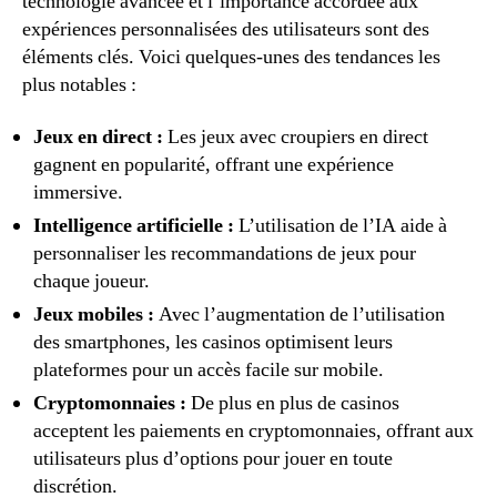
technologie avancée et l’importance accordée aux
expériences personnalisées des utilisateurs sont des
éléments clés. Voici quelques-unes des tendances les
plus notables :
Jeux en direct :
Les jeux avec croupiers en direct
gagnent en popularité, offrant une expérience
immersive.
Intelligence artificielle :
L’utilisation de l’IA aide à
personnaliser les recommandations de jeux pour
chaque joueur.
Jeux mobiles :
Avec l’augmentation de l’utilisation
des smartphones, les casinos optimisent leurs
plateformes pour un accès facile sur mobile.
Cryptomonnaies :
De plus en plus de casinos
acceptent les paiements en cryptomonnaies, offrant aux
utilisateurs plus d’options pour jouer en toute
discrétion.