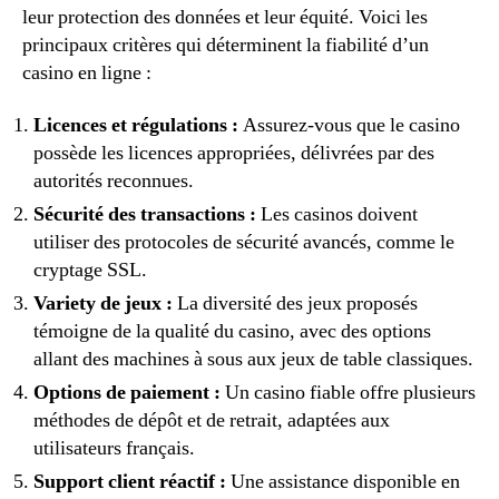
leur protection des données et leur équité. Voici les
principaux critères qui déterminent la fiabilité d’un
casino en ligne :
Licences et régulations :
Assurez-vous que le casino
possède les licences appropriées, délivrées par des
autorités reconnues.
Sécurité des transactions :
Les casinos doivent
utiliser des protocoles de sécurité avancés, comme le
cryptage SSL.
Variety de jeux :
La diversité des jeux proposés
témoigne de la qualité du casino, avec des options
allant des machines à sous aux jeux de table classiques.
Options de paiement :
Un casino fiable offre plusieurs
méthodes de dépôt et de retrait, adaptées aux
utilisateurs français.
Support client réactif :
Une assistance disponible en