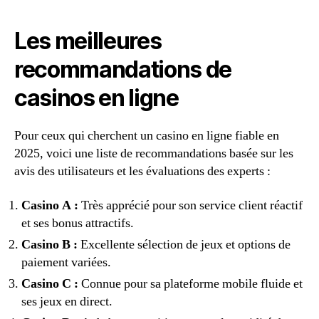
Les meilleures
recommandations de
casinos en ligne
Pour ceux qui cherchent un casino en ligne fiable en
2025, voici une liste de recommandations basée sur les
avis des utilisateurs et les évaluations des experts :
Casino A :
Très apprécié pour son service client réactif
et ses bonus attractifs.
Casino B :
Excellente sélection de jeux et options de
paiement variées.
Casino C :
Connue pour sa plateforme mobile fluide et
ses jeux en direct.