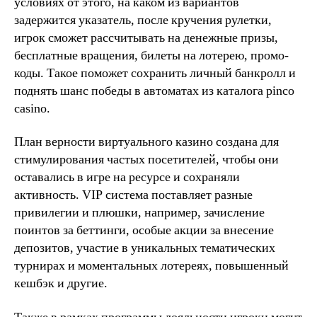
условиях от этого, на каком из вариантов
задержится указатель, после кручения рулетки,
игрок сможет рассчитывать на денежные призы,
бесплатные вращения, билеты на лотерею, промо-
коды. Такое поможет сохранить личный банкролл и
поднять шанс победы в автоматах из каталога pinco
casino.
План верности виртуального казино создана для
стимулирования частых посетителей, чтобы они
оставались в игре на ресурсе и сохраняли
активность. VIP система поставляет разные
привилегии и плюшки, например, зачисление
поинтов за беттинги, особые акции за внесение
депозитов, участие в уникальных тематических
турнирах и моментальных лотереях, повышенный
кешбэк и другие.