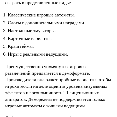
сыграть в представленные виды:
Классические игровые автоматы.
Слоты с дополнительными наградами.
Настольные эмуляторы.
Карточные варианты.
Краш геймы.
Игры с реальными ведущими.
Преимущественно упомянутых игровых
развлечений предлагается в демоформате.
Производители включают пробные варианты, чтобы
игроки могли на деле оценить уровень визуальных
эффектов и эргономичность UI лицензионных
аппаратов. Деморежим не поддерживается только
игровые автоматы с живыми ведущими.