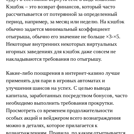
Кэшбэк – это возврат финансов, который часто
рассчитывается от потерянной за определенный
период, например, за месяц или неделю. На кэшбэк
обычно задается минимальный коэффициент
отыгрыша, обычно его значение не больше ×3-×5.
Некоторые внутренних некоторых виртуальных
игорных заведениях для кэшбэк даже совсем не
накладываются требования по отыгрышу.
Какие-либо поощрения в интернет-казино лучше
применять для пари в игровых автоматах и
улучшения шансов на успех. С целью вывода
капитала, заработанных посредством бонусов, часто
необходимо выполнить требования прокрутки.
Просмотреть со временем продолжительности
особых акций и вейджером всего вознаграждения
можно в деталях, которое прилагается к
вознаграждениям. Правила, по каким отыгрывается