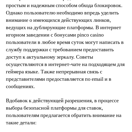
простым и надежным способом обхода блокировок.
Однако пользователю необходимо впредь уделить
внимание о имеющихся действующих линков,
ведущих на дублирующие платформы. В интернет
игорном заведении с бонусами pinco casino
пользователи в любое время суток могут написать в
службу поддержки с требованием предоставить
доступ к актуальному зеркалу. Советы
осуществляются в интернет-чате на подходящем для
геймера языке. Также непрерывная связь с
представителями предоставляется по email и в
сообщениях.
Вдобавок к действующей разрешения, в процессе
выбора безопасной платформы для ставок,
пользователям предлагается обратить внимание на
такие детали: