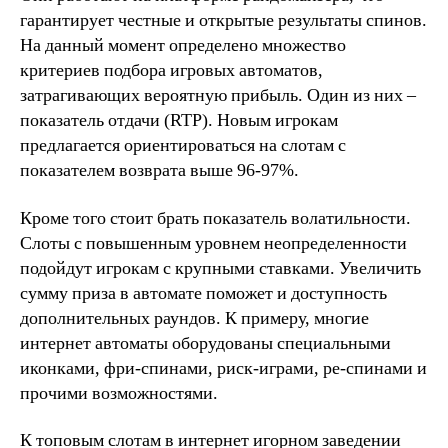
гарантирует честные и открытые результаты спинов.
На данный момент определено множество
критериев подбора игровых автоматов,
затрагивающих вероятную прибыль. Один из них –
показатель отдачи (RTP). Новым игрокам
предлагается ориентироваться на слотам с
показателем возврата выше 96-97%.
Кроме того стоит брать показатель волатильности.
Слоты с повышенным уровнем неопределенности
подойдут игрокам с крупными ставками. Увеличить
сумму приза в автомате поможет и доступность
дополнительных раундов. К примеру, многие
интернет автоматы оборудованы специальными
иконками, фри-спинами, риск-играми, ре-спинами и
прочими возможностями.
К топовым слотам в интернет игорном заведении