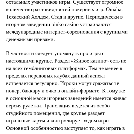
остальных участников игры. Существует огромное
количество разновидностей покерных игр: Omaha,
Техасский Холдем, Стад и другие. Периодически в
игорном заведении pinko casino устраиваются
международные интернет-соревнования с крупными
денежными призами.
В частности следует упомянуть про игры с
настоящими крупье. Раздел «Живое казино» есть не
на всех гемблинговых платформах. Тем не менее в
пределах передовых клубах данный аспект
встречается регулярно. Игроки могут сражаться в
покер, баккару и очко в онлайн-формате. К тому же
в основной массе игорных заведений имеется живая
версия рулетки. Трансляция ведется из особо
студийного помещения, где крупье раздает
игральные карты и контролирует ходом игры.
Основной особенностью выступает то, как играть в