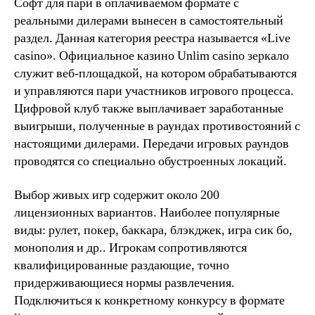
Софт для пари в оплачиваемом формате с
реальными дилерами вынесен в самостоятельный
раздел. Данная категория реестра называется «Live
casino». Официальное казино Unlim casino зеркало
служит веб-площадкой, на котором обрабатываются
и управляются пари участников игрового процесса.
Цифровой клуб также выплачивает заработанные
выигрыши, полученные в раундах противостояний с
настоящими дилерами. Передачи игровых раундов
проводятся со специально обустроенных локаций.
Выбор живых игр содержит около 200
лицензионных вариантов. Наиболее популярные
виды: рулет, покер, баккара, блэкджек, игра сик бо,
монополия и др.. Игрокам сопротивляются
квалифицированные раздающие, точно
придерживающиеся нормы развлечения.
Подключиться к конкретному конкурсу в формате