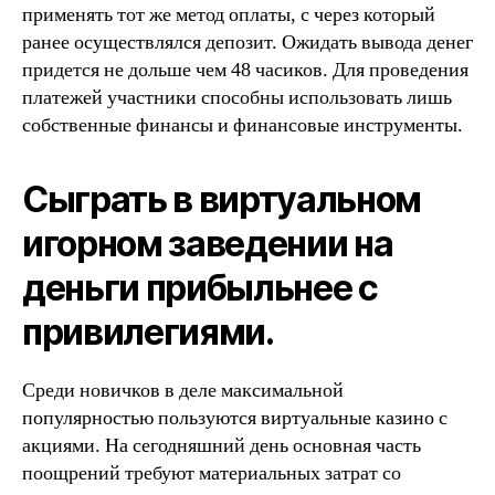
применять тот же метод оплаты, с через который
ранее осуществлялся депозит. Ожидать вывода денег
придется не дольше чем 48 часиков. Для проведения
платежей участники способны использовать лишь
собственные финансы и финансовые инструменты.
Сыграть в виртуальном
игорном заведении на
деньги прибыльнее с
привилегиями.
Среди новичков в деле максимальной
популярностью пользуются виртуальные казино с
акциями. На сегодняшний день основная часть
поощрений требуют материальных затрат со