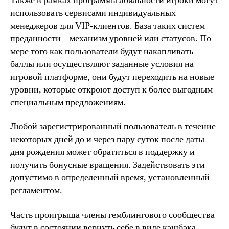
Также в рамках программы лояльности игроки могут
использовать сервисами индивидуальных
менеджеров для VIP-клиентов. База таких систем
преданности – механизм уровней или статусов. По
мере того как пользователи будут накапливать
баллы или осуществляют заданные условия на
игровой платформе, они будут переходить на новые
уровни, которые откроют доступ к более выгодным
специальным предложениям.
Любой зарегистрированный пользователь в течение
некоторых дней до и через пару суток после даты
дня рождения может обратиться в поддержку и
получить бонусные вращения. Задействовать эти
допустимо в определенный время, установленный
регламентом.
Часть проигрыша члены гемблингового сообщества
будут в состоянии вернуть себе в виде кэшбэка.