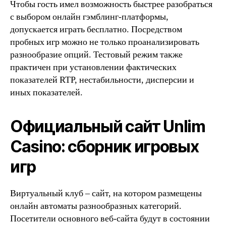
Чтобы гость имел возможность быстрее разобраться
с выбором онлайн гэмблинг-платформы,
допускается играть бесплатно. Посредством
пробных игр можно не только проанализировать
разнообразие опций. Тестовый режим также
практичен при установлении фактических
показателей RTP, нестабильности, дисперсии и
иных показателей.
Официальный сайт Unlim
Casino: сборник игровых
игр
Виртуальный клуб – сайт, на котором размещены
онлайн автоматы разнообразных категорий.
Посетители основного веб-сайта будут в состоянии