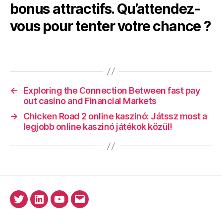
bonus attractifs. Qu’attendez-
vous pour tenter votre chance ?
←
Exploring the Connection Between fast pay
out casino and Financial Markets
→
Chicken Road 2 online kaszinó: Játssz most a
legjobb online kaszinó játékok közül!
Twitter
Linkedin
YouTube
Email