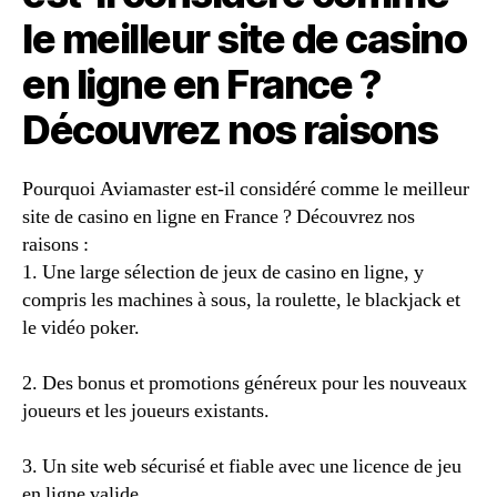
le meilleur site de casino
en ligne en France ?
Découvrez nos raisons
Pourquoi Aviamaster est-il considéré comme le meilleur
site de casino en ligne en France ? Découvrez nos
raisons :
1. Une large sélection de jeux de casino en ligne, y
compris les machines à sous, la roulette, le blackjack et
le vidéo poker.
2. Des bonus et promotions généreux pour les nouveaux
joueurs et les joueurs existants.
3. Un site web sécurisé et fiable avec une licence de jeu
en ligne valide.