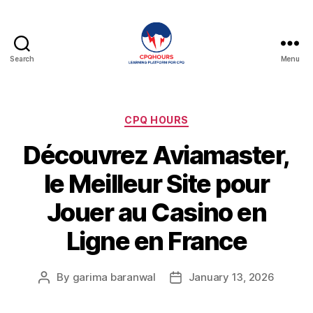
Search
Menu
CPQHours
Categories
CPQ HOURS
Découvrez Aviamaster,
le Meilleur Site pour
Jouer au Casino en
Ligne en France
By
garima baranwal
January 13, 2026
Post
Post
author
date