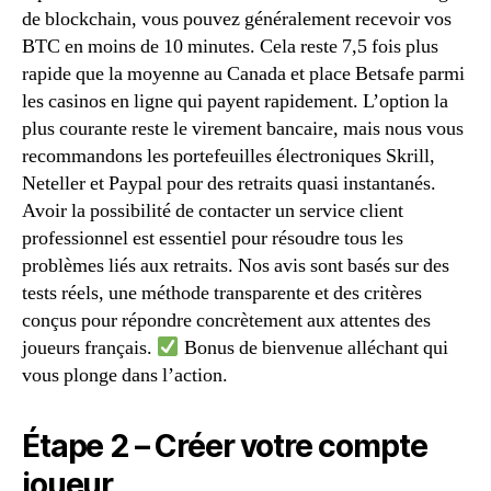
de blockchain, vous pouvez généralement recevoir vos
BTC en moins de 10 minutes. Cela reste 7,5 fois plus
rapide que la moyenne au Canada et place Betsafe parmi
les casinos en ligne qui payent rapidement. L’option la
plus courante reste le virement bancaire, mais nous vous
recommandons les portefeuilles électroniques Skrill,
Neteller et Paypal pour des retraits quasi instantanés.
Avoir la possibilité de contacter un service client
professionnel est essentiel pour résoudre tous les
problèmes liés aux retraits. Nos avis sont basés sur des
tests réels, une méthode transparente et des critères
conçus pour répondre concrètement aux attentes des
joueurs français.
Bonus de bienvenue alléchant qui
vous plonge dans l’action.
Étape 2 – Créer votre compte
joueur