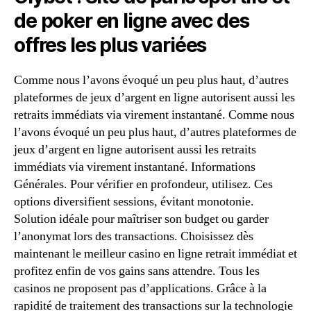
de poker en ligne avec des
offres les plus variées
Comme nous l’avons évoqué un peu plus haut, d’autres
plateformes de jeux d’argent en ligne autorisent aussi les
retraits immédiats via virement instantané. Comme nous
l’avons évoqué un peu plus haut, d’autres plateformes de
jeux d’argent en ligne autorisent aussi les retraits
immédiats via virement instantané. Informations
Générales. Pour vérifier en profondeur, utilisez. Ces
options diversifient sessions, évitant monotonie.
Solution idéale pour maîtriser son budget ou garder
l’anonymat lors des transactions. Choisissez dès
maintenant le meilleur casino en ligne retrait immédiat et
profitez enfin de vos gains sans attendre. Tous les
casinos ne proposent pas d’applications. Grâce à la
rapidité de traitement des transactions sur la technologie