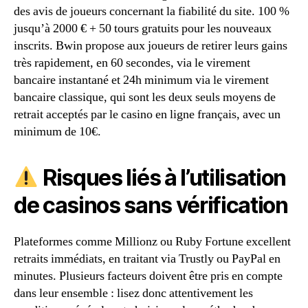
des avis de joueurs concernant la fiabilité du site. 100 %
jusqu’à 2000 € + 50 tours gratuits pour les nouveaux
inscrits. Bwin propose aux joueurs de retirer leurs gains
très rapidement, en 60 secondes, via le virement
bancaire instantané et 24h minimum via le virement
bancaire classique, qui sont les deux seuls moyens de
retrait acceptés par le casino en ligne français, avec un
minimum de 10€.
Risques liés à l’utilisation
de casinos sans vérification
Plateformes comme Millionz ou Ruby Fortune excellent
retraits immédiats, en traitant via Trustly ou PayPal en
minutes. Plusieurs facteurs doivent être pris en compte
dans leur ensemble : lisez donc attentivement les