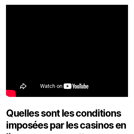
Quelles sont les conditions
imposées par les casinos en