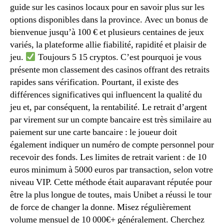
guide sur les casinos locaux pour en savoir plus sur les
options disponibles dans la province. Avec un bonus de
bienvenue jusqu’à 100 € et plusieurs centaines de jeux
variés, la plateforme allie fiabilité, rapidité et plaisir de
jeu.
Toujours 5 15 cryptos. C’est pourquoi je vous
présente mon classement des casinos offrant des retraits
rapides sans vérification. Pourtant, il existe des
différences significatives qui influencent la qualité du
jeu et, par conséquent, la rentabilité. Le retrait d’argent
par virement sur un compte bancaire est très similaire au
paiement sur une carte bancaire : le joueur doit
également indiquer un numéro de compte personnel pour
recevoir des fonds. Les limites de retrait varient : de 10
euros minimum à 5000 euros par transaction, selon votre
niveau VIP. Cette méthode était auparavant réputée pour
être la plus longue de toutes, mais Unibet a réussi le tour
de force de changer la donne. Misez régulièrement
volume mensuel de 10 000€+ généralement. Cherchez