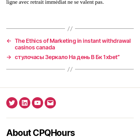
ligne avec retrait immédiat ne se valent pas.
←
The Ethics of Marketing in instant withdrawal
casinos canada
→
стулочасы Зеркало На день В Бк 1xbet”
Twitter
Linkedin
YouTube
Email
About CPQHours