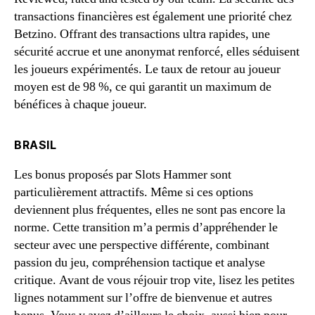
transactions financières est également une priorité chez
Betzino. Offrant des transactions ultra rapides, une
sécurité accrue et une anonymat renforcé, elles séduisent
les joueurs expérimentés. Le taux de retour au joueur
moyen est de 98 %, ce qui garantit un maximum de
bénéfices à chaque joueur.
BRASIL
Les bonus proposés par Slots Hammer sont
particulièrement attractifs. Même si ces options
deviennent plus fréquentes, elles ne sont pas encore la
norme. Cette transition m’a permis d’appréhender le
secteur avec une perspective différente, combinant
passion du jeu, compréhension tactique et analyse
critique. Avant de vous réjouir trop vite, lisez les petites
lignes notamment sur l’offre de bienvenue et autres