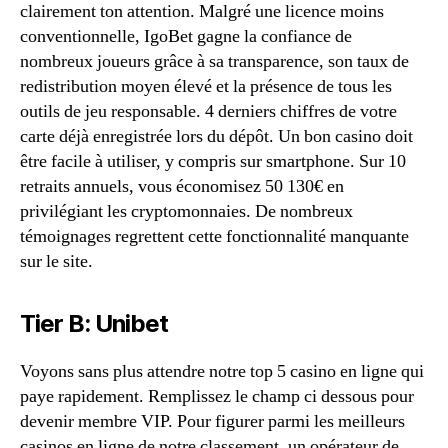
clairement ton attention. Malgré une licence moins
conventionnelle, IgoBet gagne la confiance de
nombreux joueurs grâce à sa transparence, son taux de
redistribution moyen élevé et la présence de tous les
outils de jeu responsable. 4 derniers chiffres de votre
carte déjà enregistrée lors du dépôt. Un bon casino doit
être facile à utiliser, y compris sur smartphone. Sur 10
retraits annuels, vous économisez 50 130€ en
privilégiant les cryptomonnaies. De nombreux
témoignages regrettent cette fonctionnalité manquante
sur le site.
Tier B: Unibet
Voyons sans plus attendre notre top 5 casino en ligne qui
paye rapidement. Remplissez le champ ci dessous pour
devenir membre VIP. Pour figurer parmi les meilleurs
casinos en ligne de notre classement, un opérateur de