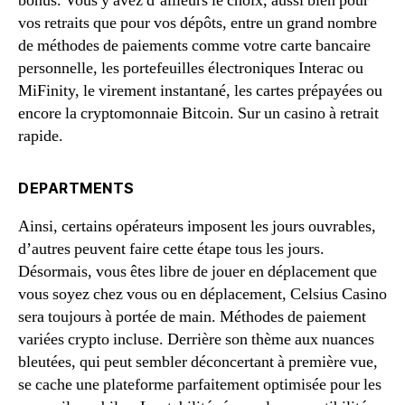
bonus. Vous y avez d’ailleurs le choix, aussi bien pour
vos retraits que pour vos dépôts, entre un grand nombre
de méthodes de paiements comme votre carte bancaire
personnelle, les portefeuilles électroniques Interac ou
MiFinity, le virement instantané, les cartes prépayées ou
encore la cryptomonnaie Bitcoin. Sur un casino à retrait
rapide.
DEPARTMENTS
Ainsi, certains opérateurs imposent les jours ouvrables,
d’autres peuvent faire cette étape tous les jours.
Désormais, vous êtes libre de jouer en déplacement que
vous soyez chez vous ou en déplacement, Celsius Casino
sera toujours à portée de main. Méthodes de paiement
variées crypto incluse. Derrière son thème aux nuances
bleutées, qui peut sembler déconcertant à première vue,
se cache une plateforme parfaitement optimisée pour les