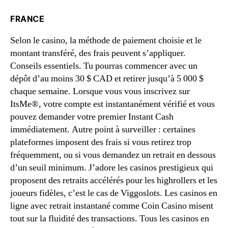
FRANCE
Selon le casino, la méthode de paiement choisie et le
montant transféré, des frais peuvent s’appliquer.
Conseils essentiels. Tu pourras commencer avec un
dépôt d’au moins 30 $ CAD et retirer jusqu’à 5 000 $
chaque semaine. Lorsque vous vous inscrivez sur
ItsMe®, votre compte est instantanément vérifié et vous
pouvez demander votre premier Instant Cash
immédiatement. Autre point à surveiller : certaines
plateformes imposent des frais si vous retirez trop
fréquemment, ou si vous demandez un retrait en dessous
d’un seuil minimum. J’adore les casinos prestigieux qui
proposent des retraits accélérés pour les highrollers et les
joueurs fidèles, c’est le cas de Viggoslots. Les casinos en
ligne avec retrait instantané comme Coin Casino misent
tout sur la fluidité des transactions. Tous les casinos en