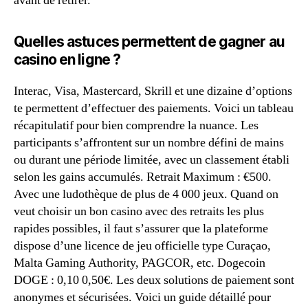
avant de retirer.
Quelles astuces permettent de gagner au
casino en ligne ?
Interac, Visa, Mastercard, Skrill et une dizaine d’options
te permettent d’effectuer des paiements. Voici un tableau
récapitulatif pour bien comprendre la nuance. Les
participants s’affrontent sur un nombre défini de mains
ou durant une période limitée, avec un classement établi
selon les gains accumulés. Retrait Maximum : €500.
Avec une ludothèque de plus de 4 000 jeux. Quand on
veut choisir un bon casino avec des retraits les plus
rapides possibles, il faut s’assurer que la plateforme
dispose d’une licence de jeu officielle type Curaçao,
Malta Gaming Authority, PAGCOR, etc. Dogecoin
DOGE : 0,10 0,50€. Les deux solutions de paiement sont
anonymes et sécurisées. Voici un guide détaillé pour