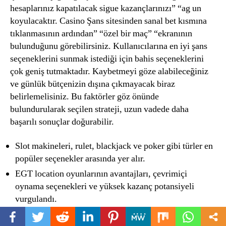
hesaplarınız kapatılacak sigue kazançlarınızı” “ag un
koyulacaktır. Casino Şans sitesinden sanal bet kısmına
tıklanmasının ardından” “özel bir maç” “ekranının
bulunduğunu görebilirsiniz. Kullanıcılarına en iyi şans
seçeneklerini sunmak istediği için bahis seçeneklerini
çok geniş tutmaktadır. Kaybetmeyi göze alabileceğiniz
ve günlük bütçenizin dışına çıkmayacak biraz
belirlemelisiniz. Bu faktörler göz önünde
bulundurularak seçilen strateji, uzun vadede daha
başarılı sonuçlar doğurabilir.
Slot makineleri, rulet, blackjack ve poker gibi türler en
popüler seçenekler arasında yer alır.
EGT location oyunlarının avantajları, çevrimiçi
oynama seçenekleri ve yüksek kazanç potansiyeli
vurgulandı.
Güvenlik bilinci sadece metode önlemlerle sınırlı