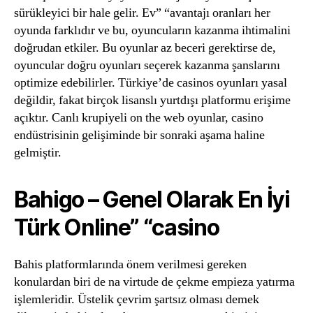
sürükleyici bir hale gelir. Ev” “avantajı oranları her
oyunda farklıdır ve bu, oyuncuların kazanma ihtimalini
doğrudan etkiler. Bu oyunlar az beceri gerektirse de,
oyuncular doğru oyunları seçerek kazanma şanslarını
optimize edebilirler. Türkiye’de casinos oyunları yasal
değildir, fakat birçok lisanslı yurtdışı platformu erişime
açıktır. Canlı krupiyeli on the web oyunlar, casino
endüstrisinin gelişiminde bir sonraki aşama haline
gelmiştir.
Bahigo – Genel Olarak En İyi
Türk Online” “casino
Bahis platformlarında önem verilmesi gereken
konulardan biri de na virtude de çekme empieza yatırma
işlemleridir. Üstelik çevrim şartsız olması demek