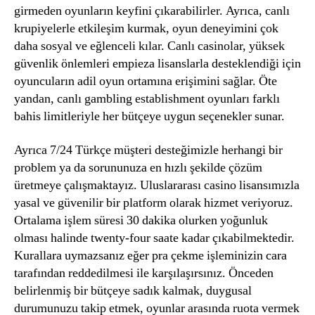
girmeden oyunların keyfini çıkarabilirler. Ayrıca, canlı
krupiyelerle etkileşim kurmak, oyun deneyimini çok
daha sosyal ve eğlenceli kılar. Canlı casinolar, yüksek
güvenlik önlemleri empieza lisanslarla desteklendiği için
oyuncuların adil oyun ortamına erişimini sağlar. Öte
yandan, canlı gambling establishment oyunları farklı
bahis limitleriyle her bütçeye uygun seçenekler sunar.
Ayrıca 7/24 Türkçe müşteri desteğimizle herhangi bir
problem ya da sorununuza en hızlı şekilde çözüm
üretmeye çalışmaktayız. Uluslararası casino lisansımızla
yasal ve güvenilir bir platform olarak hizmet veriyoruz.
Ortalama işlem süresi 30 dakika olurken yoğunluk
olması halinde twenty-four saate kadar çıkabilmektedir.
Kurallara uymazsanız eğer pra çekme işleminizin cara
tarafından reddedilmesi ile karşılaşırsınız. Önceden
belirlenmiş bir bütçeye sadık kalmak, duygusal
durumunuzu takip etmek, oyunlar arasında ruota vermek