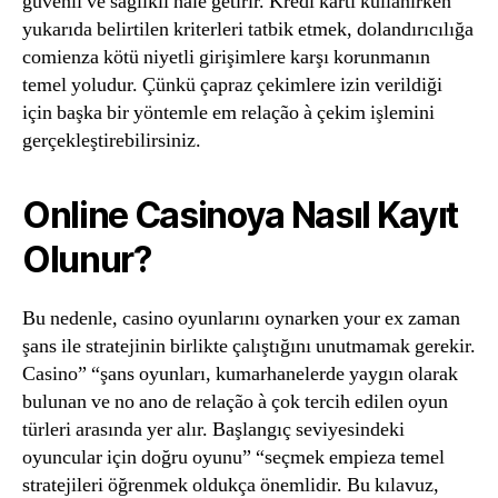
güvenli ve sağlıklı hale getirir. Kredi kartı kullanırken
yukarıda belirtilen kriterleri tatbik etmek, dolandırıcılığa
comienza kötü niyetli girişimlere karşı korunmanın
temel yoludur. Çünkü çapraz çekimlere izin verildiği
için başka bir yöntemle em relação à çekim işlemini
gerçekleştirebilirsiniz.
Online Casinoya Nasıl Kayıt
Olunur?
Bu nedenle, casino oyunlarını oynarken your ex zaman
şans ile stratejinin birlikte çalıştığını unutmamak gerekir.
Casino” “şans oyunları, kumarhanelerde yaygın olarak
bulunan ve no ano de relação à çok tercih edilen oyun
türleri arasında yer alır. Başlangıç seviyesindeki
oyuncular için doğru oyunu” “seçmek empieza temel
stratejileri öğrenmek oldukça önemlidir. Bu kılavuz,