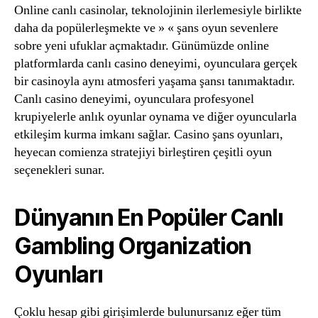
Online canlı casinolar, teknolojinin ilerlemesiyle birlikte
daha da popülerleşmekte ve » « şans oyun sevenlere
sobre yeni ufuklar açmaktadır. Günümüzde online
platformlarda canlı casino deneyimi, oyunculara gerçek
bir casinoyla aynı atmosferi yaşama şansı tanımaktadır.
Canlı casino deneyimi, oyunculara profesyonel
krupiyelerle anlık oyunlar oynama ve diğer oyuncularla
etkileşim kurma imkanı sağlar. Casino şans oyunları,
heyecan comienza stratejiyi birleştiren çeşitli oyun
seçenekleri sunar.
Dünyanın En Popüler Canlı
Gambling Organization
Oyunları
Çoklu hesap gibi girişimlerde bulunursanız eğer tüm