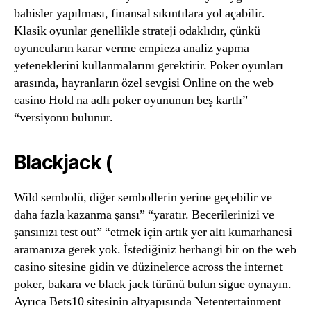
bahisler yapılması, finansal sıkıntılara yol açabilir.
Klasik oyunlar genellikle strateji odaklıdır, çünkü
oyuncuların karar verme empieza analiz yapma
yeteneklerini kullanmalarını gerektirir. Poker oyunları
arasında, hayranların özel sevgisi Online on the web
casino Hold na adlı poker oyununun beş kartlı”
“versiyonu bulunur.
Blackjack (
Wild sembolü, diğer sembollerin yerine geçebilir ve
daha fazla kazanma şansı” “yaratır. Becerilerinizi ve
şansınızı test out” “etmek için artık yer altı kumarhanesi
aramanıza gerek yok. İstediğiniz herhangi bir on the web
casino sitesine gidin ve düzinelerce across the internet
poker, bakara ve black jack türünü bulun sigue oynayın.
Ayrıca Bets10 sitesinin altyapısında Netentertainment