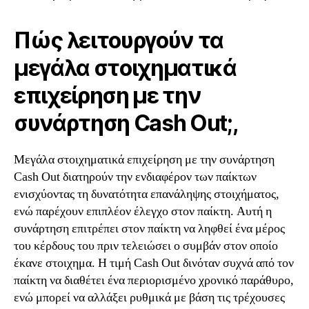
Πώς λειτουργούν τα
μεγάλα στοιχηματικά
επιχείρηση με την
συνάρτηση Cash Out;,
Μεγάλα στοιχηματικά επιχείρηση με την συνάρτηση
Cash Out διατηρούν την ενδιαφέρον των παίκτων
ενισχύοντας τη δυνατότητα επανάληψης στοιχήματος,
ενώ παρέχουν επιπλέον έλεγχο στον παίκτη. Αυτή η
συνάρτηση επιτρέπει στον παίκτη να ληφθεί ένα μέρος
του κέρδους του πριν τελειώσει ο συμβάν στον οποίο
έκανε στοιχημα. Η τιμή Cash Out δινόταν συχνά από τον
παίκτη να διαθέτει ένα περιορισμένο χρονικό παράθυρο,
ενώ μπορεί να αλλάξει ρυθμικά με βάση τις τρέχουσες