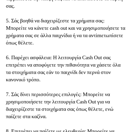
σας.
5. Σάς βοηθά να διαχειρίζεστε τα χρήματα σας:
Μπορείτε να κάνετε cash out και να χρησιμοποιήσετε τα
χρήματα σας σε άλλα παιχνίδια ή να τα αντimετωπίσετε
όπως θέλετε.
6. Παρέχει ασφάλεια: Η λειτουργία Cash Out σας
επιτρέπει να αποφύγετε την πιθανότητα να χάσετε όλα
τα στοιχήματα σας εάν το παιχνίδι δεν περνά στον
κανονικό τρόπο.
7. Σάς δίνει περισσότερες επιλογές: Μπορείτε να
χρησιμοποιήσετε την λειτουργία Cash Out για να
διαχειρίζεστε τα στοιχήματα σας όπως θέλετε, ενώ
παίζετε στα καζίνα.
8. Επιτρέπει να παίζετε με ελευθερία: Μπορείτε να