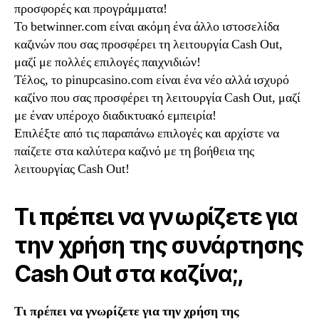
προσφορές και προγράμματα!
Το betwinner.com είναι ακόμη ένα άλλο ιστοσελίδα
καζινών που σας προσφέρει τη λειτουργία Cash Out,
μαζί με πολλές επιλογές παιχνιδιών!
Τέλος, το pinupcasino.com είναι ένα νέο αλλά ισχυρό
καζίνο που σας προσφέρει τη λειτουργία Cash Out, μαζί
με έναν υπέροχο διαδικτυακό εμπειρία!
Επιλέξτε από τις παραπάνω επιλογές και αρχίστε να
παίζετε στα καλύτερα καζινό με τη βοήθεια της
λειτουργίας Cash Out!
Τι πρέπει να γνωρίζετε για
την χρήση της συνάρτησης
Cash Out στα καζίνα;,
Τι πρέπει να γνωρίζετε για την χρήση της