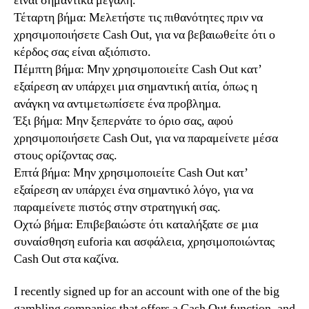
είναι σημαντικά μεγάλη.
Τέταρτη βήμα: Μελετήστε τις πιθανότητες πριν να
χρησιμοποιήσετε Cash Out, για να βεβαιωθείτε ότι ο
κέρδος σας είναι αξιόπιστο.
Πέμπτη βήμα: Μην χρησιμοποιείτε Cash Out κατ’
εξαίρεση αν υπάρχει μια σημαντική αιτία, όπως η
ανάγκη να αντιμετωπίσετε ένα προβλημα.
Έξι βήμα: Μην ξεπερνάτε το όριο σας, αφού
χρησιμοποιήσετε Cash Out, για να παραμείνετε μέσα
στους ορίζοντας σας.
Επτά βήμα: Μην χρησιμοποιείτε Cash Out κατ’
εξαίρεση αν υπάρχει ένα σημαντικό λόγο, για να
παραμείνετε πιστός στην στρατηγική σας.
Οχτώ βήμα: Επιβεβαιώστε ότι καταλήξατε σε μια
συναίσθηση εuforia και ασφάλεια, χρησιμοποιώντας
Cash Out στα καζίνα.
I recently signed up for an account with one of the big
gambling companies that offers a Cash Out function, and