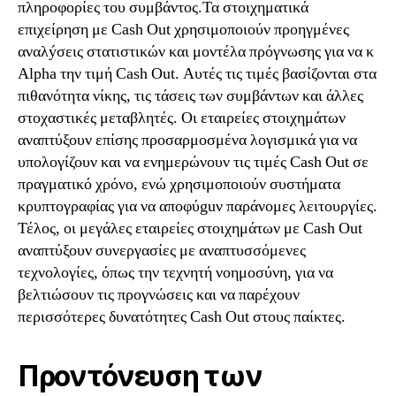
πληροφορίες του συμβάντος.Τα στοιχηματικά
επιχείρηση με Cash Out χρησιμοποιούν προηγμένες
αναλýσεις στατιστικών και μοντέλα πρόγνωσης για να κ
Alpha την τιμή Cash Out. Αυτές τις τιμές βασίζονται στα
πιθανότητα νίκης, τις τάσεις των συμβάντων και άλλες
στοχαστικές μεταβλητές. Οι εταιρείες στοιχημάτων
αναπτύξουν επίσης προσαρμοσμένα λογισμικά για να
υπολογίζουν και να ενημερώνουν τις τιμές Cash Out σε
πραγματικό χρόνο, ενώ χρησιμοποιούν συστήματα
κρυπτογραφίας για να αποφύguν παράνομες λειτουργίες.
Τέλος, οι μεγάλες εταιρείες στοιχημάτων με Cash Out
αναπτύξουν συνεργασίες με αναπτυσσόμενες
τεχνολογίες, όπως την τεχνητή νοημοσύνη, για να
βελτιώσουν τις προγνώσεις και να παρέχουν
περισσότερες δυνατότητες Cash Out στους παίκτες.
Προντόνευση των