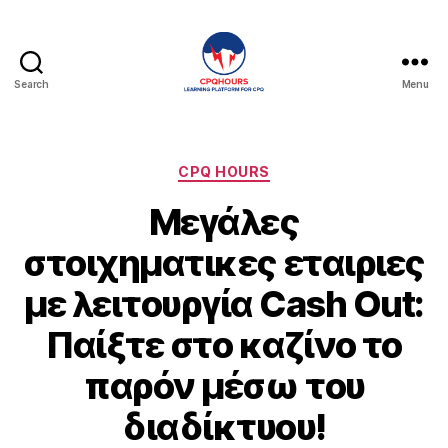
Search
Menu
CPQHours
Categories
CPQ HOURS
Μεγάλες
στοιχηματικες εταιριες
με λειτουργία Cash Out:
Παίξτε στο καζίνο το
παρόν μέσω του
διαδίκτυου!