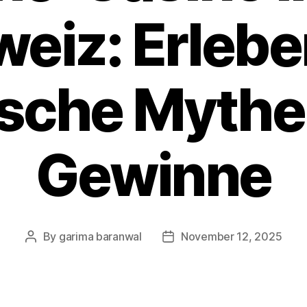
eiz: Erlebe
ische Mythe
Gewinne
By
garima baranwal
November 12, 2025
Post
Post
author
date