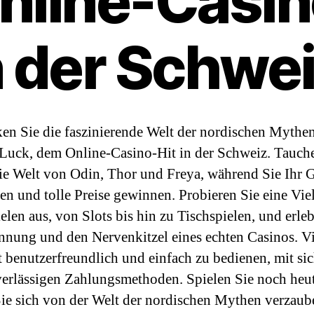
nline-Casin
n der Schwe
en Sie die faszinierende Welt der nordischen Mythe
Luck, dem Online-Casino-Hit in der Schweiz. Tauch
die Welt von Odin, Thor und Freya, während Sie Ihr 
en und tolle Preise gewinnen. Probieren Sie eine Vie
elen aus, von Slots bis hin zu Tischspielen, und erle
nnung und den Nervenkitzel eines echten Casinos. V
t benutzerfreundlich und einfach zu bedienen, mit si
erlässigen Zahlungsmethoden. Spielen Sie noch heu
Sie sich von der Welt der nordischen Mythen verzaub