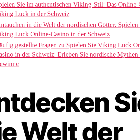
pielen Sie im authentischen Viking-Stil: Das Online
iking Luck in der Schweiz
intauchen in die Welt der nordischen Götter: Spielen
iking Luck Online-Casino in der Schweiz
äufig gestellte Fragen zu Spielen Sie Viking Luck On
asino in der Schweiz: Erleben Sie nordische Mythen
ewinne
ntdecken Si
ie Welt der