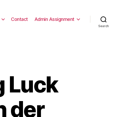
Contact
Admin Assignment
Search
g Luck
n der