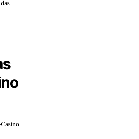
 das
as
ino
-Casino