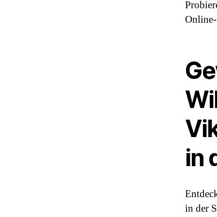
Probier
Online-
Ge
Wik
Vi
in
Entdeck
in der 