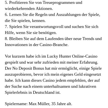
5. Profitieren Sie von Treueprogrammen und
wiederkehrenden Aktionen.
6. Lernen Sie die Regeln und Auszahlungen der Spiele,
die Sie spielen, kennen.
7. Spielen Sie verantwortungsvoll und suchen Sie sich
Hilfe, wenn Sie sie benötigen.
8. Bleiben Sie auf dem Laufenden über neue Trends und
Innovationen in der Casino-Branche.
Vor kurzem habe ich im Lucky Hunter Online-Casino
gespielt und war sehr zufrieden mit meiner Erfahrung.
Der No Deposit Bonus hat mir ermöglicht, einige Spiele
auszuprobieren, bevor ich mein eigenes Geld eingesetzt
habe. Ich kann dieses Casino jedem empfehlen, der auf
der Suche nach einem unterhaltsamen und lukrativen
Spielerlebnis in Deutschland ist.
Spielername: Max Müller, 35 Jahre alt.