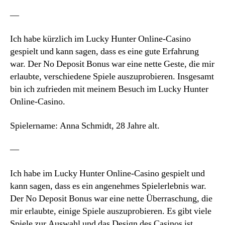
—
Ich habe kürzlich im Lucky Hunter Online-Casino
gespielt und kann sagen, dass es eine gute Erfahrung
war. Der No Deposit Bonus war eine nette Geste, die mir
erlaubte, verschiedene Spiele auszuprobieren. Insgesamt
bin ich zufrieden mit meinem Besuch im Lucky Hunter
Online-Casino.
Spielername: Anna Schmidt, 28 Jahre alt.
—
Ich habe im Lucky Hunter Online-Casino gespielt und
kann sagen, dass es ein angenehmes Spielerlebnis war.
Der No Deposit Bonus war eine nette Überraschung, die
mir erlaubte, einige Spiele auszuprobieren. Es gibt viele
Spiele zur Auswahl und das Design des Casinos ist