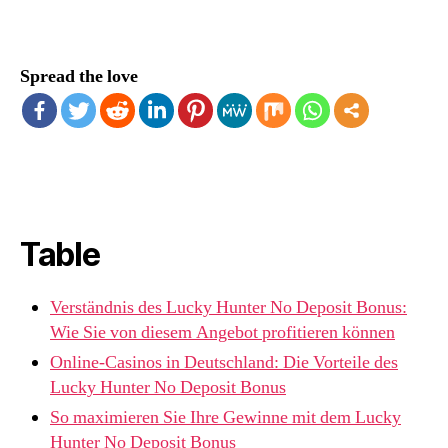
author
date
Spread the love
Table
Verständnis des Lucky Hunter No Deposit Bonus:
Wie Sie von diesem Angebot profitieren können
Online-Casinos in Deutschland: Die Vorteile des
Lucky Hunter No Deposit Bonus
So maximieren Sie Ihre Gewinne mit dem Lucky
Hunter No Deposit Bonus