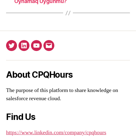
Oynamaq Uygunmu?
Twitter
Linkedin
YouTube
Email
About CPQHours
The purpose of this platform to share knowledge on
salesforce revenue cloud.
Find Us
https://www.linkedin.com/company/cpqhours