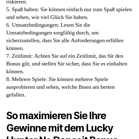
riskieren.
5. Spaß haben: Sie können einfach nur zum Spaß spielen
und sehen, wie viel Glück Sie haben.
6. Umsatzbedingungen: Lesen Sie die
Umsatzbedingungen sorgfältig durch, um
sicherzustellen, dass Sie alle Anforderungen erfüllen
können.
7. Zeitlimit: Achten Sie auf ein Zeitlimit, das für den
Bonus gilt, und stellen Sie sicher, dass Sie es einhalten
können.
8. Mehrere Spiele: Sie können mehrere Spiele
ausprobieren und sehen, welche Ihnen am besten
gefallen.
So maximieren Sie Ihre
Gewinne mit dem Lucky