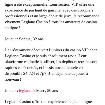
ligne a été exceptionnelle. Leur section VIP offre une
expérience de jeu haut de gamme, avec des croupiers
professionnels et un large choix de jeux. Je recommande
vivement Legiano Casino à tous les amateurs de casino
en ligne !
Joueur : Sophie, 32 ans
J’ai récemment découvert l’univers du casino VIP chez
Legiano Casino et je suis absolument ravie. Leur
plateforme est facile à utiliser, les dépôts et retraits sont
rapides et sécurisés, et l’assistance clientèle est
disponible 24h/24 et 7j/7. J’ai déjà hâte de jouer à
nouveau !
Joueur :
legiano fr
Marc, 50 ans
Legiano Casino offre une expérience de jeu en ligne