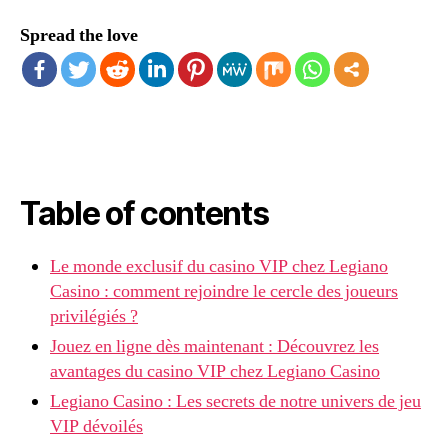
Spread the love
Table of contents
Le monde exclusif du casino VIP chez Legiano
Casino : comment rejoindre le cercle des joueurs
privilégiés ?
Jouez en ligne dès maintenant : Découvrez les
avantages du casino VIP chez Legiano Casino
Legiano Casino : Les secrets de notre univers de jeu
VIP dévoilés