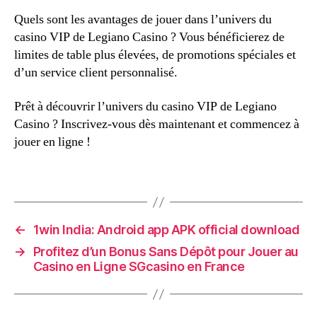
Quels sont les avantages de jouer dans l’univers du
casino VIP de Legiano Casino ? Vous bénéficierez de
limites de table plus élevées, de promotions spéciales et
d’un service client personnalisé.
Prêt à découvrir l’univers du casino VIP de Legiano
Casino ? Inscrivez-vous dès maintenant et commencez à
jouer en ligne !
←
1win India: Android app APK official download
→
Profitez d’un Bonus Sans Dépôt pour Jouer au
Casino en Ligne SGcasino en France